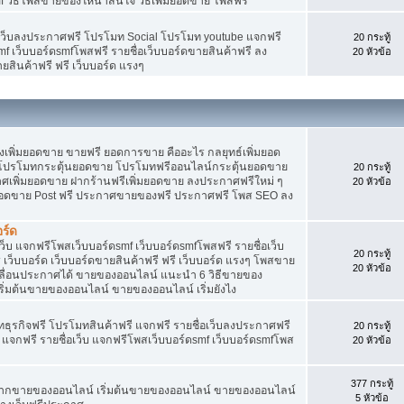
f วิธีโพสขายของให้น่าสนใจ วิธีเพิ่มยอดขาย โพสฟรี
อเว็บลงประกาศฟรี โปรโมท Social โปรโมท youtube แจกฟรี
20 กระทู้
mf เว็บบอร์ดsmfโพสฟรี รายชื่อเว็บบอร์ดขายสินค้าฟรี ลง
20 หัวข้อ
ยสินค้าฟรี ฟรี เว็บบอร์ด แรงๆ
พิ่มยอดขาย ขายฟรี ยอดการขาย คืออะไร กลยุทธ์เพิ่มยอด
โปรโมทกระตุ้นยอดขาย โปรโมทฟรีออนไลน์กระตุ้นยอดขาย
20 กระทู้
ศเพิ่มยอดขาย ฝากร้านฟรีเพิ่มยอดขาย ลงประกาศฟรีใหม่ ๆ
20 หัวข้อ
มยอดขาย Post ฟรี ประกาศขายของฟรี ประกาศฟรี โพส SEO ลง
ร์ด
็บ แจกฟรีโพสเว็บบอร์ดsmf เว็บบอร์ดsmfโพสฟรี รายชื่อเว็บ
20 กระทู้
เว็บบอร์ด เว็บบอร์ดขายสินค้าฟรี ฟรี เว็บบอร์ด แรงๆ โพสขาย
20 หัวข้อ
เลื่อนประกาศได้ ขายของออนไลน์ แนะนำ 6 วิธีขายของ
่มต้นขายของออนไลน์ ขายของออนไลน์ เริ่มยังไง
ุรกิจฟรี โปรโมทสินค้าฟรี แจกฟรี รายชื่อเว็บลงประกาศฟรี
20 กระทู้
จกฟรี รายชื่อเว็บ แจกฟรีโพสเว็บบอร์ดsmf เว็บบอร์ดsmfโพส
20 หัวข้อ
377 กระทู้
ยากขายของออนไลน์ เริ่มต้นขายของออนไลน์ ขายของออนไลน์
5 หัวข้อ