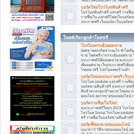
โดนๆ แคปชั่นเปิดร้าน โพสฟรี sm
บอร์ดใหม่โปรโมทสินค้าฟรี
โปรโมทสินค้าฟรี แจกฟรี รายชื่
รายชื่อเว็บ แจกฟรีโพสเว็บบอร์ดs
ประกาศฟรี เว็บบอร์ด เว็บบอร์ดขา
โพสต์เรียกลูกค้าโพสฟรี
โปรโมทกระตุ้นยอดขาย
ยอดขายตกเกิดจากอะไร ทำไมต้องเ
ขาย โพสฟรีการกระตุ้นยอดขาย 
ประกาศฟรีเพิ่มยอดขาย ลงประกา
เพิ่มยอดขาย เว็บประกาศฟรีเพิ่
โฆษณาฟรี โปรโมทเพจร้านค้า
บอร์ดใหม่ลงประกาศฟรี เว็บบอ
โปรโมท youtube แจกฟรี รายชื่อเว
บอร์ดขายสินค้าฟรี ลงประกาศฟรี 
สินค้าตรงกลุ่มเป้าหมาย โฆษณา
ออนไลน์ อยากขายของออนไลน์ เริ
บอร์ดรายชื่อเว็บใหม่
ลงประกาศฟรีใหม่ๆ 2023 โปรโมทธ
โปรโมท Social โปรโมท youtube แ
ฟรี รายชื่อเว็บบอร์ดขายสินค้าฟรี
บอร์ดชี้ช่องขายของออนไลน์
แนะนำ 6 วิธีขายของออนไลน์ อ