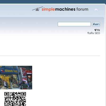
ข่าว:
รับดัน SEO