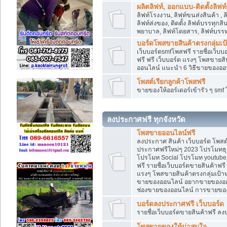
ผลิตลิฟท์, ออกแบบ-ติดตั้งลิฟท์
ลิฟท์โรงงาน, ลิฟท์ขนส่งสินค้า ,
ลิฟท์ส่งของ, ติดตั้ง ลิฟต์บรรทุก
พยาบาล, ลิฟท์โดยสาร, ลิฟท์บรรท
บอร์ดโพสขายสินค้าตรงกลุ่มเ
เว็บบอร์ดsmfโพสฟรี รายชื่อเว็บบ
ฟรี ฟรี เว็บบอร์ด แรงๆ โพสขาย
ออนไลน์ แนะนำ 6 วิธีขายของอ
โพสต์เรียกลูกค้าโพสฟรี
ขายของให้ออร์เดอร์เข้ารัว ๆ sm
ลงประกาศฟรี ทุกจังหวัด
โพสขายออนไลน์ฟรี
ลงประกาศ สินค้า เว็บบอร์ด โพสต
ประกาศฟรีใหม่ๆ 2023 โปรโมทธุร
โปรโมท Social โปรโมท youtube แ
ฟรี รายชื่อเว็บบอร์ดขายสินค้าฟรี
แรงๆ โพสขายสินค้าตรงกลุ่มเป้
ขายของออนไลน์ อยากขายของออนไล
ช่องขายของออนไลน์ การขายของ
บอร์ดลงประกาศฟรี เว็บบอร์ด
รายชื่อเว็บบอร์ดขายสินค้าฟรี ลง
โพสขายของให้น่าสนใจ