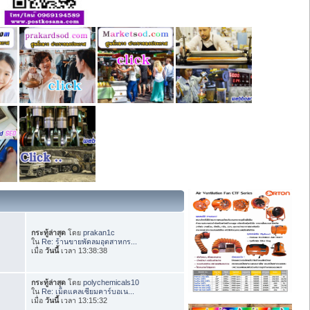
กระทู้ล่าสุด
โดย
prakan1c
ใน
Re: ร้านขายพัดลมอุตสาหกร...
เมื่อ
วันนี้
เวลา 13:38:38
กระทู้ล่าสุด
โดย
polychemicals10
ใน
Re: เม็ดแคลเซียมคาร์บอเน...
เมื่อ
วันนี้
เวลา 13:15:32