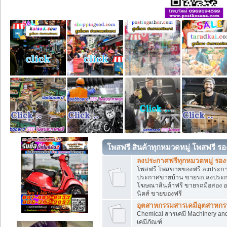
โพสฟรี สินค้าทุกหมวดหมู่ โพสฟรี ร
ลงประกาศฟรีทุกหมวดหมู่ รอ
โพสฟรี โพสขายของฟรี ลงประกาศข
ประกาศขายบ้าน ขายรถ.ลงประกา
โฆษณาสินค้าฟรี ขายรถมือสอง อสั
นิคส์ ขายของฟรี
อุตสาหกรรมสารเคมีอุตสาหกรรม
Chemical สารเคมี Machinery an
เคมีภัณฑ์