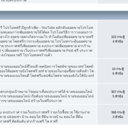
้างเว็บฟรีประกาศ
ดฟรี โปรโมทฟรี มีลูกค้าเพิ่ม - YouTube ผลักดันยอดขายโปรโมท
โมทแผนการเพิ่มยอดขายให้ได้ผล โปรโมทวิธีการวางแผนการ
อย่างไร ยอดขายตกเกิดจากอะไร ทำไมต้องเพิ่มยอดขาย ขายฟรี
323 กระทู้
่มยอดขาย โพสฟรีการกระตุ้นยอดขาย โปรโมทกระตุ้นยอดขาย
4 หัวข้อ
ย ประกาศฟรีเพิ่มยอดขาย ลงประกาศเพิ่มยอดขาย ฝากร้าน
 ๆ เพิ่มยอดขาย เว็บประกาศฟรีเพิ่มยอดขาย Post ฟรี ประกาศ
 ลงโฆษณาฟรี โปรโมทเพจร้านค้า
f ขายของออนไลน์ที่ไหนดี เทคนิคการโพสต์ขายของ smf โพสต์
10 กระทู้
องให้ยอดขายปังโพสฟรี smf ขายของในกลุ่มซื้อขายสินค้า โพ
6 หัวข้อ
พสขายของแบบไหนดี โพสฟรีแคปชั่นโพสขายของยังไงให้ปัง smf
้าตรงกลุ่มเป้าหมาย โฆษณาเลื่อนประกาศได้ ขายของออนไลน์
307 กระทู้
ยากขายของออนไลน์ เริ่มต้นขายของออนไลน์ ขายของออนไลน์
5 หัวข้อ
์ การขายของออนไลน์ สร้างเว็บฟรีประกาศ
 ลงประกาศ รวมเว็บประกาศฟรี รวมเว็บซื้อขาย ใช้งานง่าย
368 กระทู้
าย ปล่อยเช่า บ้าน คอนโด ที่ดิน ขายบ้าน คอนโด ที่ดิน
3 หัวข้อ
กาศฟรี ติดอันดับ ฝากร้านฟรี โพ ส ฟรี