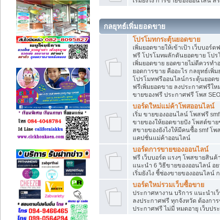
เริ่มยังไง การขายของออนไลน์ สร
กลยุทธ์เพิ่มยอดขาย
โปรโมทกระตุ้นยอดขาย
เพิ่มยอดขายให้เข้าเป้า เว็บบอร์
ฟรี โปรโมทผลักดันยอดขาย โปร
เพิ่มยอดขาย ยอดขายไม่ดีควรทำ
ยอดการขาย คืออะไร กลยุทธ์เพิ
โปรโมทฟรีออนไลน์กระตุ้นยอดขา
ฟรีเพิ่มยอดขาย ลงประกาศฟรีใหม่
ขายของฟรี ประกาศฟรี โพส SEO
บอร์ดใหม่แม่ค้าโพสออนไลน์
เริ่ม ขายของออนไลน์ โพสฟรี sm
ขายของให้ยอดขายปัง โพสต์ขายข
สขายของยังไงให้มีคนซื้อ smf โ
แคปชั่นแม่ค้าออนไลน์
บอร์ดการขายของออนไลน์
ฟรี เว็บบอร์ด แรงๆ โพสขายสินค
แนะนำ 6 วิธีขายของออนไลน์ อ
เริ่มยังไง ชี้ช่องขายของออนไลน
บอร์ดใหม่รวมเว็บซื้อขาย
ประกาศหางาน บริการ แนะนำเว็บ
ลงประกาศฟรี ทุกจังหวัด ต้องการข
ประกาศฟรี ไม่มี หมดอายุ เว็บประ