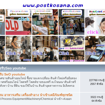
องรับSeo youtube
งรับ SeO youtube
ายสินค้าออนไลน์ ซื้อขายแลกเปลี่ยน สินค้าใหม่หรือมือสอง
227760 กระทู้
ศฟรีออนไลน์ โพสฟรี โพสต์ขายของฟรี ลงโฆษณาสินค้าฟรี
2557 หัวข้อ
งหา บ้าน ที่ดิน ของใช้ในบ้าน สินค้าอุตสาหกรรม อิเล็คทรอ
 อาหารเสริม เครื่องสำอาง นำเข้าเคมีภัณฑ์ทุกชนิด
3322 กระทู้
d Process Equipment/Machinery/Chemical นำเข้า-ส่งออก
64 หัวข้อ