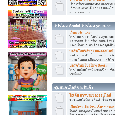
เว็บบอร์ดขายสินค้าเพิ่มยอดขาย 
เลื่อนประกาศได้ ขายของออนไลน
ขายของออนไลน์
โปรโมท Social โปรโมท youtube
เว็บบอร์ด แรงๆ
โปรโมท Social โปรโมท youtube แ
ฟรี รายชื่อเว็บบอร์ดขายสินค้าฟรี
แรงๆ โพสขายสินค้าตรงกลุ่มเป้
บอร์ดโพสวิธีขายของออนไลน์
ลงประกาศฟรี เว็บบอร์ด เว็บบอร์ด
หมาย โฆษณาเลื่อนประกาศได้ ข
บอร์ดใหม่โปรโมท Social
โปรโมทสินค้าฟรี แจกฟรี รายชื่
รายชื่อเว็บ
ชุมชนคนไอทีขายสินค้า
ไอเดีย การขายของออนไลน์
ชุมชนคนไอทีขายสินค้า ชี้ช่อง
เขียนโพสเปิดร้าน เริ่มขายของ
โพสต์เรียกลูกค้าโพสฟรี smf ขา