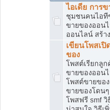
ไอเดีย การ
ชุมชนคนไอทีขา
ขายของออนไ
ออนไลน์ สร้า
เขียนโพสเปิด
ของ
โพสต์เรียกลูก
ขายของออนไลน
โพสต์ขายของ
ขายของโดนๆ แ
โพสฟรี smf ว
น่าสนใจ วิธีเ