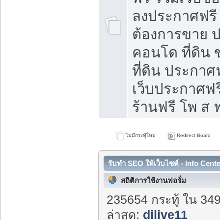
ลงประกาศฟรี ท
ต้องการขาย ปล
คอนโด ที่ดิน
ที่ดิน ประกาศฟ
เว็บประกาศฟรี
ร้านฟรี โพ ส ฟ
ไม่มีกระทู้ใหม่
Redirect Board
รับทำ SEO ให้เว็บไซต์ - Info Cent
สถิติการใช้งานฟอรั่ม
235654 กระทู้ ใน 34
ล่าสุด:
dilive11