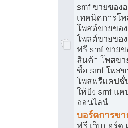
smf ขายของออ
เทคนิคการโพ
โพสต์ขายของ
โพสต์ขายของ
ฟรี smf ขายขอ
สินค้า โพสขา
ซื้อ smf โพ
โพสฟรีแคปชั
ให้ปัง smf แคป
ออนไลน์
บอร์ดการขา
ฟรี เว็บบอร์