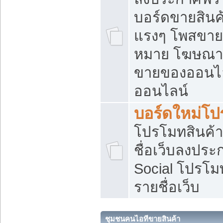
บอร์ดขายสินค้
แรงๆ โพสขายส
หมาย โฆษณาเ
ขายของออนไล
ออนไลน์
บอร์ดใหม่โป
โปรโมทสินค้า
ชื่อเว็บลงปร
Social โปรโม
รายชื่อเว็บ
ชุมชนคนไอทีขายสินค้า