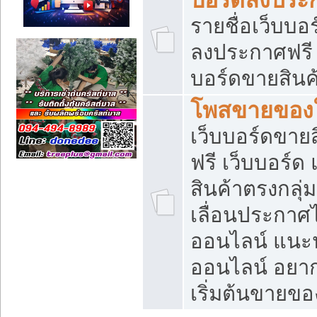
รายชื่อเว็บบอ
ลงประกาศฟรี เ
บอร์ดขายสินค้
โพสขายของใ
เว็บบอร์ดขายส
ฟรี เว็บบอร์
สินค้าตรงกลุ
เลื่อนประกาศ
ออนไลน์ แนะน
ออนไลน์ อยา
เริ่มต้นขายข