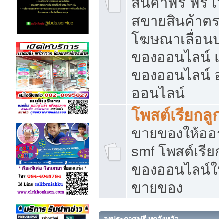
สินค้าฟรี ฟรี
สขายสินค้าตร
โฆษณาเลื่อน
ของออนไลน์ แ
ของออนไลน์
ออนไลน์
โพสต์เรียกลู
ขายของให้ออร์
smf โพสต์เรีย
ของออนไลน์ให
ขายของ
ลงประกาศฟรี ทุกจังหวัด