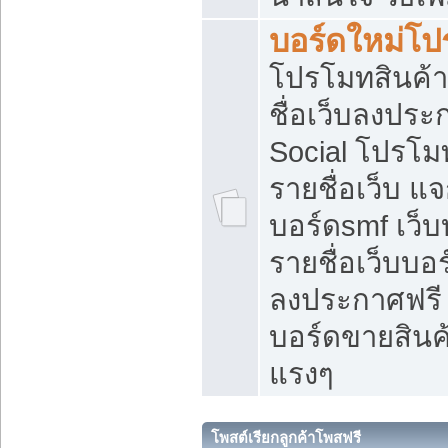
บอร์ดใหม่โป
โปรโมทสินค้า
ชื่อเว็บลงปร
Social โปรโม
รายชื่อเว็บ แ
บอร์ดsmf เว็
รายชื่อเว็บบอ
ลงประกาศฟรี เ
บอร์ดขายสินค้
แรงๆ
โพสต์เรียกลูกค้าโพสฟรี