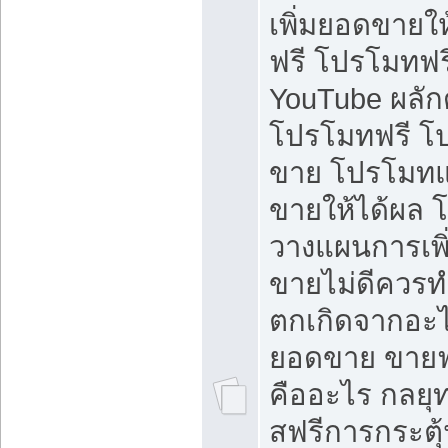
เพิ่มยอดขายให้
ฟรี โปรโมทฟรี 
YouTube ผลั
โปรโมทฟรี โ
ขาย โปรโมทแ
ขายให้ได้ผล 
วางแผนการเพ
ขายไม่ดีควร
ตกเกิดจากอะไ
ยอดขาย ขายฟ
คืออะไร กลยุท
สฟรีการกระต