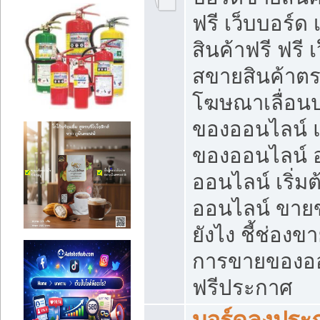
ฟรี เว็บบอร์ด
สินค้าฟรี ฟรี
สขายสินค้าตร
โฆษณาเลื่อน
ของออนไลน์ แ
ของออนไลน์
ออนไลน์ เริ่
ออนไลน์ ขายข
ยังไง ชี้ช่อง
การขายของออน
ฟรีประกาศ
บอร์ดลงประก