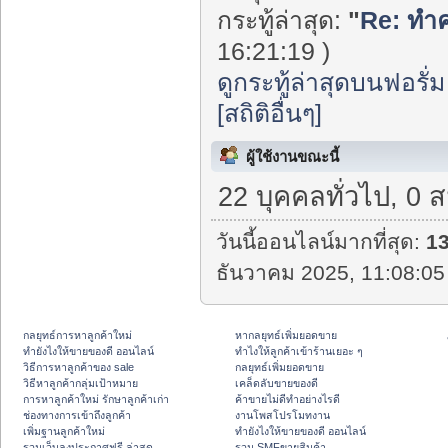
กระทู้ล่าสุด:
"
Re: ทำคว
16:21:19 )
ดูกระทู้ล่าสุดบนฟอรั่ม
[สถิติอื่นๆ]
ผู้ใช้งานขณะนี้
22 บุคคลทั่วไป, 0 
วันนี้ออนไลน์มากที่สุด:
1
ธันวาคม 2025, 11:08:05
กลยุทธ์การหาลูกค้าใหม่
หากลยุทธ์เพิ่มยอดขาย
ทํายังไงให้ขายของดี ออนไลน์
ทําไงให้ลูกค้าเข้าร้านเยอะ ๆ
วิธีการหาลูกค้าของ sale
กลยุทธ์เพิ่มยอดขาย
วิธีหาลูกค้ากลุ่มเป้าหมาย
เคล็ดลับขายของดี
การหาลูกค้าใหม่ รักษาลูกค้าเก่า
ค้าขายไม่ดีทำอย่างไรดี
ช่องทางการเข้าถึงลูกค้า
งานโพสโปรโมทงาน
เพิ่มฐานลูกค้าใหม่
ทํายังไงให้ขายของดี ออนไลน์
รวมเว็บลงประกาศฟรี ล่าสุด
รวม SMFขายสินค้า