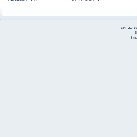
SMF 2.0.1
S
Simp