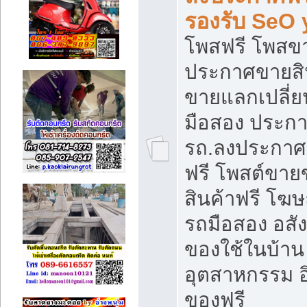
รองรับ SeO
โพสฟรี โพสข
ประกาศขายสิน
ขายแลกเปลี่ยน
มือสอง ประก
รถ.ลงประกาศ
ฟรี โพสต์ขา
สินค้าฟรี โฆ
รถมือสอง อสังห
ของใช้ในบ้าน 
อุตสาหกรรม อ
ของฟรี