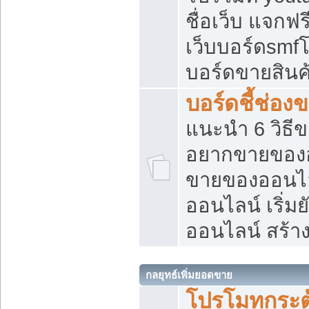
ชื่อเว็บ แจกฟ
เว็บบอร์ดsmfโ
บอร์ดขายสินค
บอร์ดชี้ช่อ
แนะนำ 6 วิธี
อยากขายของออ
ขายของออนไ
ออนไลน์ เริ่ม
ออนไลน์ สร้า
กลยุทธ์เพิ่มยอดขาย
โปรโมทกระต