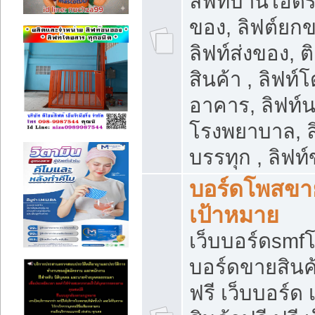
ลิฟท์บ้านไฮดร
ของ, ลิฟต์ยกข
ลิฟท์ส่งของ, ต
สินค้า , ลิฟท์
อาคาร, ลิฟท์
โรงพยาบาล, ล
บรรทุก , ลิฟท
บอร์ดโพสขาย
เป้าหมาย
เว็บบอร์ดsmfโ
บอร์ดขายสินค
ฟรี เว็บบอร์ด