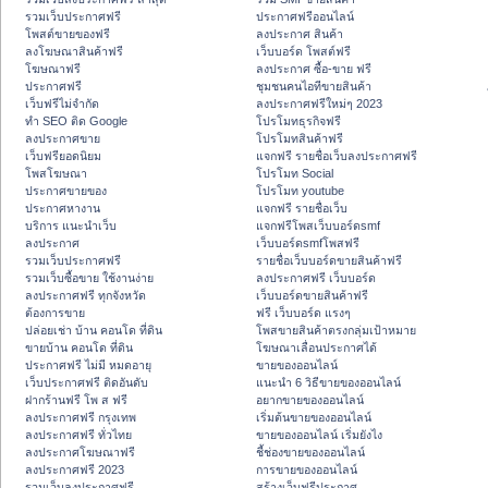
รวมเว็บประกาศฟรี
ประกาศฟรีออนไลน์
โพสต์ขายของฟรี
ลงประกาศ สินค้า
ลงโฆษณาสินค้าฟรี
เว็บบอร์ด โพสต์ฟรี
โฆษณาฟรี
ลงประกาศ ซื้อ-ขาย ฟรี
ประกาศฟรี
ชุมชนคนไอทีขายสินค้า
เว็บฟรีไม่จำกัด
ลงประกาศฟรีใหม่ๆ 2023
ทำ SEO ติด Google
โปรโมทธุรกิจฟรี
ลงประกาศขาย
โปรโมทสินค้าฟรี
เว็บฟรียอดนิยม
แจกฟรี รายชื่อเว็บลงประกาศฟรี
โพสโฆษณา
โปรโมท Social
ประกาศขายของ
โปรโมท youtube
ประกาศหางาน
แจกฟรี รายชื่อเว็บ
บริการ แนะนำเว็บ
แจกฟรีโพสเว็บบอร์ดsmf
ลงประกาศ
เว็บบอร์ดsmfโพสฟรี
รวมเว็บประกาศฟรี
รายชื่อเว็บบอร์ดขายสินค้าฟรี
รวมเว็บซื้อขาย ใช้งานง่าย
ลงประกาศฟรี เว็บบอร์ด
ลงประกาศฟรี ทุกจังหวัด
เว็บบอร์ดขายสินค้าฟรี
ต้องการขาย
ฟรี เว็บบอร์ด แรงๆ
ปล่อยเช่า บ้าน คอนโด ที่ดิน
โพสขายสินค้าตรงกลุ่มเป้าหมาย
ขายบ้าน คอนโด ที่ดิน
โฆษณาเลื่อนประกาศได้
ประกาศฟรี ไม่มี หมดอายุ
ขายของออนไลน์
เว็บประกาศฟรี ติดอันดับ
แนะนำ 6 วิธีขายของออนไลน์
ฝากร้านฟรี โพ ส ฟรี
อยากขายของออนไลน์
ลงประกาศฟรี กรุงเทพ
เริ่มต้นขายของออนไลน์
ลงประกาศฟรี ทั่วไทย
ขายของออนไลน์ เริ่มยังไง
ลงประกาศโฆษณาฟรี
ชี้ช่องขายของออนไลน์
ลงประกาศฟรี 2023
การขายของออนไลน์
รวมเว็บลงประกาศฟรี
สร้างเว็บฟรีประกาศ