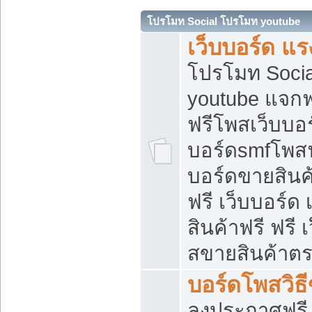
โปรโมท Social โปรโมท youtube
เว็บบอร์ด แร
โปรโมท Soci
youtube แจกฟร
ฟรีโพสเว็บบอร
บอร์ดsmfโพสฟร
บอร์ดขายสินค
ฟรี เว็บบอร์ด
สินค้าฟรี ฟรี
สขายสินค้าตร
บอร์ดโพสวิธ
ลงประกาศฟรี เ