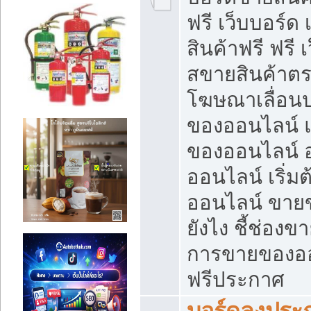
ฟรี เว็บบอร์ด
สินค้าฟรี ฟรี
สขายสินค้าตร
โฆษณาเลื่อน
ของออนไลน์ แ
ของออนไลน์
ออนไลน์ เริ่
ออนไลน์ ขายข
ยังไง ชี้ช่อง
การขายของออน
ฟรีประกาศ
บอร์ดลงประก