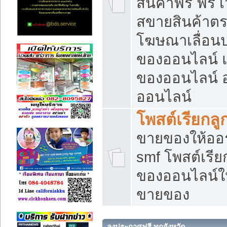
สินค้าฟรี ฟรี
สขายสินค้าตร
โฆษณาเลื่อน
ของออนไลน์ แ
ของออนไลน์
ออนไลน์
โพสต์เรียกลู
ขายของให้ออร์
smf โพสต์เรีย
ของออนไลน์ให
ขายของ
ลงประกาศฟรี ทุกจังหวัด