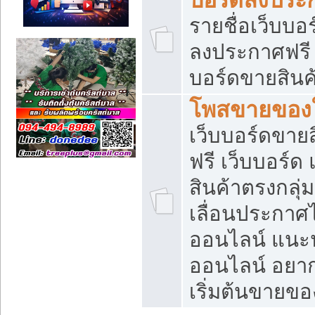
รายชื่อเว็บบอ
ลงประกาศฟรี เ
บอร์ดขายสินค้
โพสขายของใ
เว็บบอร์ดขายส
ฟรี เว็บบอร์
สินค้าตรงกลุ
เลื่อนประกาศ
ออนไลน์ แนะน
ออนไลน์ อยา
เริ่มต้นขายข