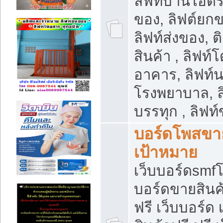
ลิฟท์บ้านไฮดร
ของ, ลิฟต์ยกข
ลิฟท์ส่งของ, ต
สินค้า , ลิฟท์
อาคาร, ลิฟท์
โรงพยาบาล, ล
บรรทุก , ลิฟท
บอร์ดโพสขาย
เป้าหมาย
เว็บบอร์ดsmfโ
บอร์ดขายสินค
ฟรี เว็บบอร์ด