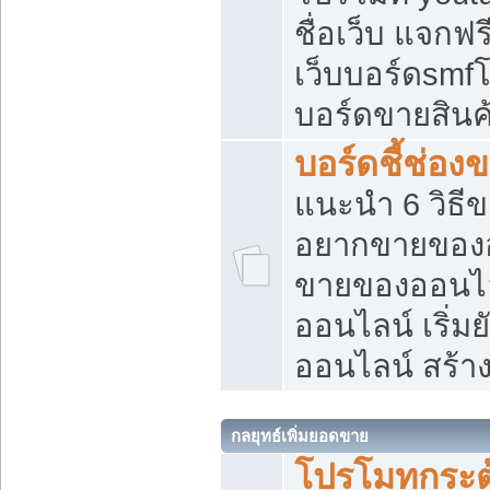
ชื่อเว็บ แจกฟ
เว็บบอร์ดsmfโ
บอร์ดขายสินค
บอร์ดชี้ช่อ
แนะนำ 6 วิธี
อยากขายของออ
ขายของออนไ
ออนไลน์ เริ่ม
ออนไลน์ สร้า
กลยุทธ์เพิ่มยอดขาย
โปรโมทกระต