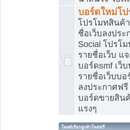
บอร์ดใหม่โป
โปรโมทสินค้า
ชื่อเว็บลงปร
Social โปรโม
รายชื่อเว็บ แ
บอร์ดsmf เว็
รายชื่อเว็บบอ
ลงประกาศฟรี เ
บอร์ดขายสินค้
แรงๆ
โพสต์เรียกลูกค้าโพสฟรี