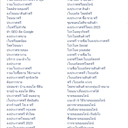
รวมเว็บประกาศฟรี
ประกาศฟรีออนไลน์
โพสต์ขายของฟรี
ลงประกาศ สินค้า
ลงโฆษณาสินค้าฟรี
เว็บบอร์ด โพสต์ฟรี
โฆษณาฟรี
ลงประกาศ ซื้อ-ขาย ฟรี
ประกาศฟรี
ชุมชนคนไอทีขายสินค้า
เว็บฟรีไม่จำกัด
ลงประกาศฟรีใหม่ๆ 2023
ทำ SEO ติด Google
โปรโมทธุรกิจฟรี
ลงประกาศขาย
โปรโมทสินค้าฟรี
เว็บฟรียอดนิยม
แจกฟรี รายชื่อเว็บลงประกาศฟรี
โพสโฆษณา
โปรโมท Social
ประกาศขายของ
โปรโมท youtube
ประกาศหางาน
แจกฟรี รายชื่อเว็บ
บริการ แนะนำเว็บ
แจกฟรีโพสเว็บบอร์ดsmf
ลงประกาศ
เว็บบอร์ดsmfโพสฟรี
รวมเว็บประกาศฟรี
รายชื่อเว็บบอร์ดขายสินค้าฟรี
รวมเว็บซื้อขาย ใช้งานง่าย
ลงประกาศฟรี เว็บบอร์ด
ลงประกาศฟรี ทุกจังหวัด
เว็บบอร์ดขายสินค้าฟรี
ต้องการขาย
ฟรี เว็บบอร์ด แรงๆ
ปล่อยเช่า บ้าน คอนโด ที่ดิน
โพสขายสินค้าตรงกลุ่มเป้าหมาย
ขายบ้าน คอนโด ที่ดิน
โฆษณาเลื่อนประกาศได้
ประกาศฟรี ไม่มี หมดอายุ
ขายของออนไลน์
เว็บประกาศฟรี ติดอันดับ
แนะนำ 6 วิธีขายของออนไลน์
ฝากร้านฟรี โพ ส ฟรี
อยากขายของออนไลน์
ลงประกาศฟรี กรุงเทพ
เริ่มต้นขายของออนไลน์
ลงประกาศฟรี ทั่วไทย
ขายของออนไลน์ เริ่มยังไง
ลงประกาศโฆษณาฟรี
ชี้ช่องขายของออนไลน์
ลงประกาศฟรี 2023
การขายของออนไลน์
รวมเว็บลงประกาศฟรี
สร้างเว็บฟรีประกาศ