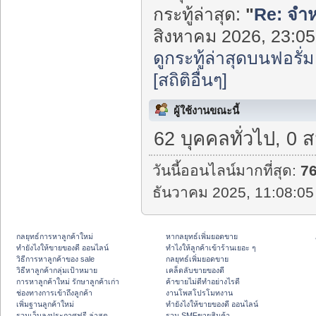
กระทู้ล่าสุด:
"
Re: จำหน
สิงหาคม 2026, 23:05:
ดูกระทู้ล่าสุดบนฟอรั่ม
[สถิติอื่นๆ]
ผู้ใช้งานขณะนี้
62 บุคคลทั่วไป, 0 
วันนี้ออนไลน์มากที่สุด:
7
ธันวาคม 2025, 11:08:05
กลยุทธ์การหาลูกค้าใหม่
หากลยุทธ์เพิ่มยอดขาย
ทํายังไงให้ขายของดี ออนไลน์
ทําไงให้ลูกค้าเข้าร้านเยอะ ๆ
วิธีการหาลูกค้าของ sale
กลยุทธ์เพิ่มยอดขาย
วิธีหาลูกค้ากลุ่มเป้าหมาย
เคล็ดลับขายของดี
การหาลูกค้าใหม่ รักษาลูกค้าเก่า
ค้าขายไม่ดีทำอย่างไรดี
ช่องทางการเข้าถึงลูกค้า
งานโพสโปรโมทงาน
เพิ่มฐานลูกค้าใหม่
ทํายังไงให้ขายของดี ออนไลน์
รวมเว็บลงประกาศฟรี ล่าสุด
รวม SMFขายสินค้า