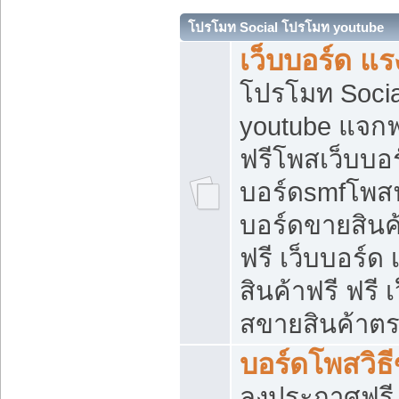
โปรโมท Social โปรโมท youtube
เว็บบอร์ด แร
โปรโมท Soci
youtube แจกฟร
ฟรีโพสเว็บบอร
บอร์ดsmfโพสฟร
บอร์ดขายสินค
ฟรี เว็บบอร์ด
สินค้าฟรี ฟรี
สขายสินค้าตร
บอร์ดโพสวิธ
ลงประกาศฟรี เ