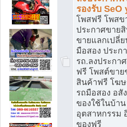
รองรับ SeO
โพสฟรี โพสข
ประกาศขายสิน
ขายแลกเปลี่ยน
มือสอง ประก
รถ.ลงประกาศ
ฟรี โพสต์ขา
สินค้าฟรี โฆ
รถมือสอง อสังห
ของใช้ในบ้าน 
อุตสาหกรรม อ
ของฟรี