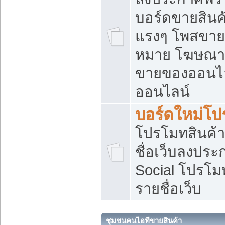
บอร์ดขายสินค้
แรงๆ โพสขายส
หมาย โฆษณาเ
ขายของออนไล
ออนไลน์
บอร์ดใหม่โป
โปรโมทสินค้า
ชื่อเว็บลงปร
Social โปรโม
รายชื่อเว็บ
ชุมชนคนไอทีขายสินค้า