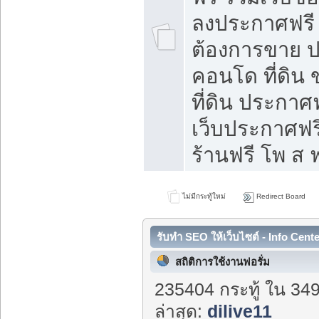
ลงประกาศฟรี ท
ต้องการขาย ปล
คอนโด ที่ดิน
ที่ดิน ประกาศฟ
เว็บประกาศฟรี
ร้านฟรี โพ ส ฟ
ไม่มีกระทู้ใหม่
Redirect Board
รับทำ SEO ให้เว็บไซต์ - Info Cent
สถิติการใช้งานฟอรั่ม
235404 กระทู้ ใน 34
ล่าสุด:
dilive11