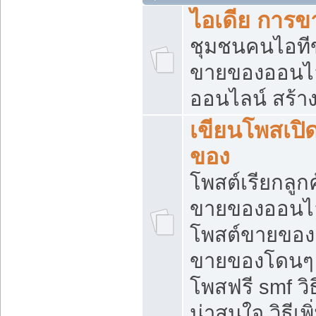
ไอเดีย การ
ชุมชนคนไอทีขา
ขายของออนไ
ออนไลน์ สร้า
เขียนโพสเปิด
ของ
โพสต์เรียกลูก
ขายของออนไลน
โพสต์ขายของ
ขายของโดนๆ แ
โพสฟรี smf ว
น่าสนใจ วิธีเ