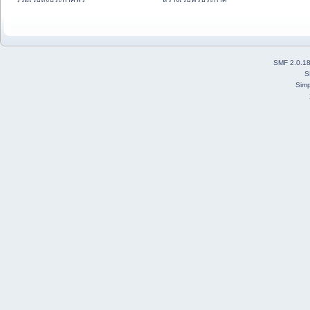
SMF 2.0.1
S
Simp