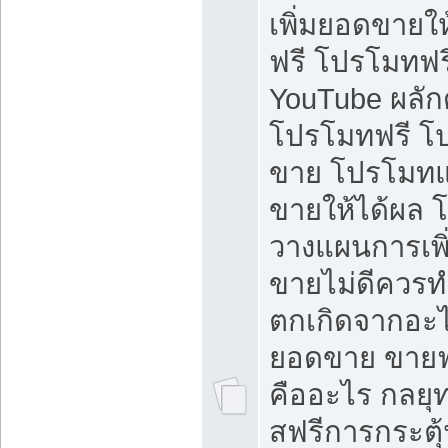
เพิ่มยอดขายให้
ฟรี โปรโมทฟรี 
YouTube ผลั
โปรโมทฟรี โ
ขาย โปรโมทแ
ขายให้ได้ผล 
วางแผนการเพ
ขายไม่ดีควร
ตกเกิดจากอะไ
ยอดขาย ขายฟ
คืออะไร กลยุท
สฟรีการกระต