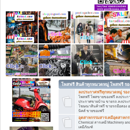
โพสฟรี สินค้าทุกหมวดหมู่ โพสฟรี ร
ลงประกาศฟรีทุกหมวดหมู่ รอ
โพสฟรี โพสขายของฟรี ลงประกาศข
ประกาศขายบ้าน ขายรถ.ลงประกา
โฆษณาสินค้าฟรี ขายรถมือสอง อสั
นิคส์ ขายของฟรี
อุตสาหกรรมสารเคมีอุตสาหกรรม
Chemical สารเคมี Machinery an
เคมีภัณฑ์