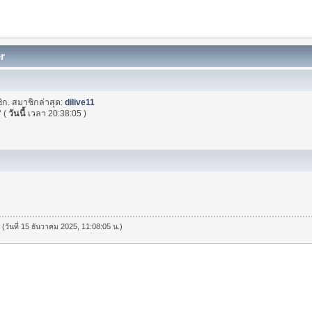
er
ิก. สมาชิกล่าสุด:
dilive11
"
(
วันนี้
เวลา 20:38:05 )
 (วันที่ 15 ธันวาคม 2025, 11:08:05 น.)