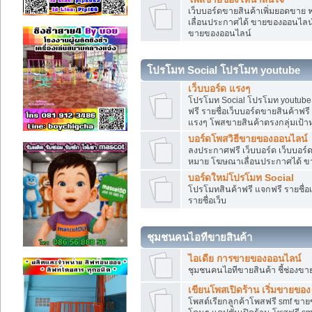
เว็บบอร์ดขายสินค้าเพิ่มยอดขาย 
เลื่อนประกาศได้ ขายของออนไลน
ขายของออนไลน์
โปรโมท Social โปรโมท youtube
เว็บบอร์ด แรงๆ
โปรโมท Social โปรโมท youtube แ
ฟรี รายชื่อเว็บบอร์ดขายสินค้าฟรี
แรงๆ โพสขายสินค้าตรงกลุ่มเป้
บอร์ดโพสวิธีขายของออนไลน์
ลงประกาศฟรี เว็บบอร์ด เว็บบอร์ด
หมาย โฆษณาเลื่อนประกาศได้ ข
บอร์ดใหม่โปรโมท Social
โปรโมทสินค้าฟรี แจกฟรี รายชื่
รายชื่อเว็บ
ชุมชนคนไอทีขายสินค้า
ไอเดีย การขายของออนไลน์
ชุมชนคนไอทีขายสินค้า ชี้ช่อง
เขียนโพสเปิดร้าน เริ่มขายของ
โพสต์เรียกลูกค้าโพสฟรี smf ขา