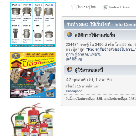
ไม่มีกระทู้ใหม่
Redirect Board
รับทำ SEO ให้เว็บไซต์ - Info Cent
สถิติการใช้งานฟอรั่ม
234484 กระทู้ ใน 3490 หัวข้อ โดย 59 สมาช
กระทู้ล่าสุด:
"
Re: รถรับจ้างส่งของไปลาว...
ดูกระทู้ล่าสุดบนฟอรั่ม
[สถิติอื่นๆ]
ผู้ใช้งานขณะนี้
42 บุคคลทั่วไป, 1 สมาชิก
ผู้ใช้เมื่อ 15 นาทีที่ผ่านมา:
siritidaphon
วันนี้ออนไลน์มากที่สุด:
325
. ออนไลน์มากที่สุด: 2451