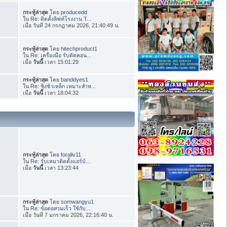
กระทู้ล่าสุด
โดย
producedd
ใน
Re: ติดตั้งลิฟท์โรงงาน T...
เมื่อ วันที่ 24 กรกฎาคม 2026, 21:40:49 น.
กระทู้ล่าสุด
โดย
hitechproduct1
ใน
Re: เครื่องมือ รับตัดคอน...
เมื่อ
วันนี้
เวลา 15:01:29
กระทู้ล่าสุด
โดย
banddyes1
ใน
Re: ชิงช้าเหล็ก เหมาะสำห...
เมื่อ
วันนี้
เวลา 18:04:32
กระทู้ล่าสุด
โดย
foraliv11
ใน
Re: รับเหมาติดตั้งแอร์บ้...
เมื่อ
วันนี้
เวลา 13:23:44
กระทู้ล่าสุด
โดย
somwangyu1
ใน
Re: ข้อต่อสวมเร็ว ใช้กับ...
เมื่อ วันที่ 7 มกราคม 2026, 22:16:40 น.