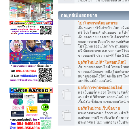
เริ่มยังไง การขายของออนไลน์ สร
กลยุทธ์เพิ่มยอดขาย
โปรโมทกระตุ้นยอดขาย
เพิ่มยอดขายให้เข้าเป้า เว็บบอร์
ฟรี โปรโมทผลักดันยอดขาย โปร
เพิ่มยอดขาย ยอดขายไม่ดีควรทำ
ยอดการขาย คืออะไร กลยุทธ์เพิ
โปรโมทฟรีออนไลน์กระตุ้นยอดขา
ฟรีเพิ่มยอดขาย ลงประกาศฟรีใหม่
ขายของฟรี ประกาศฟรี โพส SEO
บอร์ดใหม่แม่ค้าโพสออนไลน์
เริ่ม ขายของออนไลน์ โพสฟรี sm
ขายของให้ยอดขายปัง โพสต์ขายข
สขายของยังไงให้มีคนซื้อ smf โ
แคปชั่นแม่ค้าออนไลน์
บอร์ดการขายของออนไลน์
ฟรี เว็บบอร์ด แรงๆ โพสขายสินค
แนะนำ 6 วิธีขายของออนไลน์ อ
เริ่มยังไง ชี้ช่องขายของออนไลน
บอร์ดใหม่รวมเว็บซื้อขาย
ประกาศหางาน บริการ แนะนำเว็บ
ลงประกาศฟรี ทุกจังหวัด ต้องการข
ประกาศฟรี ไม่มี หมดอายุ เว็บประ