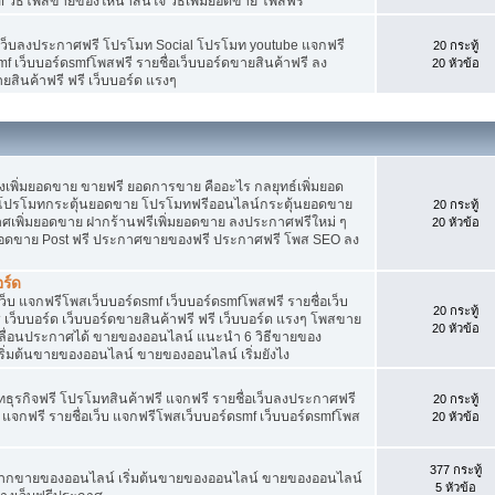
f วิธีโพสขายของให้น่าสนใจ วิธีเพิ่มยอดขาย โพสฟรี
อเว็บลงประกาศฟรี โปรโมท Social โปรโมท youtube แจกฟรี
20 กระทู้
mf เว็บบอร์ดsmfโพสฟรี รายชื่อเว็บบอร์ดขายสินค้าฟรี ลง
20 หัวข้อ
ยสินค้าฟรี ฟรี เว็บบอร์ด แรงๆ
พิ่มยอดขาย ขายฟรี ยอดการขาย คืออะไร กลยุทธ์เพิ่มยอด
โปรโมทกระตุ้นยอดขาย โปรโมทฟรีออนไลน์กระตุ้นยอดขาย
20 กระทู้
ศเพิ่มยอดขาย ฝากร้านฟรีเพิ่มยอดขาย ลงประกาศฟรีใหม่ ๆ
20 หัวข้อ
มยอดขาย Post ฟรี ประกาศขายของฟรี ประกาศฟรี โพส SEO ลง
ร์ด
็บ แจกฟรีโพสเว็บบอร์ดsmf เว็บบอร์ดsmfโพสฟรี รายชื่อเว็บ
20 กระทู้
เว็บบอร์ด เว็บบอร์ดขายสินค้าฟรี ฟรี เว็บบอร์ด แรงๆ โพสขาย
20 หัวข้อ
เลื่อนประกาศได้ ขายของออนไลน์ แนะนำ 6 วิธีขายของ
่มต้นขายของออนไลน์ ขายของออนไลน์ เริ่มยังไง
ุรกิจฟรี โปรโมทสินค้าฟรี แจกฟรี รายชื่อเว็บลงประกาศฟรี
20 กระทู้
จกฟรี รายชื่อเว็บ แจกฟรีโพสเว็บบอร์ดsmf เว็บบอร์ดsmfโพส
20 หัวข้อ
377 กระทู้
ยากขายของออนไลน์ เริ่มต้นขายของออนไลน์ ขายของออนไลน์
5 หัวข้อ