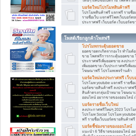
โดนๆ แคปชั่นเปิดร้าน โพสฟรี sm
บอร์ดใหม่โปรโมทสินค้าฟรี
โปรโมทสินค้าฟรี แจกฟรี รายชื่
รายชื่อเว็บ แจกฟรีโพสเว็บบอร์ดs
ประกาศฟรี เว็บบอร์ด เว็บบอร์ดขา
โพสต์เรียกลูกค้าโพสฟรี
โปรโมทกระตุ้นยอดขาย
ยอดขายตกเกิดจากอะไร ทำไมต้องเ
ขาย โพสฟรีการกระตุ้นยอดขาย 
ประกาศฟรีเพิ่มยอดขาย ลงประกา
เพิ่มยอดขาย เว็บประกาศฟรีเพิ่
โฆษณาฟรี โปรโมทเพจร้านค้า
บอร์ดใหม่ลงประกาศฟรี เว็บบอ
โปรโมท youtube แจกฟรี รายชื่อเว
บอร์ดขายสินค้าฟรี ลงประกาศฟรี 
สินค้าตรงกลุ่มเป้าหมาย โฆษณา
ออนไลน์ อยากขายของออนไลน์ เริ
บอร์ดรายชื่อเว็บใหม่
ลงประกาศฟรีใหม่ๆ 2023 โปรโมทธ
โปรโมท Social โปรโมท youtube แ
ฟรี รายชื่อเว็บบอร์ดขายสินค้าฟรี
บอร์ดชี้ช่องขายของออนไลน์
แนะนำ 6 วิธีขายของออนไลน์ อ