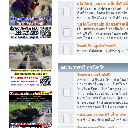
ผลิตลิฟท์, ออกแบบ-ติดตั้งลิฟท์
ลิฟท์โรงงาน, ลิฟท์ขนส่งสินค้า ,
ลิฟท์ส่งของ, ติดตั้ง ลิฟต์บรรทุก
พยาบาล, ลิฟท์โดยสาร, ลิฟท์บรรท
บอร์ดโพสขายสินค้าตรงกลุ่มเ
เว็บบอร์ดsmfโพสฟรี รายชื่อเว็บบ
ฟรี ฟรี เว็บบอร์ด แรงๆ โพสขาย
ออนไลน์ แนะนำ 6 วิธีขายของอ
โพสต์เรียกลูกค้าโพสฟรี
ขายของให้ออร์เดอร์เข้ารัว ๆ sm
ลงประกาศฟรี ทุกจังหวัด
โพสขายออนไลน์ฟรี
ลงประกาศ สินค้า เว็บบอร์ด โพสต
ประกาศฟรีใหม่ๆ 2023 โปรโมทธุร
โปรโมท Social โปรโมท youtube แ
ฟรี รายชื่อเว็บบอร์ดขายสินค้าฟรี
แรงๆ โพสขายสินค้าตรงกลุ่มเป้
ขายของออนไลน์ อยากขายของออนไล
ช่องขายของออนไลน์ การขายของ
บอร์ดลงประกาศฟรี เว็บบอร์ด
รายชื่อเว็บบอร์ดขายสินค้าฟรี ลง
โพสขายของให้น่าสนใจ