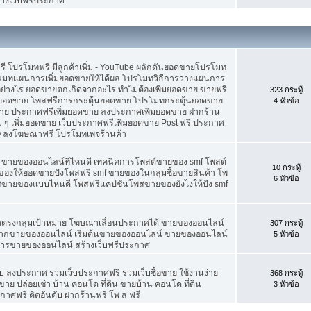
้างเว็บฟรีประกาศ
ดฟรี โปรโมทฟรี มีลูกค้าเพิ่ม - YouTube ผลักดันยอดขายโปรโมท
โมทแผนการเพิ่มยอดขายให้ได้ผล โปรโมทวิธีการวางแผนการ
อย่างไร ยอดขายตกเกิดจากอะไร ทำไมต้องเพิ่มยอดขาย ขายฟรี
323 กระทู้
่มยอดขาย โพสฟรีการกระตุ้นยอดขาย โปรโมทกระตุ้นยอดขาย
4 หัวข้อ
ย ประกาศฟรีเพิ่มยอดขาย ลงประกาศเพิ่มยอดขาย ฝากร้าน
 ๆ เพิ่มยอดขาย เว็บประกาศฟรีเพิ่มยอดขาย Post ฟรี ประกาศ
 ลงโฆษณาฟรี โปรโมทเพจร้านค้า
f ขายของออนไลน์ที่ไหนดี เทคนิคการโพสต์ขายของ smf โพสต์
10 กระทู้
องให้ยอดขายปังโพสฟรี smf ขายของในกลุ่มซื้อขายสินค้า โพ
6 หัวข้อ
พสขายของแบบไหนดี โพสฟรีแคปชั่นโพสขายของยังไงให้ปัง smf
้าตรงกลุ่มเป้าหมาย โฆษณาเลื่อนประกาศได้ ขายของออนไลน์
307 กระทู้
ยากขายของออนไลน์ เริ่มต้นขายของออนไลน์ ขายของออนไลน์
5 หัวข้อ
์ การขายของออนไลน์ สร้างเว็บฟรีประกาศ
 ลงประกาศ รวมเว็บประกาศฟรี รวมเว็บซื้อขาย ใช้งานง่าย
368 กระทู้
าย ปล่อยเช่า บ้าน คอนโด ที่ดิน ขายบ้าน คอนโด ที่ดิน
3 หัวข้อ
กาศฟรี ติดอันดับ ฝากร้านฟรี โพ ส ฟรี