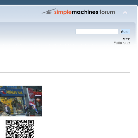
ข่าว:
รับดัน SEO