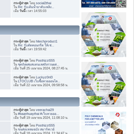
กระทู้ล่าสุด
โดย
social2thai
ใน
Re: รับเติมน้ำยาดับเพลิง...
เมื่อ
วันนี้
เวลา 14:55:03
กระทู้ล่าสุด
โดย
hitechproduct1
ใน
Re: รับตัดคอนกรีต ให้เช่...
เมื่อ
วันนี้
เวลา 19:59:42
กระทู้ล่าสุด
โดย
Posthizzt555
ใน
ชุดถังผสมสแตนเลสถังกวนผส...
เมื่อ วันที่ 25 เมษายน 2024, 08:27:45 น.
กระทู้ล่าสุด
โดย
Luckyz0nl3
ใน
LTOCLUB เว็บซื้อหวยออนไล...
เมื่อ วันที่ 22 เมษายน 2024, 09:58:58 น.
กระทู้ล่าสุด
โดย
veerachai29
ใน
#baanhuaythai #เว็บหวยออ...
เมื่อ วันที่ 19 เมษายน 2024, 11:08:10 น.
กระทู้ล่าสุด
โดย
Posthizzt555
ใน
ขนส่งแหลมฉบัง สมาร์ทเวย์
เมื่อ วันที่ 18 เมษายน 2024, 11:34:47 น.