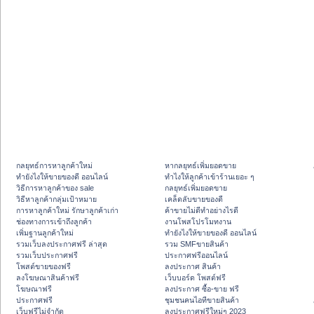
กลยุทธ์การหาลูกค้าใหม่
หากลยุทธ์เพิ่มยอดขาย
ทํายังไงให้ขายของดี ออนไลน์
ทําไงให้ลูกค้าเข้าร้านเยอะ ๆ
วิธีการหาลูกค้าของ sale
กลยุทธ์เพิ่มยอดขาย
วิธีหาลูกค้ากลุ่มเป้าหมาย
เคล็ดลับขายของดี
การหาลูกค้าใหม่ รักษาลูกค้าเก่า
ค้าขายไม่ดีทำอย่างไรดี
ช่องทางการเข้าถึงลูกค้า
งานโพสโปรโมทงาน
เพิ่มฐานลูกค้าใหม่
ทํายังไงให้ขายของดี ออนไลน์
รวมเว็บลงประกาศฟรี ล่าสุด
รวม SMFขายสินค้า
รวมเว็บประกาศฟรี
ประกาศฟรีออนไลน์
โพสต์ขายของฟรี
ลงประกาศ สินค้า
ลงโฆษณาสินค้าฟรี
เว็บบอร์ด โพสต์ฟรี
โฆษณาฟรี
ลงประกาศ ซื้อ-ขาย ฟรี
ประกาศฟรี
ชุมชนคนไอทีขายสินค้า
เว็บฟรีไม่จำกัด
ลงประกาศฟรีใหม่ๆ 2023