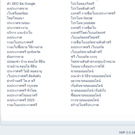
ทำ SEO ติด Google
โปรโมทธุรกิจฟรี
ลงประกาศขาย
โปรโมทสินค้าฟรี
เว็บฟรียอดนิยม
แจกฟรี รายชื่อเว็บลงประกาศฟรี
โพสโฆษณา
โปรโมท Social
ประกาศขายของ
โปรโมท youtube
ประกาศหางาน
แจกฟรี รายชื่อเว็บ
บริการ แนะนำเว็บ
แจกฟรีโพสเว็บบอร์ดsmf
ลงประกาศ
เว็บบอร์ดsmfโพสฟรี
รวมเว็บประกาศฟรี
รายชื่อเว็บบอร์ดขายสินค้าฟรี
รวมเว็บซื้อขาย ใช้งานง่าย
ลงประกาศฟรี เว็บบอร์ด
ลงประกาศฟรี ทุกจังหวัด
เว็บบอร์ดขายสินค้าฟรี
ต้องการขาย
ฟรี เว็บบอร์ด แรงๆ
ปล่อยเช่า บ้าน คอนโด ที่ดิน
โพสขายสินค้าตรงกลุ่มเป้าหมาย
ขายบ้าน คอนโด ที่ดิน
โฆษณาเลื่อนประกาศได้
ประกาศฟรี ไม่มี หมดอายุ
ขายของออนไลน์
เว็บประกาศฟรี ติดอันดับ
แนะนำ 6 วิธีขายของออนไลน์
ฝากร้านฟรี โพ ส ฟรี
อยากขายของออนไลน์
ลงประกาศฟรี กรุงเทพ
เริ่มต้นขายของออนไลน์
ลงประกาศฟรี ทั่วไทย
ขายของออนไลน์ เริ่มยังไง
ลงประกาศโฆษณาฟรี
ชี้ช่องขายของออนไลน์
ลงประกาศฟรี 2023
การขายของออนไลน์
รวมเว็บลงประกาศฟรี
สร้างเว็บฟรีประกาศ
SMF 2.0.1