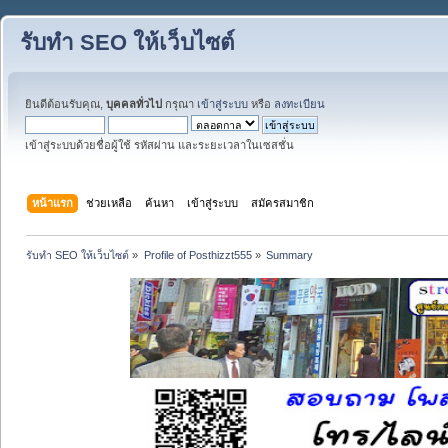
รับทำ SEO ให้เว็บไซต์
ยินดีต้อนรับคุณ,
บุคคลทั่วไป
กรุณา
เข้าสู่ระบบ
หรือ
ลงทะเบียน
เข้าสู่ระบบด้วยชื่อผู้ใช้ รหัสผ่าน และระยะเวลาในเซสชั่น
หน้าแรก
ช่วยเหลือ
ค้นหา
เข้าสู่ระบบ
สมัครสมาชิก
รับทำ SEO ให้เว็บไซต์
»
Profile of Posthizzt555
»
Summary