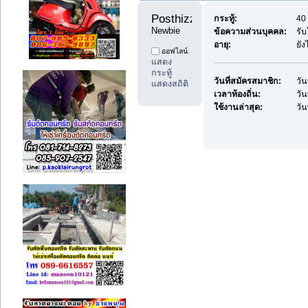
Posthizzt555 
กระทู้:
40 
Newbie
ข้อความส่วนบุคคล:
รั
อายุ:
ยัง
ออฟไลน์
แสดง
กระทู้
วันที่สมัครสมาชิก:
วัน
แสดงสถิติ
เวลาท้องถิ่น:
วัน
ใช้งานล่าสุด:
วัน