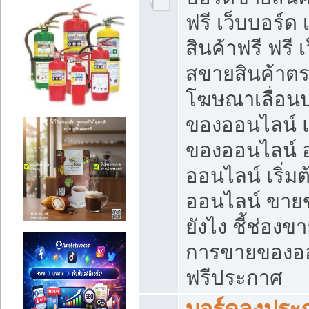
ฟรี เว็บบอร์ด
สินค้าฟรี ฟรี
สขายสินค้าตร
โฆษณาเลื่อน
ของออนไลน์ แ
ของออนไลน์
ออนไลน์ เริ่
ออนไลน์ ขายข
ยังไง ชี้ช่อง
การขายของออน
ฟรีประกาศ
บอร์ดลงประก