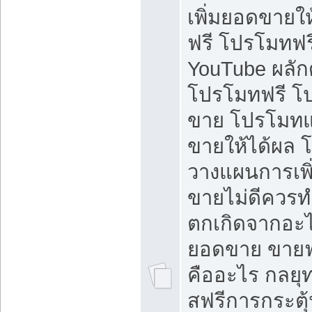
เพิ่มยอดขายให้
ฟรี โปรโมทฟรี 
YouTube ผลั
โปรโมทฟรี โ
ขาย โปรโมทแ
ขายให้ได้ผล 
วางแผนการเพ
ขายไม่ดีควร
ตกเกิดจากอะไ
ยอดขาย ขายฟ
คืออะไร กลยุท
สฟรีการกระต