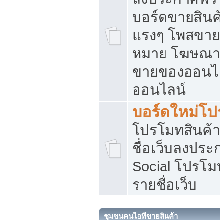
บอร์ดขายสินค้
แรงๆ โพสขายส
หมาย โฆษณาเ
ขายของออนไล
ออนไลน์
บอร์ดใหม่โป
โปรโมทสินค้า
ชื่อเว็บลงปร
Social โปรโม
รายชื่อเว็บ
ชุมชนคนไอทีขายสินค้า