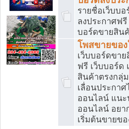
รายชื่อเว็บบอ
ลงประกาศฟรี เ
บอร์ดขายสินค้
โพสขายของใ
เว็บบอร์ดขายส
ฟรี เว็บบอร์
สินค้าตรงกลุ
เลื่อนประกาศ
ออนไลน์ แนะน
ออนไลน์ อยา
เริ่มต้นขายข