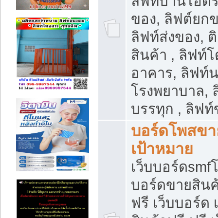
ลิฟท์บ้านไฮดร
ของ, ลิฟต์ยกข
ลิฟท์ส่งของ, ต
สินค้า , ลิฟท์
อาคาร, ลิฟท์
โรงพยาบาล, ล
บรรทุก , ลิฟท
บอร์ดโพสขาย
เป้าหมาย
เว็บบอร์ดsmfโ
บอร์ดขายสินค
ฟรี เว็บบอร์ด