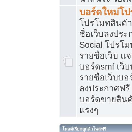
บอร์ดใหม่โป
โปรโมทสินค้า
ชื่อเว็บลงปร
Social โปรโม
รายชื่อเว็บ แ
บอร์ดsmf เว็
รายชื่อเว็บบอ
ลงประกาศฟรี เ
บอร์ดขายสินค้
แรงๆ
โพสต์เรียกลูกค้าโพสฟรี