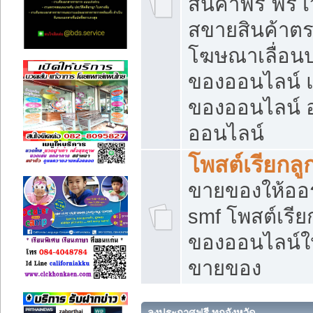
สินค้าฟรี ฟรี
สขายสินค้าตร
โฆษณาเลื่อน
ของออนไลน์ แ
ของออนไลน์
ออนไลน์
โพสต์เรียกลู
ขายของให้ออร์
smf โพสต์เรีย
ของออนไลน์ให
ขายของ
ลงประกาศฟรี ทุกจังหวัด