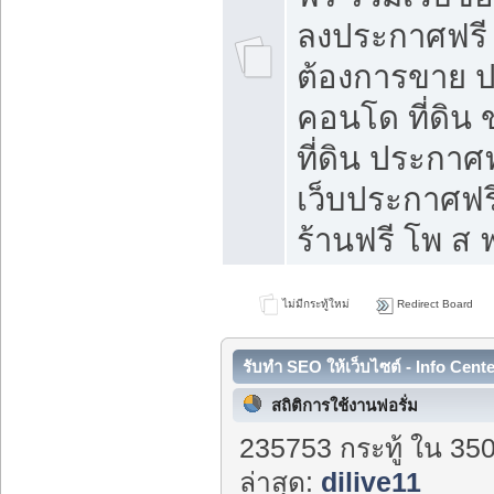
ลงประกาศฟรี ท
ต้องการขาย ปล
คอนโด ที่ดิน
ที่ดิน ประกาศฟ
เว็บประกาศฟรี
ร้านฟรี โพ ส ฟ
ไม่มีกระทู้ใหม่
Redirect Board
รับทำ SEO ให้เว็บไซต์ - Info Cent
สถิติการใช้งานฟอรั่ม
235753 กระทู้ ใน 350
ล่าสุด:
dilive11