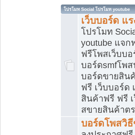
โปรโมท Social โปรโมท youtube
เว็บบอร์ด แร
โปรโมท Soci
youtube แจกฟร
ฟรีโพสเว็บบอร
บอร์ดsmfโพสฟร
บอร์ดขายสินค
ฟรี เว็บบอร์ด
สินค้าฟรี ฟรี
สขายสินค้าตร
บอร์ดโพสวิธ
ลงประกาศฟรี เ