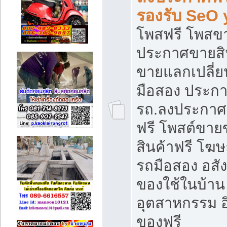
รองรับ SeO
โพสฟรี โพสข
ประกาศขายสิน
ขายแลกเปลี่ยน
มือสอง ประก
รถ.ลงประกาศ
ฟรี โพสต์ขา
สินค้าฟรี โฆ
รถมือสอง อสังห
ของใช้ในบ้าน 
อุตสาหกรรม อ
ของฟรี