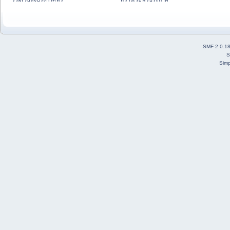
SMF 2.0.1
S
Simp