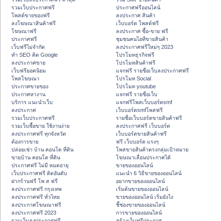
รวมเว็บประกาศฟรี
ประกาศฟรีออนไลน์
โพสต์ขายของฟรี
ลงประกาศ สินค้า
ลงโฆษณาสินค้าฟรี
เว็บบอร์ด โพสต์ฟรี
โฆษณาฟรี
ลงประกาศ ซื้อ-ขาย ฟรี
ประกาศฟรี
ชุมชนคนไอทีขายสินค้า
เว็บฟรีไม่จำกัด
ลงประกาศฟรีใหม่ๆ 2023
ทำ SEO ติด Google
โปรโมทธุรกิจฟรี
ลงประกาศขาย
โปรโมทสินค้าฟรี
เว็บฟรียอดนิยม
แจกฟรี รายชื่อเว็บลงประกาศฟรี
โพสโฆษณา
โปรโมท Social
ประกาศขายของ
โปรโมท youtube
ประกาศหางาน
แจกฟรี รายชื่อเว็บ
บริการ แนะนำเว็บ
แจกฟรีโพสเว็บบอร์ดsmf
ลงประกาศ
เว็บบอร์ดsmfโพสฟรี
รวมเว็บประกาศฟรี
รายชื่อเว็บบอร์ดขายสินค้าฟรี
รวมเว็บซื้อขาย ใช้งานง่าย
ลงประกาศฟรี เว็บบอร์ด
ลงประกาศฟรี ทุกจังหวัด
เว็บบอร์ดขายสินค้าฟรี
ต้องการขาย
ฟรี เว็บบอร์ด แรงๆ
ปล่อยเช่า บ้าน คอนโด ที่ดิน
โพสขายสินค้าตรงกลุ่มเป้าหมาย
ขายบ้าน คอนโด ที่ดิน
โฆษณาเลื่อนประกาศได้
ประกาศฟรี ไม่มี หมดอายุ
ขายของออนไลน์
เว็บประกาศฟรี ติดอันดับ
แนะนำ 6 วิธีขายของออนไลน์
ฝากร้านฟรี โพ ส ฟรี
อยากขายของออนไลน์
ลงประกาศฟรี กรุงเทพ
เริ่มต้นขายของออนไลน์
ลงประกาศฟรี ทั่วไทย
ขายของออนไลน์ เริ่มยังไง
ลงประกาศโฆษณาฟรี
ชี้ช่องขายของออนไลน์
ลงประกาศฟรี 2023
การขายของออนไลน์
รวมเว็บลงประกาศฟรี
สร้างเว็บฟรีประกาศ