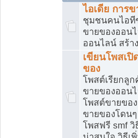
ไอเดีย การ
ชุมชนคนไอทีขา
ขายของออนไ
ออนไลน์ สร้า
เขียนโพสเปิด
ของ
โพสต์เรียกลูก
ขายของออนไลน
โพสต์ขายของ
ขายของโดนๆ แ
โพสฟรี smf ว
น่าสนใจ วิธีเ