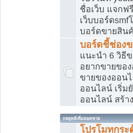
ชื่อเว็บ แจกฟ
เว็บบอร์ดsmfโ
บอร์ดขายสินค
บอร์ดชี้ช่อ
แนะนำ 6 วิธี
อยากขายของออ
ขายของออนไ
ออนไลน์ เริ่ม
ออนไลน์ สร้า
กลยุทธ์เพิ่มยอดขาย
โปรโมทกระต