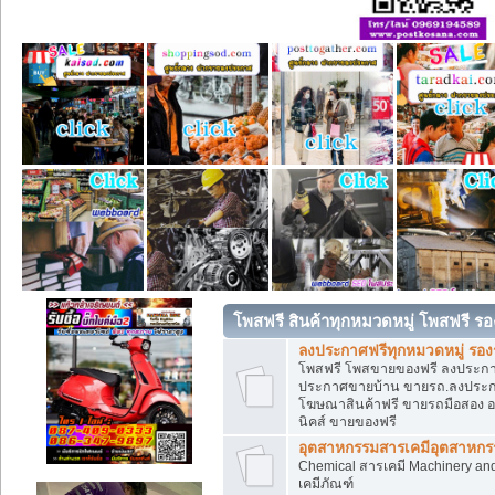
โพสฟรี สินค้าทุกหมวดหมู่ โพสฟรี ร
ลงประกาศฟรีทุกหมวดหมู่ รอ
โพสฟรี โพสขายของฟรี ลงประกาศข
ประกาศขายบ้าน ขายรถ.ลงประกา
โฆษณาสินค้าฟรี ขายรถมือสอง อสั
นิคส์ ขายของฟรี
อุตสาหกรรมสารเคมีอุตสาหกรรม
Chemical สารเคมี Machinery an
เคมีภัณฑ์