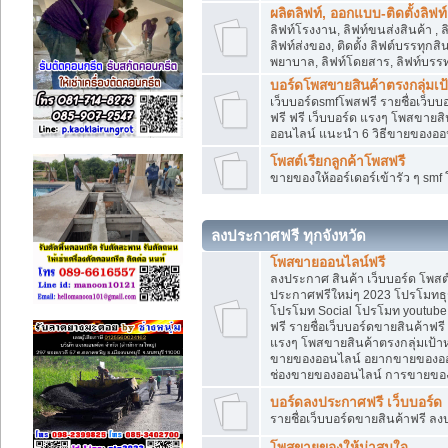
ผลิตลิฟท์, ออกแบบ-ติดตั้งลิฟท์
ลิฟท์โรงงาน, ลิฟท์ขนส่งสินค้า ,
ลิฟท์ส่งของ, ติดตั้ง ลิฟต์บรรทุก
พยาบาล, ลิฟท์โดยสาร, ลิฟท์บรรท
บอร์ดโพสขายสินค้าตรงกลุ่มเ
เว็บบอร์ดsmfโพสฟรี รายชื่อเว็บบ
ฟรี ฟรี เว็บบอร์ด แรงๆ โพสขาย
ออนไลน์ แนะนำ 6 วิธีขายของอ
โพสต์เรียกลูกค้าโพสฟรี
ขายของให้ออร์เดอร์เข้ารัว ๆ sm
ลงประกาศฟรี ทุกจังหวัด
โพสขายออนไลน์ฟรี
ลงประกาศ สินค้า เว็บบอร์ด โพสต
ประกาศฟรีใหม่ๆ 2023 โปรโมทธุร
โปรโมท Social โปรโมท youtube แ
ฟรี รายชื่อเว็บบอร์ดขายสินค้าฟรี
แรงๆ โพสขายสินค้าตรงกลุ่มเป้
ขายของออนไลน์ อยากขายของออนไล
ช่องขายของออนไลน์ การขายของ
บอร์ดลงประกาศฟรี เว็บบอร์ด
รายชื่อเว็บบอร์ดขายสินค้าฟรี ลง
โพสขายของให้น่าสนใจ