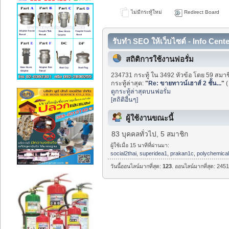
ไม่มีกระทู้ใหม่
Redirect Board
รับทำ SEO ให้เว็บไซต์ - Info Cent
สถิติการใช้งานฟอรั่ม
234731 กระทู้ ใน 3492 หัวข้อ โดย 59 สมาช
กระทู้ล่าสุด:
"
Re: ขายทาวน์เฮาส์ 2 ชั้น...
"
ดูกระทู้ล่าสุดบนฟอรั่ม
[สถิติอื่นๆ]
ผู้ใช้งานขณะนี้
83 บุคคลทั่วไป, 5 สมาชิก
ผู้ใช้เมื่อ 15 นาทีที่ผ่านมา:
social2thai
,
superidea1
,
prakan1c
,
polychemica
วันนี้ออนไลน์มากที่สุด:
123
. ออนไลน์มากที่สุด: 2451