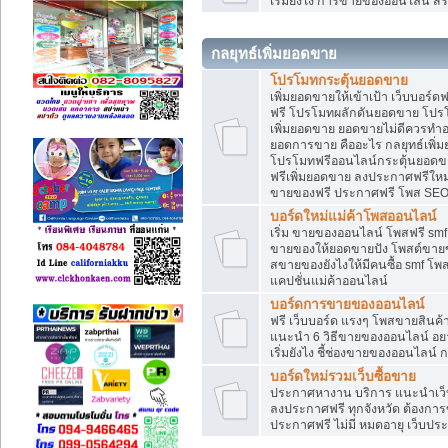
เริ่มยังไง การขายของออนไลน์ สร
กลยุทธ์เพิ่มยอดขาย
โปรโมทกระตุ้นยอดขาย
เพิ่มยอดขายให้เข้าเป้า เว็บบอร์
ฟรี โปรโมทผลักดันยอดขาย โปร
เพิ่มยอดขาย ยอดขายไม่ดีควรทำ
ยอดการขาย คืออะไร กลยุทธ์เพิ
โปรโมทฟรีออนไลน์กระตุ้นยอดขา
ฟรีเพิ่มยอดขาย ลงประกาศฟรีใหม่
ขายของฟรี ประกาศฟรี โพส SEO
บอร์ดใหม่แม่ค้าโพสออนไลน์
เริ่ม ขายของออนไลน์ โพสฟรี sm
ขายของให้ยอดขายปัง โพสต์ขายข
สขายของยังไงให้มีคนซื้อ smf โ
แคปชั่นแม่ค้าออนไลน์
บอร์ดการขายของออนไลน์
ฟรี เว็บบอร์ด แรงๆ โพสขายสินค
แนะนำ 6 วิธีขายของออนไลน์ อ
เริ่มยังไง ชี้ช่องขายของออนไลน
บอร์ดใหม่รวมเว็บซื้อขาย
ประกาศหางาน บริการ แนะนำเว็บ
ลงประกาศฟรี ทุกจังหวัด ต้องการข
ประกาศฟรี ไม่มี หมดอายุ เว็บประ