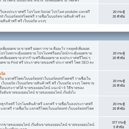
f วิธีโพสขายของให้น่าสนใจ วิธีเพิ่มยอดขาย โพสฟรี
อเว็บลงประกาศฟรี โปรโมท Social โปรโมท youtube แจกฟรี
20 กระทู้
mf เว็บบอร์ดsmfโพสฟรี รายชื่อเว็บบอร์ดขายสินค้าฟรี ลง
20 หัวข้อ
ยสินค้าฟรี ฟรี เว็บบอร์ด แรงๆ
พิ่มยอดขาย ขายฟรี ยอดการขาย คืออะไร กลยุทธ์เพิ่มยอด
โปรโมทกระตุ้นยอดขาย โปรโมทฟรีออนไลน์กระตุ้นยอดขาย
20 กระทู้
ศเพิ่มยอดขาย ฝากร้านฟรีเพิ่มยอดขาย ลงประกาศฟรีใหม่ ๆ
20 หัวข้อ
มยอดขาย Post ฟรี ประกาศขายของฟรี ประกาศฟรี โพส SEO ลง
ร์ด
็บ แจกฟรีโพสเว็บบอร์ดsmf เว็บบอร์ดsmfโพสฟรี รายชื่อเว็บ
20 กระทู้
เว็บบอร์ด เว็บบอร์ดขายสินค้าฟรี ฟรี เว็บบอร์ด แรงๆ โพสขาย
20 หัวข้อ
เลื่อนประกาศได้ ขายของออนไลน์ แนะนำ 6 วิธีขายของ
่มต้นขายของออนไลน์ ขายของออนไลน์ เริ่มยังไง
ุรกิจฟรี โปรโมทสินค้าฟรี แจกฟรี รายชื่อเว็บลงประกาศฟรี
20 กระทู้
จกฟรี รายชื่อเว็บ แจกฟรีโพสเว็บบอร์ดsmf เว็บบอร์ดsmfโพส
20 หัวข้อ
377 กระทู้
ยากขายของออนไลน์ เริ่มต้นขายของออนไลน์ ขายของออนไลน์
5 หัวข้อ