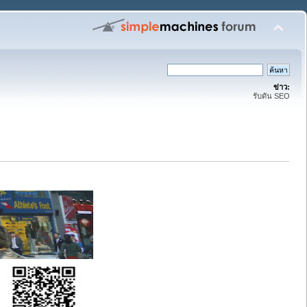
ข่าว:
รับดัน SEO