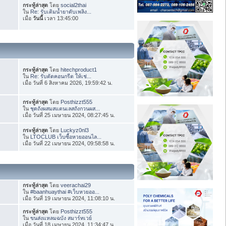
กระทู้ล่าสุด
โดย
social2thai
ใน
Re: รับเติมน้ำยาดับเพลิง...
เมื่อ
วันนี้
เวลา 13:45:00
กระทู้ล่าสุด
โดย
hitechproduct1
ใน
Re: รับตัดคอนกรีต ให้เช่...
เมื่อ วันที่ 6 สิงหาคม 2026, 19:59:42 น.
กระทู้ล่าสุด
โดย
Posthizzt555
ใน
ชุดถังผสมสแตนเลสถังกวนผส...
เมื่อ วันที่ 25 เมษายน 2024, 08:27:45 น.
กระทู้ล่าสุด
โดย
Luckyz0nl3
ใน
LTOCLUB เว็บซื้อหวยออนไล...
เมื่อ วันที่ 22 เมษายน 2024, 09:58:58 น.
กระทู้ล่าสุด
โดย
veerachai29
ใน
#baanhuaythai #เว็บหวยออ...
เมื่อ วันที่ 19 เมษายน 2024, 11:08:10 น.
กระทู้ล่าสุด
โดย
Posthizzt555
ใน
ขนส่งแหลมฉบัง สมาร์ทเวย์
เมื่อ วันที่ 18 เมษายน 2024, 11:34:47 น.