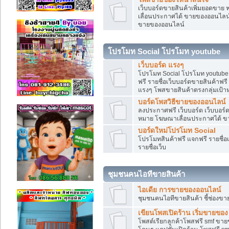
เว็บบอร์ดขายสินค้าเพิ่มยอดขาย 
เลื่อนประกาศได้ ขายของออนไลน
ขายของออนไลน์
โปรโมท Social โปรโมท youtube
เว็บบอร์ด แรงๆ
โปรโมท Social โปรโมท youtube แ
ฟรี รายชื่อเว็บบอร์ดขายสินค้าฟรี
แรงๆ โพสขายสินค้าตรงกลุ่มเป้
บอร์ดโพสวิธีขายของออนไลน์
ลงประกาศฟรี เว็บบอร์ด เว็บบอร์ด
หมาย โฆษณาเลื่อนประกาศได้ ข
บอร์ดใหม่โปรโมท Social
โปรโมทสินค้าฟรี แจกฟรี รายชื่
รายชื่อเว็บ
ชุมชนคนไอทีขายสินค้า
ไอเดีย การขายของออนไลน์
ชุมชนคนไอทีขายสินค้า ชี้ช่อง
เขียนโพสเปิดร้าน เริ่มขายของ
โพสต์เรียกลูกค้าโพสฟรี smf ขา