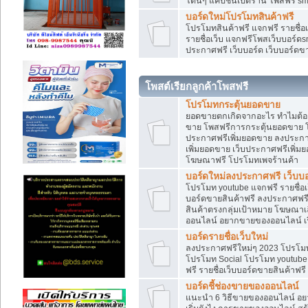
โดนๆ แคปชั่นเปิดร้าน โพสฟรี sm
บอร์ดใหม่โปรโมทสินค้าฟรี
โปรโมทสินค้าฟรี แจกฟรี รายชื่
รายชื่อเว็บ แจกฟรีโพสเว็บบอร์ดs
ประกาศฟรี เว็บบอร์ด เว็บบอร์ดขา
โพสต์เรียกลูกค้าโพสฟรี
โปรโมทกระตุ้นยอดขาย
ยอดขายตกเกิดจากอะไร ทำไมต้องเ
ขาย โพสฟรีการกระตุ้นยอดขาย 
ประกาศฟรีเพิ่มยอดขาย ลงประกา
เพิ่มยอดขาย เว็บประกาศฟรีเพิ่
โฆษณาฟรี โปรโมทเพจร้านค้า
บอร์ดใหม่ลงประกาศฟรี เว็บบอ
โปรโมท youtube แจกฟรี รายชื่อเว
บอร์ดขายสินค้าฟรี ลงประกาศฟรี 
สินค้าตรงกลุ่มเป้าหมาย โฆษณา
ออนไลน์ อยากขายของออนไลน์ เริ
บอร์ดรายชื่อเว็บใหม่
ลงประกาศฟรีใหม่ๆ 2023 โปรโมทธ
โปรโมท Social โปรโมท youtube แ
ฟรี รายชื่อเว็บบอร์ดขายสินค้าฟรี
บอร์ดชี้ช่องขายของออนไลน์
แนะนำ 6 วิธีขายของออนไลน์ อ