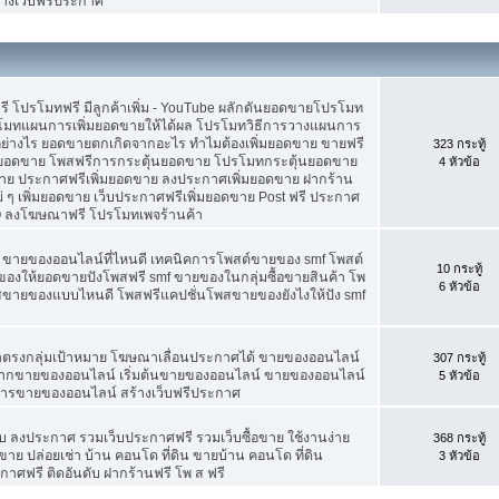
้างเว็บฟรีประกาศ
ดฟรี โปรโมทฟรี มีลูกค้าเพิ่ม - YouTube ผลักดันยอดขายโปรโมท
โมทแผนการเพิ่มยอดขายให้ได้ผล โปรโมทวิธีการวางแผนการ
อย่างไร ยอดขายตกเกิดจากอะไร ทำไมต้องเพิ่มยอดขาย ขายฟรี
323 กระทู้
่มยอดขาย โพสฟรีการกระตุ้นยอดขาย โปรโมทกระตุ้นยอดขาย
4 หัวข้อ
ย ประกาศฟรีเพิ่มยอดขาย ลงประกาศเพิ่มยอดขาย ฝากร้าน
 ๆ เพิ่มยอดขาย เว็บประกาศฟรีเพิ่มยอดขาย Post ฟรี ประกาศ
 ลงโฆษณาฟรี โปรโมทเพจร้านค้า
f ขายของออนไลน์ที่ไหนดี เทคนิคการโพสต์ขายของ smf โพสต์
10 กระทู้
องให้ยอดขายปังโพสฟรี smf ขายของในกลุ่มซื้อขายสินค้า โพ
6 หัวข้อ
พสขายของแบบไหนดี โพสฟรีแคปชั่นโพสขายของยังไงให้ปัง smf
้าตรงกลุ่มเป้าหมาย โฆษณาเลื่อนประกาศได้ ขายของออนไลน์
307 กระทู้
ยากขายของออนไลน์ เริ่มต้นขายของออนไลน์ ขายของออนไลน์
5 หัวข้อ
์ การขายของออนไลน์ สร้างเว็บฟรีประกาศ
 ลงประกาศ รวมเว็บประกาศฟรี รวมเว็บซื้อขาย ใช้งานง่าย
368 กระทู้
าย ปล่อยเช่า บ้าน คอนโด ที่ดิน ขายบ้าน คอนโด ที่ดิน
3 หัวข้อ
กาศฟรี ติดอันดับ ฝากร้านฟรี โพ ส ฟรี