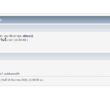
er
ิก. สมาชิกล่าสุด:
dilive11
(
วันนี้
เวลา 13:49:48 )
ls7
,
publicpost99
 (วันที่ 15 ธันวาคม 2025, 11:08:05 น.)