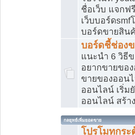
ชื่อเว็บ แจกฟ
เว็บบอร์ดsmfโ
บอร์ดขายสินค
บอร์ดชี้ช่อ
แนะนำ 6 วิธี
อยากขายของออ
ขายของออนไ
ออนไลน์ เริ่ม
ออนไลน์ สร้า
กลยุทธ์เพิ่มยอดขาย
โปรโมทกระต