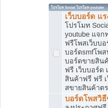
โปรโมท Social โปรโมท youtube
เว็บบอร์ด แร
โปรโมท Soci
youtube แจกฟร
ฟรีโพสเว็บบอร
บอร์ดsmfโพสฟร
บอร์ดขายสินค
ฟรี เว็บบอร์ด
สินค้าฟรี ฟรี
สขายสินค้าตร
บอร์ดโพสวิธ
ลงประกาศฟรี เ