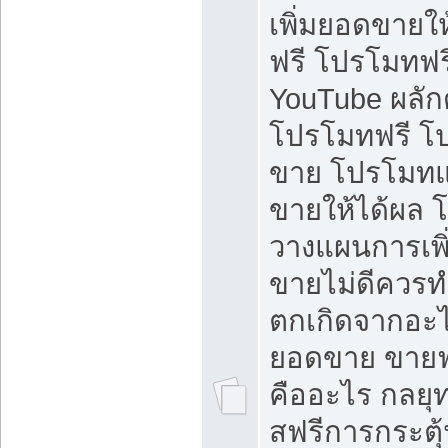
เพิ่มยอดขายให้
ฟรี โปรโมทฟรี 
YouTube ผลั
โปรโมทฟรี โ
ขาย โปรโมทแ
ขายให้ได้ผล 
วางแผนการเพ
ขายไม่ดีควร
ตกเกิดจากอะไ
ยอดขาย ขายฟ
คืออะไร กลยุท
สฟรีการกระต