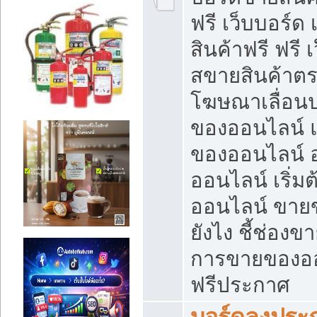
ฟรี เว็บบอร์ด
สินค้าฟรี ฟรี
สขายสินค้าตร
โฆษณาเลื่อน
ของออนไลน์ แ
ของออนไลน์
ออนไลน์ เริ่
ออนไลน์ ขายข
ยังไง ชี้ช่อง
การขายของออน
ฟรีประกาศ
บอร์ดลงประก