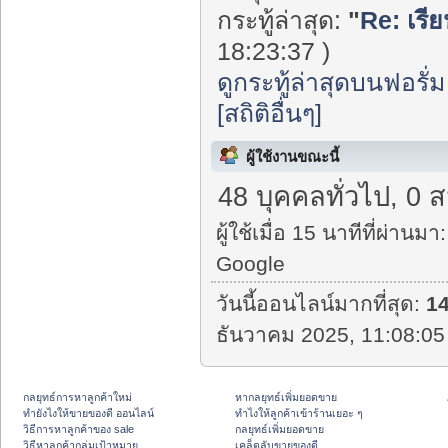
กระทู้ล่าสุด:
"
Re: เรี
18:23:37 )
ดูกระทู้ล่าสุดบนฟอรั่ม
[สถิติอื่นๆ]
ผู้ใช้งานขณะนี้
48 บุคคลทั่วไป, 0 
ผู้ใช้เมื่อ 15 นาทีที่ผ่านมา:
Google
วันนี้ออนไลน์มากที่สุด:
1
ธันวาคม 2025, 11:08:05
กลยุทธ์การหาลูกค้าใหม่
หากลยุทธ์เพิ่มยอดขาย
ทํายังไงให้ขายของดี ออนไลน์
ทําไงให้ลูกค้าเข้าร้านเยอะ ๆ
วิธีการหาลูกค้าของ sale
กลยุทธ์เพิ่มยอดขาย
วิธีหาลูกค้ากลุ่มเป้าหมาย
เคล็ดลับขายของดี