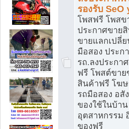
รองรับ SeO
โพสฟรี โพสข
ประกาศขายสิน
ขายแลกเปลี่ยน
มือสอง ประก
รถ.ลงประกาศ
ฟรี โพสต์ขา
สินค้าฟรี โฆ
รถมือสอง อสังห
ของใช้ในบ้าน 
อุตสาหกรรม อ
ของฟรี