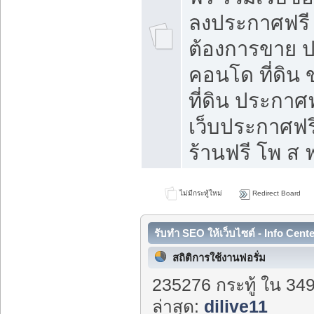
ลงประกาศฟรี ท
ต้องการขาย ปล
คอนโด ที่ดิน
ที่ดิน ประกาศฟ
เว็บประกาศฟรี
ร้านฟรี โพ ส ฟ
ไม่มีกระทู้ใหม่
Redirect Board
รับทำ SEO ให้เว็บไซต์ - Info Cent
สถิติการใช้งานฟอรั่ม
235276 กระทู้ ใน 34
ล่าสุด:
dilive11