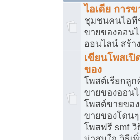
ไอเดีย การ
ชุมชนคนไอทีขา
ขายของออนไ
ออนไลน์ สร้า
เขียนโพสเปิด
ของ
โพสต์เรียกลูก
ขายของออนไลน
โพสต์ขายของ
ขายของโดนๆ แ
โพสฟรี smf ว
น่าสนใจ วิธีเ