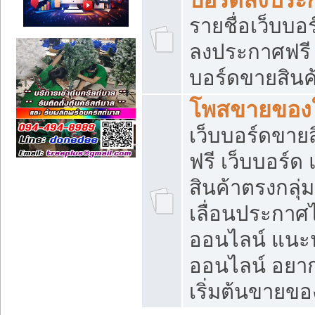
รายชื่อเว็บบอ
ลงประกาศฟรี เ
บอร์ดขายสินค้
โพสขายของใ
เว็บบอร์ดขายส
ฟรี เว็บบอร์
สินค้าตรงกลุ
เลื่อนประกาศ
ออนไลน์ แนะน
ออนไลน์ อยา
เริ่มต้นขายข