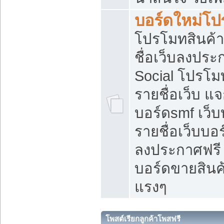
บอร์ดใหม่โป
โปรโมทสินค้า
ชื่อเว็บลงปร
Social โปรโม
รายชื่อเว็บ แ
บอร์ดsmf เว็
รายชื่อเว็บบอ
ลงประกาศฟรี เ
บอร์ดขายสินค้
แรงๆ
โพสต์เรียกลูกค้าโพสฟรี