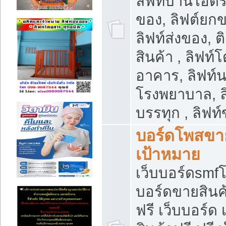
ลิฟท์บ้านไฮดร
ของ, ลิฟต์ยกข
ลิฟท์ส่งของ, ต
สินค้า , ลิฟท์
อาคาร, ลิฟท์
โรงพยาบาล, ล
บรรทุก , ลิฟท
บอร์ดโพสขาย
เป้าหมาย
เว็บบอร์ดsmfโ
บอร์ดขายสินค
ฟรี เว็บบอร์ด