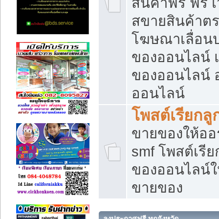
สินค้าฟรี ฟรี
สขายสินค้าตร
โฆษณาเลื่อน
ของออนไลน์ แ
ของออนไลน์
ออนไลน์
โพสต์เรียกลู
ขายของให้ออร์
smf โพสต์เรีย
ของออนไลน์ให
ขายของ
ลงประกาศฟรี ทุกจังหวัด