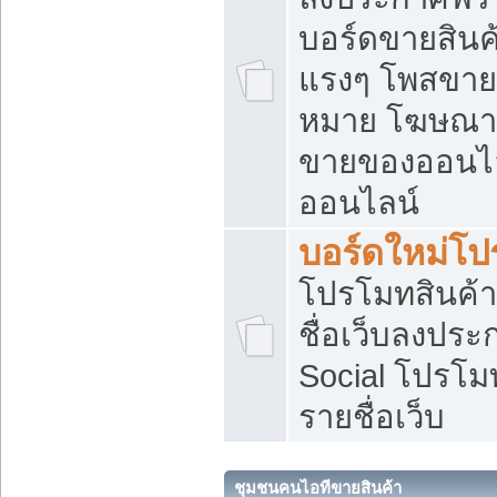
บอร์ดขายสินค้
แรงๆ โพสขายส
หมาย โฆษณาเ
ขายของออนไล
ออนไลน์
บอร์ดใหม่โป
โปรโมทสินค้า
ชื่อเว็บลงปร
Social โปรโม
รายชื่อเว็บ
ชุมชนคนไอทีขายสินค้า