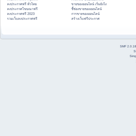
ลงประกาศฟรี ทั่วไทย
ขายของออนไลน์ เริ่มยังไง
ลงประกาศโฆษณาฟรี
ชี้ช่องขายของออนไลน์
ลงประกาศฟรี 2023
การขายของออนไลน์
รวมเว็บลงประกาศฟรี
สร้างเว็บฟรีประกาศ
SMF 2.0.1
S
Simp