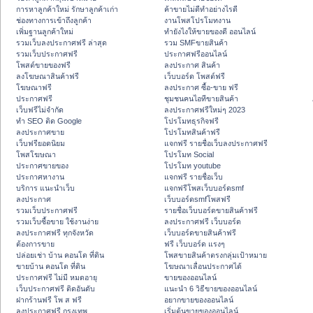
การหาลูกค้าใหม่ รักษาลูกค้าเก่า
ค้าขายไม่ดีทำอย่างไรดี
ช่องทางการเข้าถึงลูกค้า
งานโพสโปรโมทงาน
เพิ่มฐานลูกค้าใหม่
ทํายังไงให้ขายของดี ออนไลน์
รวมเว็บลงประกาศฟรี ล่าสุด
รวม SMFขายสินค้า
รวมเว็บประกาศฟรี
ประกาศฟรีออนไลน์
โพสต์ขายของฟรี
ลงประกาศ สินค้า
ลงโฆษณาสินค้าฟรี
เว็บบอร์ด โพสต์ฟรี
โฆษณาฟรี
ลงประกาศ ซื้อ-ขาย ฟรี
ประกาศฟรี
ชุมชนคนไอทีขายสินค้า
เว็บฟรีไม่จำกัด
ลงประกาศฟรีใหม่ๆ 2023
ทำ SEO ติด Google
โปรโมทธุรกิจฟรี
ลงประกาศขาย
โปรโมทสินค้าฟรี
เว็บฟรียอดนิยม
แจกฟรี รายชื่อเว็บลงประกาศฟรี
โพสโฆษณา
โปรโมท Social
ประกาศขายของ
โปรโมท youtube
ประกาศหางาน
แจกฟรี รายชื่อเว็บ
บริการ แนะนำเว็บ
แจกฟรีโพสเว็บบอร์ดsmf
ลงประกาศ
เว็บบอร์ดsmfโพสฟรี
รวมเว็บประกาศฟรี
รายชื่อเว็บบอร์ดขายสินค้าฟรี
รวมเว็บซื้อขาย ใช้งานง่าย
ลงประกาศฟรี เว็บบอร์ด
ลงประกาศฟรี ทุกจังหวัด
เว็บบอร์ดขายสินค้าฟรี
ต้องการขาย
ฟรี เว็บบอร์ด แรงๆ
ปล่อยเช่า บ้าน คอนโด ที่ดิน
โพสขายสินค้าตรงกลุ่มเป้าหมาย
ขายบ้าน คอนโด ที่ดิน
โฆษณาเลื่อนประกาศได้
ประกาศฟรี ไม่มี หมดอายุ
ขายของออนไลน์
เว็บประกาศฟรี ติดอันดับ
แนะนำ 6 วิธีขายของออนไลน์
ฝากร้านฟรี โพ ส ฟรี
อยากขายของออนไลน์
ลงประกาศฟรี กรุงเทพ
เริ่มต้นขายของออนไลน์