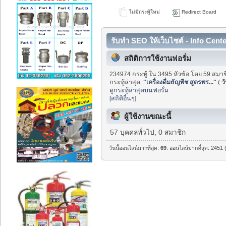
ไม่มีกระทู้ใหม่
Redirect Board
รับทำ SEO ให้เว็บไซต์ - Info Cent
สถิติการใช้งานฟอรั่ม
234974 กระทู้ ใน 3495 หัวข้อ โดย 59 สมาช
กระทู้ล่าสุด:
"
เครื่องดื่มธัญพืช สูตรพร...
"
(
วั
ดูกระทู้ล่าสุดบนฟอรั่ม
[สถิติอื่นๆ]
ผู้ใช้งานขณะนี้
57 บุคคลทั่วไป, 0 สมาชิก
วันนี้ออนไลน์มากที่สุด:
69
. ออนไลน์มากที่สุด: 2451 