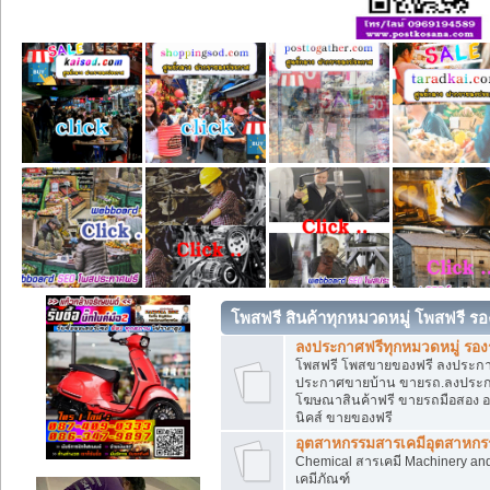
โพสฟรี สินค้าทุกหมวดหมู่ โพสฟรี ร
ลงประกาศฟรีทุกหมวดหมู่ รอ
โพสฟรี โพสขายของฟรี ลงประกาศข
ประกาศขายบ้าน ขายรถ.ลงประกา
โฆษณาสินค้าฟรี ขายรถมือสอง อสั
นิคส์ ขายของฟรี
อุตสาหกรรมสารเคมีอุตสาหกรรม
Chemical สารเคมี Machinery an
เคมีภัณฑ์