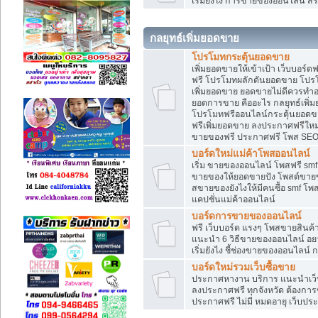
เริ่มยังไง การขายของออนไลน์ สร
กลยุทธ์เพิ่มยอดขาย
โปรโมทกระตุ้นยอดขาย
เพิ่มยอดขายให้เข้าเป้า เว็บบอร์
ฟรี โปรโมทผลักดันยอดขาย โปร
เพิ่มยอดขาย ยอดขายไม่ดีควรทำ
ยอดการขาย คืออะไร กลยุทธ์เพิ
โปรโมทฟรีออนไลน์กระตุ้นยอดขา
ฟรีเพิ่มยอดขาย ลงประกาศฟรีใหม่
ขายของฟรี ประกาศฟรี โพส SEO
บอร์ดใหม่แม่ค้าโพสออนไลน์
เริ่ม ขายของออนไลน์ โพสฟรี sm
ขายของให้ยอดขายปัง โพสต์ขายข
สขายของยังไงให้มีคนซื้อ smf โ
แคปชั่นแม่ค้าออนไลน์
บอร์ดการขายของออนไลน์
ฟรี เว็บบอร์ด แรงๆ โพสขายสินค
แนะนำ 6 วิธีขายของออนไลน์ อ
เริ่มยังไง ชี้ช่องขายของออนไลน
บอร์ดใหม่รวมเว็บซื้อขาย
ประกาศหางาน บริการ แนะนำเว็บ
ลงประกาศฟรี ทุกจังหวัด ต้องการข
ประกาศฟรี ไม่มี หมดอายุ เว็บประ