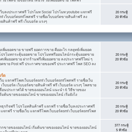
f วิธีโพสขายของให้น่าสนใจ วิธีเพิ่มยอดขาย โพสฟรี
อเว็บลงประกาศฟรี โปรโมท Social โปรโมท youtube แจกฟรี
20 กระทู้
mf เว็บบอร์ดsmfโพสฟรี รายชื่อเว็บบอร์ดขายสินค้าฟรี ลง
20 หัวข้อ
ยสินค้าฟรี ฟรี เว็บบอร์ด แรงๆ
พิ่มยอดขาย ขายฟรี ยอดการขาย คืออะไร กลยุทธ์เพิ่มยอด
โปรโมทกระตุ้นยอดขาย โปรโมทฟรีออนไลน์กระตุ้นยอดขาย
20 กระทู้
ศเพิ่มยอดขาย ฝากร้านฟรีเพิ่มยอดขาย ลงประกาศฟรีใหม่ ๆ
20 หัวข้อ
มยอดขาย Post ฟรี ประกาศขายของฟรี ประกาศฟรี โพส SEO ลง
ร์ด
็บ แจกฟรีโพสเว็บบอร์ดsmf เว็บบอร์ดsmfโพสฟรี รายชื่อเว็บ
20 กระทู้
เว็บบอร์ด เว็บบอร์ดขายสินค้าฟรี ฟรี เว็บบอร์ด แรงๆ โพสขาย
20 หัวข้อ
เลื่อนประกาศได้ ขายของออนไลน์ แนะนำ 6 วิธีขายของ
่มต้นขายของออนไลน์ ขายของออนไลน์ เริ่มยังไง
ุรกิจฟรี โปรโมทสินค้าฟรี แจกฟรี รายชื่อเว็บลงประกาศฟรี
20 กระทู้
จกฟรี รายชื่อเว็บ แจกฟรีโพสเว็บบอร์ดsmf เว็บบอร์ดsmfโพส
20 หัวข้อ
377 กระทู้
ยากขายของออนไลน์ เริ่มต้นขายของออนไลน์ ขายของออนไลน์
5 หัวข้อ