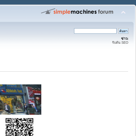
ข่าว:
รับดัน SEO