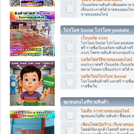
เว็บบอร์ดขายสินค้าเพิ่มยอดขาย 
เลื่อนประกาศได้ ขายของออนไลน
ขายของออนไลน์
โปรโมท Social โปรโมท youtube
เว็บบอร์ด แรงๆ
โปรโมท Social โปรโมท youtube แ
ฟรี รายชื่อเว็บบอร์ดขายสินค้าฟรี
แรงๆ โพสขายสินค้าตรงกลุ่มเป้
บอร์ดโพสวิธีขายของออนไลน์
ลงประกาศฟรี เว็บบอร์ด เว็บบอร์ด
หมาย โฆษณาเลื่อนประกาศได้ ข
บอร์ดใหม่โปรโมท Social
โปรโมทสินค้าฟรี แจกฟรี รายชื่
รายชื่อเว็บ
ชุมชนคนไอทีขายสินค้า
ไอเดีย การขายของออนไลน์
ชุมชนคนไอทีขายสินค้า ชี้ช่อง
เขียนโพสเปิดร้าน เริ่มขายของ
โพสต์เรียกลูกค้าโพสฟรี smf ขา