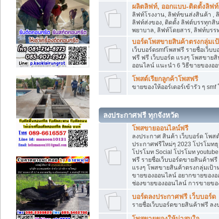
ผลิตลิฟท์, ออกแบบ-ติดตั้งลิฟท์
ลิฟท์โรงงาน, ลิฟท์ขนส่งสินค้า ,
ลิฟท์ส่งของ, ติดตั้ง ลิฟต์บรรทุก
พยาบาล, ลิฟท์โดยสาร, ลิฟท์บรรท
บอร์ดโพสขายสินค้าตรงกลุ่มเ
เว็บบอร์ดsmfโพสฟรี รายชื่อเว็บบ
ฟรี ฟรี เว็บบอร์ด แรงๆ โพสขาย
ออนไลน์ แนะนำ 6 วิธีขายของอ
โพสต์เรียกลูกค้าโพสฟรี
ขายของให้ออร์เดอร์เข้ารัว ๆ sm
ลงประกาศฟรี ทุกจังหวัด
โพสขายออนไลน์ฟรี
ลงประกาศ สินค้า เว็บบอร์ด โพสต
ประกาศฟรีใหม่ๆ 2023 โปรโมทธุร
โปรโมท Social โปรโมท youtube แ
ฟรี รายชื่อเว็บบอร์ดขายสินค้าฟรี
แรงๆ โพสขายสินค้าตรงกลุ่มเป้
ขายของออนไลน์ อยากขายของออนไล
ช่องขายของออนไลน์ การขายของ
บอร์ดลงประกาศฟรี เว็บบอร์ด
รายชื่อเว็บบอร์ดขายสินค้าฟรี ลง
โพสขายของให้น่าสนใจ