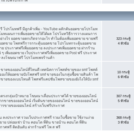
้างเว็บฟรีประกาศ
ดฟรี โปรโมทฟรี มีลูกค้าเพิ่ม - YouTube ผลักดันยอดขายโปรโมท
โมทแผนการเพิ่มยอดขายให้ได้ผล โปรโมทวิธีการวางแผนการ
อย่างไร ยอดขายตกเกิดจากอะไร ทำไมต้องเพิ่มยอดขาย ขายฟรี
323 กระทู้
่มยอดขาย โพสฟรีการกระตุ้นยอดขาย โปรโมทกระตุ้นยอดขาย
4 หัวข้อ
ย ประกาศฟรีเพิ่มยอดขาย ลงประกาศเพิ่มยอดขาย ฝากร้าน
 ๆ เพิ่มยอดขาย เว็บประกาศฟรีเพิ่มยอดขาย Post ฟรี ประกาศ
 ลงโฆษณาฟรี โปรโมทเพจร้านค้า
f ขายของออนไลน์ที่ไหนดี เทคนิคการโพสต์ขายของ smf โพสต์
10 กระทู้
องให้ยอดขายปังโพสฟรี smf ขายของในกลุ่มซื้อขายสินค้า โพ
6 หัวข้อ
พสขายของแบบไหนดี โพสฟรีแคปชั่นโพสขายของยังไงให้ปัง smf
้าตรงกลุ่มเป้าหมาย โฆษณาเลื่อนประกาศได้ ขายของออนไลน์
307 กระทู้
ยากขายของออนไลน์ เริ่มต้นขายของออนไลน์ ขายของออนไลน์
5 หัวข้อ
์ การขายของออนไลน์ สร้างเว็บฟรีประกาศ
 ลงประกาศ รวมเว็บประกาศฟรี รวมเว็บซื้อขาย ใช้งานง่าย
368 กระทู้
าย ปล่อยเช่า บ้าน คอนโด ที่ดิน ขายบ้าน คอนโด ที่ดิน
3 หัวข้อ
กาศฟรี ติดอันดับ ฝากร้านฟรี โพ ส ฟรี