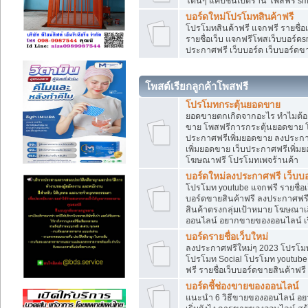
โดนๆ แคปชั่นเปิดร้าน โพสฟรี sm
บอร์ดใหม่โปรโมทสินค้าฟรี
โปรโมทสินค้าฟรี แจกฟรี รายชื่
รายชื่อเว็บ แจกฟรีโพสเว็บบอร์ดs
ประกาศฟรี เว็บบอร์ด เว็บบอร์ดขา
โพสต์เรียกลูกค้าโพสฟรี
โปรโมทกระตุ้นยอดขาย
ยอดขายตกเกิดจากอะไร ทำไมต้องเ
ขาย โพสฟรีการกระตุ้นยอดขาย 
ประกาศฟรีเพิ่มยอดขาย ลงประกา
เพิ่มยอดขาย เว็บประกาศฟรีเพิ่
โฆษณาฟรี โปรโมทเพจร้านค้า
บอร์ดใหม่ลงประกาศฟรี เว็บบอ
โปรโมท youtube แจกฟรี รายชื่อเว
บอร์ดขายสินค้าฟรี ลงประกาศฟรี 
สินค้าตรงกลุ่มเป้าหมาย โฆษณา
ออนไลน์ อยากขายของออนไลน์ เริ
บอร์ดรายชื่อเว็บใหม่
ลงประกาศฟรีใหม่ๆ 2023 โปรโมทธ
โปรโมท Social โปรโมท youtube แ
ฟรี รายชื่อเว็บบอร์ดขายสินค้าฟรี
บอร์ดชี้ช่องขายของออนไลน์
แนะนำ 6 วิธีขายของออนไลน์ อ