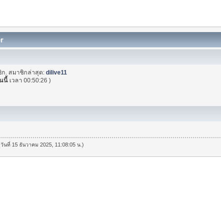
er
ิก. สมาชิกล่าสุด:
dilive11
นนี้
เวลา 00:50:26 )
(วันที่ 15 ธันวาคม 2025, 11:08:05 น.)