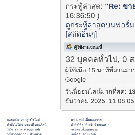
กระทู้ล่าสุด:
"
Re: ขาย
16:36:50 )
ดูกระทู้ล่าสุดบนฟอรั่ม
[สถิติอื่นๆ]
ผู้ใช้งานขณะนี้
32 บุคคลทั่วไป, 0 
ผู้ใช้เมื่อ 15 นาทีที่ผ่านมา:
Google
วันนี้ออนไลน์มากที่สุด:
1
ธันวาคม 2025, 11:08:05
กลยุทธ์การหาลูกค้าใหม่
หากลยุทธ์เพิ่มยอดขาย
ทํายังไงให้ขายของดี ออนไลน์
ทําไงให้ลูกค้าเข้าร้านเยอะ ๆ
วิธีการหาลูกค้าของ sale
กลยุทธ์เพิ่มยอดขาย
วิธีหาลูกค้ากลุ่มเป้าหมาย
เคล็ดลับขายของดี