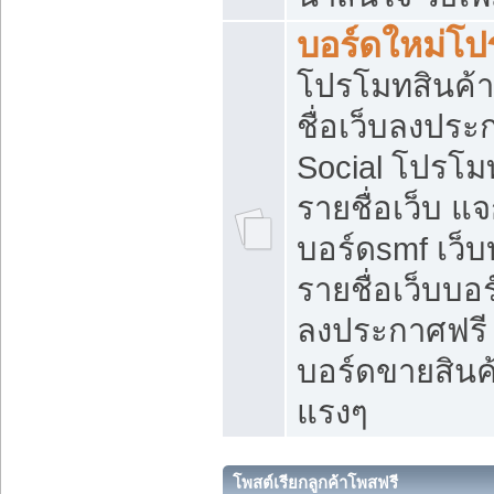
บอร์ดใหม่โป
โปรโมทสินค้า
ชื่อเว็บลงปร
Social โปรโม
รายชื่อเว็บ แ
บอร์ดsmf เว็
รายชื่อเว็บบอ
ลงประกาศฟรี เ
บอร์ดขายสินค้
แรงๆ
โพสต์เรียกลูกค้าโพสฟรี