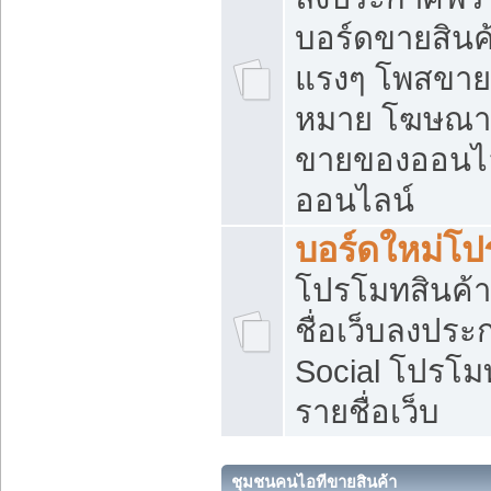
บอร์ดขายสินค้
แรงๆ โพสขายส
หมาย โฆษณาเ
ขายของออนไล
ออนไลน์
บอร์ดใหม่โป
โปรโมทสินค้า
ชื่อเว็บลงปร
Social โปรโม
รายชื่อเว็บ
ชุมชนคนไอทีขายสินค้า