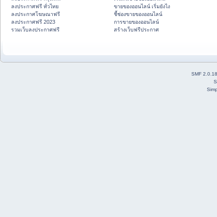
ลงประกาศฟรี ทั่วไทย
ขายของออนไลน์ เริ่มยังไง
ลงประกาศโฆษณาฟรี
ชี้ช่องขายของออนไลน์
ลงประกาศฟรี 2023
การขายของออนไลน์
รวมเว็บลงประกาศฟรี
สร้างเว็บฟรีประกาศ
SMF 2.0.1
S
Simp