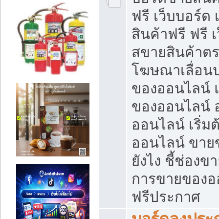
ฟรี เว็บบอร์ด
สินค้าฟรี ฟรี
สขายสินค้าตร
โฆษณาเลื่อน
ของออนไลน์ แ
ของออนไลน์
ออนไลน์ เริ่
ออนไลน์ ขายข
ยังไง ชี้ช่อง
การขายของออน
ฟรีประกาศ
บอร์ดลงประก