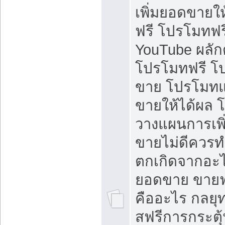
เพิ่มยอดขายให้
ฟรี โปรโมทฟรี 
YouTube ผลั
โปรโมทฟรี โ
ขาย โปรโมทแ
ขายให้ได้ผล 
วางแผนการเพ
ขายไม่ดีควร
ตกเกิดจากอะไ
ยอดขาย ขายฟ
คืออะไร กลยุท
สฟรีการกระต