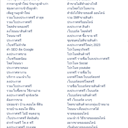
การหาลูกค้าใหม่ รักษาลูกค้าเก่า
ค้าขายไม่ดีทำอย่างไรดี
ช่องทางการเข้าถึงลูกค้า
งานโพสโปรโมทงาน
เพิ่มฐานลูกค้าใหม่
ทํายังไงให้ขายของดี ออนไลน์
รวมเว็บลงประกาศฟรี ล่าสุด
รวม SMFขายสินค้า
รวมเว็บประกาศฟรี
ประกาศฟรีออนไลน์
โพสต์ขายของฟรี
ลงประกาศ สินค้า
ลงโฆษณาสินค้าฟรี
เว็บบอร์ด โพสต์ฟรี
โฆษณาฟรี
ลงประกาศ ซื้อ-ขาย ฟรี
ประกาศฟรี
ชุมชนคนไอทีขายสินค้า
เว็บฟรีไม่จำกัด
ลงประกาศฟรีใหม่ๆ 2023
ทำ SEO ติด Google
โปรโมทธุรกิจฟรี
ลงประกาศขาย
โปรโมทสินค้าฟรี
เว็บฟรียอดนิยม
แจกฟรี รายชื่อเว็บลงประกาศฟรี
โพสโฆษณา
โปรโมท Social
ประกาศขายของ
โปรโมท youtube
ประกาศหางาน
แจกฟรี รายชื่อเว็บ
บริการ แนะนำเว็บ
แจกฟรีโพสเว็บบอร์ดsmf
ลงประกาศ
เว็บบอร์ดsmfโพสฟรี
รวมเว็บประกาศฟรี
รายชื่อเว็บบอร์ดขายสินค้าฟรี
รวมเว็บซื้อขาย ใช้งานง่าย
ลงประกาศฟรี เว็บบอร์ด
ลงประกาศฟรี ทุกจังหวัด
เว็บบอร์ดขายสินค้าฟรี
ต้องการขาย
ฟรี เว็บบอร์ด แรงๆ
ปล่อยเช่า บ้าน คอนโด ที่ดิน
โพสขายสินค้าตรงกลุ่มเป้าหมาย
ขายบ้าน คอนโด ที่ดิน
โฆษณาเลื่อนประกาศได้
ประกาศฟรี ไม่มี หมดอายุ
ขายของออนไลน์
เว็บประกาศฟรี ติดอันดับ
แนะนำ 6 วิธีขายของออนไลน์
ฝากร้านฟรี โพ ส ฟรี
อยากขายของออนไลน์
ลงประกาศฟรี กรุงเทพ
เริ่มต้นขายของออนไลน์