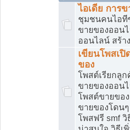
ไอเดีย การ
ชุมชนคนไอทีขา
ขายของออนไ
ออนไลน์ สร้า
เขียนโพสเปิด
ของ
โพสต์เรียกลูก
ขายของออนไลน
โพสต์ขายของ
ขายของโดนๆ แ
โพสฟรี smf ว
น่าสนใจ วิธีเ