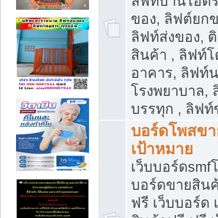
ลิฟท์บ้านไฮดร
ของ, ลิฟต์ยกข
ลิฟท์ส่งของ, ต
สินค้า , ลิฟท์
อาคาร, ลิฟท์
โรงพยาบาล, ล
บรรทุก , ลิฟท
บอร์ดโพสขาย
เป้าหมาย
เว็บบอร์ดsmfโ
บอร์ดขายสินค
ฟรี เว็บบอร์ด