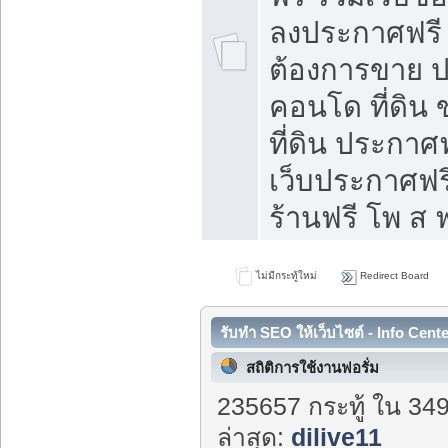
ลงประกาศฟรี ท
ต้องการขาย ปล
คอนโด ที่ดิน
ที่ดิน ประกาศฟ
เว็บประกาศฟรี
ร้านฟรี โพ ส ฟ
ไม่มีกระทู้ใหม่
Redirect Board
รับทำ SEO ให้เว็บไซต์ - Info Cent
สถิติการใช้งานฟอรั่ม
235657 กระทู้ ใน 34
ล่าสุด:
dilive11