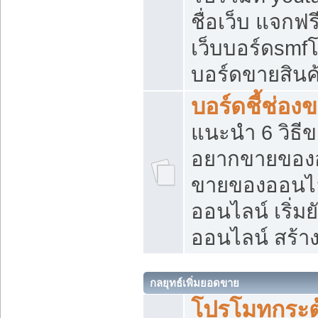
ชื่อเว็บ แจกฟ
เว็บบอร์ดsmfโ
บอร์ดขายสินค
บอร์ดชี้ช่อ
แนะนำ 6 วิธี
อยากขายของออ
ขายของออนไ
ออนไลน์ เริ่ม
ออนไลน์ สร้า
กลยุทธ์เพิ่มยอดขาย
โปรโมทกระต