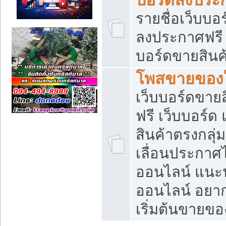
รายชื่อเว็บบอ
ลงประกาศฟรี เ
บอร์ดขายสินค้
โพสขายของใ
เว็บบอร์ดขายส
ฟรี เว็บบอร์
สินค้าตรงกลุ
เลื่อนประกาศ
ออนไลน์ แนะน
ออนไลน์ อยา
เริ่มต้นขายข