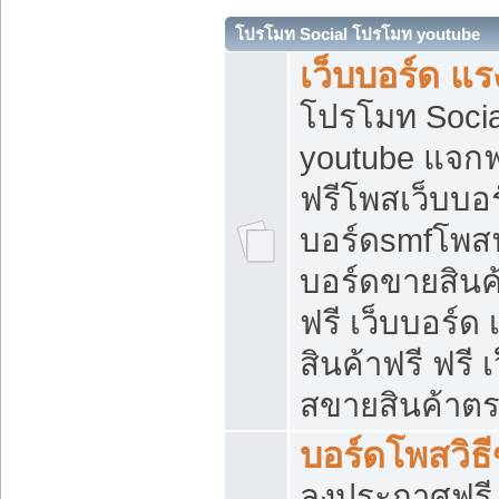
โปรโมท Social โปรโมท youtube
เว็บบอร์ด แร
โปรโมท Soci
youtube แจกฟร
ฟรีโพสเว็บบอร
บอร์ดsmfโพสฟร
บอร์ดขายสินค
ฟรี เว็บบอร์ด
สินค้าฟรี ฟรี
สขายสินค้าตร
บอร์ดโพสวิธ
ลงประกาศฟรี เ