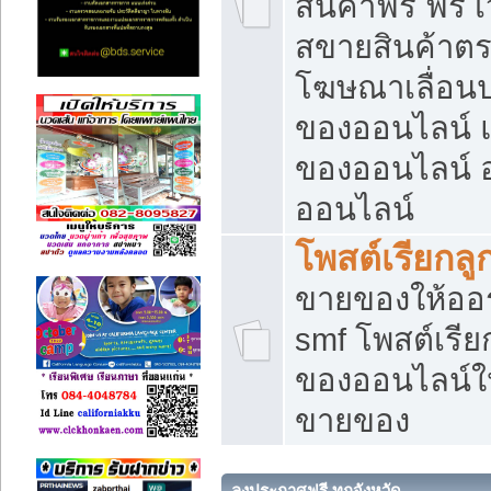
สินค้าฟรี ฟรี
สขายสินค้าตร
โฆษณาเลื่อน
ของออนไลน์ แ
ของออนไลน์
ออนไลน์
โพสต์เรียกลู
ขายของให้ออร์
smf โพสต์เรีย
ของออนไลน์ให
ขายของ
ลงประกาศฟรี ทุกจังหวัด