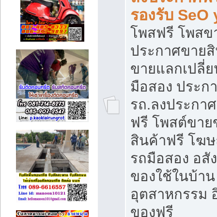
รองรับ SeO
โพสฟรี โพสข
ประกาศขายสิน
ขายแลกเปลี่ยน
มือสอง ประก
รถ.ลงประกาศ
ฟรี โพสต์ขา
สินค้าฟรี โฆ
รถมือสอง อสังห
ของใช้ในบ้าน 
อุตสาหกรรม อ
ของฟรี