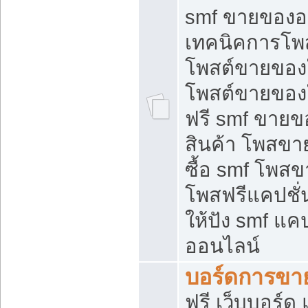
smf ขายของออ
เทคนิคการโพ
โพสต์ขายของ
โพสต์ขายของ
ฟรี smf ขายขอ
สินค้า โพสขา
ซื้อ smf โพ
โพสฟรีแคปชั
ให้ปัง smf แคป
ออนไลน์
บอร์ดการขา
ฟรี เว็บบอร์