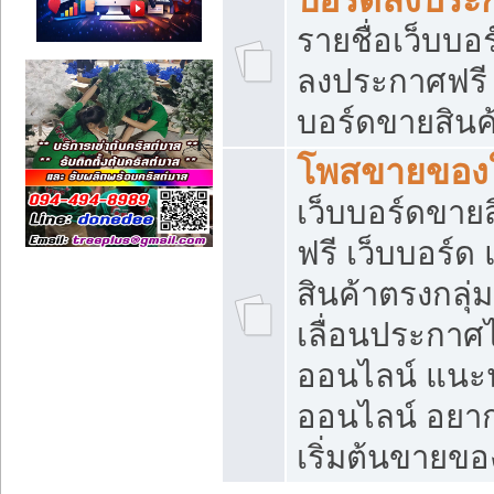
รายชื่อเว็บบอ
ลงประกาศฟรี เ
บอร์ดขายสินค้
โพสขายของใ
เว็บบอร์ดขายส
ฟรี เว็บบอร์
สินค้าตรงกลุ
เลื่อนประกาศ
ออนไลน์ แนะน
ออนไลน์ อยา
เริ่มต้นขายข