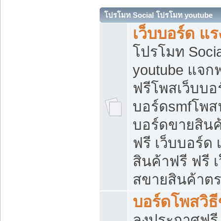
โปรโมท Social โปรโมท youtube
เว็บบอร์ด แร
โปรโมท Soci
youtube แจกฟร
ฟรีโพสเว็บบอร
บอร์ดsmfโพสฟร
บอร์ดขายสินค
ฟรี เว็บบอร์ด
สินค้าฟรี ฟรี
สขายสินค้าตร
บอร์ดโพสวิธ
ลงประกาศฟรี เ