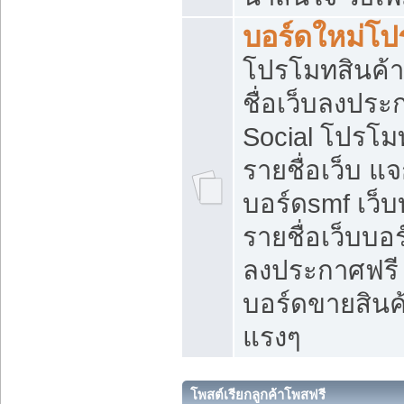
บอร์ดใหม่โป
โปรโมทสินค้า
ชื่อเว็บลงปร
Social โปรโม
รายชื่อเว็บ แ
บอร์ดsmf เว็
รายชื่อเว็บบอ
ลงประกาศฟรี เ
บอร์ดขายสินค้
แรงๆ
โพสต์เรียกลูกค้าโพสฟรี