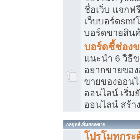
ชื่อเว็บ แจกฟ
เว็บบอร์ดsmfโ
บอร์ดขายสินค
บอร์ดชี้ช่อ
แนะนำ 6 วิธี
อยากขายของออ
ขายของออนไ
ออนไลน์ เริ่ม
ออนไลน์ สร้า
กลยุทธ์เพิ่มยอดขาย
โปรโมทกระต