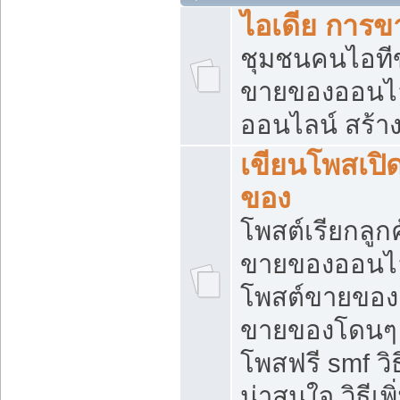
ไอเดีย การ
ชุมชนคนไอทีขา
ขายของออนไ
ออนไลน์ สร้า
เขียนโพสเปิด
ของ
โพสต์เรียกลูก
ขายของออนไลน
โพสต์ขายของ
ขายของโดนๆ แ
โพสฟรี smf ว
น่าสนใจ วิธีเ