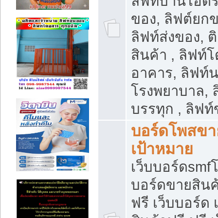
ลิฟท์บ้านไฮดร
ของ, ลิฟต์ยกข
ลิฟท์ส่งของ, ต
สินค้า , ลิฟท์
อาคาร, ลิฟท์
โรงพยาบาล, ล
บรรทุก , ลิฟท
บอร์ดโพสขาย
เป้าหมาย
เว็บบอร์ดsmfโ
บอร์ดขายสินค
ฟรี เว็บบอร์ด