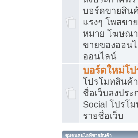
บอร์ดขายสินค้
แรงๆ โพสขายส
หมาย โฆษณาเ
ขายของออนไล
ออนไลน์
บอร์ดใหม่โป
โปรโมทสินค้า
ชื่อเว็บลงปร
Social โปรโม
รายชื่อเว็บ
ชุมชนคนไอทีขายสินค้า