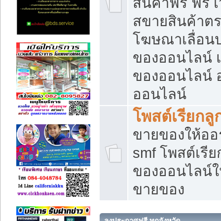
สินค้าฟรี ฟรี
สขายสินค้าตร
โฆษณาเลื่อน
ของออนไลน์ แ
ของออนไลน์
ออนไลน์
โพสต์เรียกลู
ขายของให้ออร์
smf โพสต์เรีย
ของออนไลน์ให
ขายของ
ลงประกาศฟรี ทุกจังหวัด