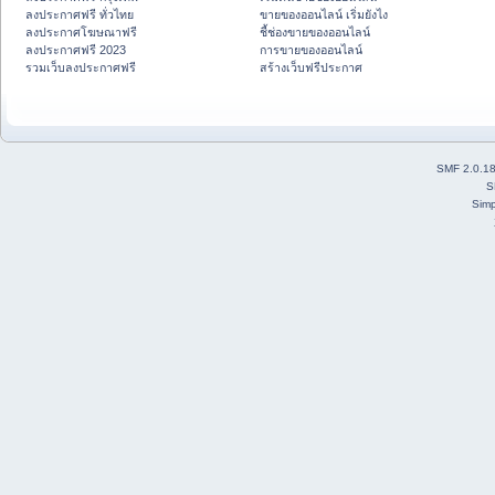
ลงประกาศฟรี ทั่วไทย
ขายของออนไลน์ เริ่มยังไง
ลงประกาศโฆษณาฟรี
ชี้ช่องขายของออนไลน์
ลงประกาศฟรี 2023
การขายของออนไลน์
รวมเว็บลงประกาศฟรี
สร้างเว็บฟรีประกาศ
SMF 2.0.1
S
Simp