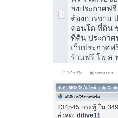
ลงประกาศฟรี ท
ต้องการขาย ปล
คอนโด ที่ดิน
ที่ดิน ประกาศฟ
เว็บประกาศฟรี
ร้านฟรี โพ ส ฟ
ไม่มีกระทู้ใหม่
Redirect Board
รับทำ SEO ให้เว็บไซต์ - Info Cent
สถิติการใช้งานฟอรั่ม
234545 กระทู้ ใน 34
ล่าสุด:
dilive11