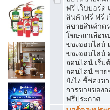
ฟรี เว็บบอร์ด
สินค้าฟรี ฟรี
สขายสินค้าตร
โฆษณาเลื่อน
ของออนไลน์ แ
ของออนไลน์
ออนไลน์ เริ่
ออนไลน์ ขายข
ยังไง ชี้ช่อง
การขายของออน
ฟรีประกาศ
บอร์ดลงประก