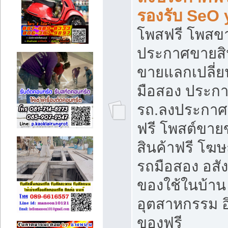
รองรับ SeO
โพสฟรี โพสข
ประกาศขายสิน
ขายแลกเปลี่ยน
มือสอง ประก
รถ.ลงประกาศ
ฟรี โพสต์ขา
สินค้าฟรี โฆ
รถมือสอง อสังห
ของใช้ในบ้าน 
อุตสาหกรรม อ
ของฟรี