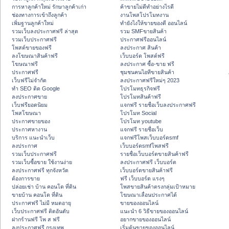
การหาลูกค้าใหม่ รักษาลูกค้าเก่า
ค้าขายไม่ดีทำอย่างไรดี
ช่องทางการเข้าถึงลูกค้า
งานโพสโปรโมทงาน
เพิ่มฐานลูกค้าใหม่
ทํายังไงให้ขายของดี ออนไลน์
รวมเว็บลงประกาศฟรี ล่าสุด
รวม SMFขายสินค้า
รวมเว็บประกาศฟรี
ประกาศฟรีออนไลน์
โพสต์ขายของฟรี
ลงประกาศ สินค้า
ลงโฆษณาสินค้าฟรี
เว็บบอร์ด โพสต์ฟรี
โฆษณาฟรี
ลงประกาศ ซื้อ-ขาย ฟรี
ประกาศฟรี
ชุมชนคนไอทีขายสินค้า
เว็บฟรีไม่จำกัด
ลงประกาศฟรีใหม่ๆ 2023
ทำ SEO ติด Google
โปรโมทธุรกิจฟรี
ลงประกาศขาย
โปรโมทสินค้าฟรี
เว็บฟรียอดนิยม
แจกฟรี รายชื่อเว็บลงประกาศฟรี
โพสโฆษณา
โปรโมท Social
ประกาศขายของ
โปรโมท youtube
ประกาศหางาน
แจกฟรี รายชื่อเว็บ
บริการ แนะนำเว็บ
แจกฟรีโพสเว็บบอร์ดsmf
ลงประกาศ
เว็บบอร์ดsmfโพสฟรี
รวมเว็บประกาศฟรี
รายชื่อเว็บบอร์ดขายสินค้าฟรี
รวมเว็บซื้อขาย ใช้งานง่าย
ลงประกาศฟรี เว็บบอร์ด
ลงประกาศฟรี ทุกจังหวัด
เว็บบอร์ดขายสินค้าฟรี
ต้องการขาย
ฟรี เว็บบอร์ด แรงๆ
ปล่อยเช่า บ้าน คอนโด ที่ดิน
โพสขายสินค้าตรงกลุ่มเป้าหมาย
ขายบ้าน คอนโด ที่ดิน
โฆษณาเลื่อนประกาศได้
ประกาศฟรี ไม่มี หมดอายุ
ขายของออนไลน์
เว็บประกาศฟรี ติดอันดับ
แนะนำ 6 วิธีขายของออนไลน์
ฝากร้านฟรี โพ ส ฟรี
อยากขายของออนไลน์
ลงประกาศฟรี กรุงเทพ
เริ่มต้นขายของออนไลน์