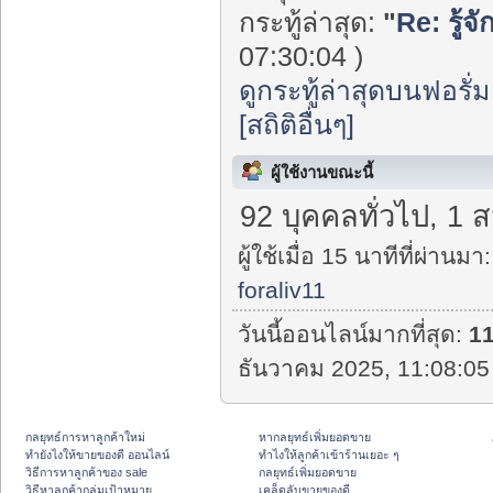
กระทู้ล่าสุด:
"
Re: รู้จ
07:30:04 )
ดูกระทู้ล่าสุดบนฟอรั่ม
[สถิติอื่นๆ]
ผู้ใช้งานขณะนี้
92 บุคคลทั่วไป, 1 
ผู้ใช้เมื่อ 15 นาทีที่ผ่านมา:
foraliv11
วันนี้ออนไลน์มากที่สุด:
1
ธันวาคม 2025, 11:08:05
กลยุทธ์การหาลูกค้าใหม่
หากลยุทธ์เพิ่มยอดขาย
ทํายังไงให้ขายของดี ออนไลน์
ทําไงให้ลูกค้าเข้าร้านเยอะ ๆ
วิธีการหาลูกค้าของ sale
กลยุทธ์เพิ่มยอดขาย
วิธีหาลูกค้ากลุ่มเป้าหมาย
เคล็ดลับขายของดี