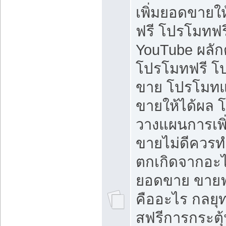
เพิ่มยอดขายให้
ฟรี โปรโมทฟรี 
YouTube ผลั
โปรโมทฟรี โ
ขาย โปรโมทแ
ขายให้ได้ผล 
วางแผนการเพ
ขายไม่ดีควร
ตกเกิดจากอะไ
ยอดขาย ขายฟ
คืออะไร กลยุท
สฟรีการกระต