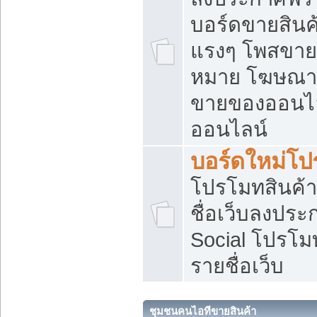
บอร์ดขายสินค้
แรงๆ โพสขายส
หมาย โฆษณาเ
ขายของออนไล
ออนไลน์
บอร์ดใหม่โป
โปรโมทสินค้า
ชื่อเว็บลงปร
Social โปรโม
รายชื่อเว็บ
ชุมชนคนไอทีขายสินค้า