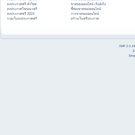
ลงประกาศฟรี ทั่วไทย
ขายของออนไลน์ เริ่มยังไง
ลงประกาศโฆษณาฟรี
ชี้ช่องขายของออนไลน์
ลงประกาศฟรี 2023
การขายของออนไลน์
รวมเว็บลงประกาศฟรี
สร้างเว็บฟรีประกาศ
SMF 2.0.1
S
Simp