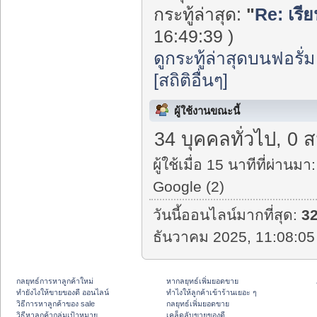
กระทู้ล่าสุด:
"
Re: เรี
16:49:39 )
ดูกระทู้ล่าสุดบนฟอรั่ม
[สถิติอื่นๆ]
ผู้ใช้งานขณะนี้
34 บุคคลทั่วไป, 0 
ผู้ใช้เมื่อ 15 นาทีที่ผ่านมา:
Google (2)
วันนี้ออนไลน์มากที่สุด:
3
ธันวาคม 2025, 11:08:05
กลยุทธ์การหาลูกค้าใหม่
หากลยุทธ์เพิ่มยอดขาย
ทํายังไงให้ขายของดี ออนไลน์
ทําไงให้ลูกค้าเข้าร้านเยอะ ๆ
วิธีการหาลูกค้าของ sale
กลยุทธ์เพิ่มยอดขาย
วิธีหาลูกค้ากลุ่มเป้าหมาย
เคล็ดลับขายของดี