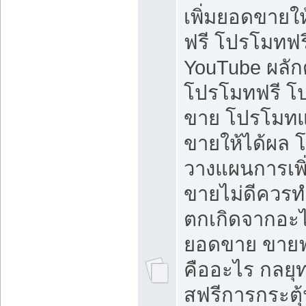
เพิ่มยอดขายให้
ฟรี โปรโมทฟรี 
YouTube ผลั
โปรโมทฟรี โ
ขาย โปรโมทแ
ขายให้ได้ผล 
วางแผนการเพ
ขายไม่ดีควร
ตกเกิดจากอะไ
ยอดขาย ขายฟ
คืออะไร กลยุท
สฟรีการกระต