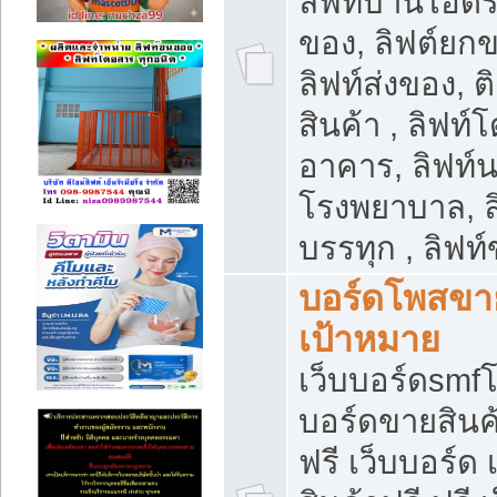
ลิฟท์บ้านไฮดร
ของ, ลิฟต์ยกข
ลิฟท์ส่งของ, ต
สินค้า , ลิฟท์
อาคาร, ลิฟท์
โรงพยาบาล, ล
บรรทุก , ลิฟท
บอร์ดโพสขาย
เป้าหมาย
เว็บบอร์ดsmfโ
บอร์ดขายสินค
ฟรี เว็บบอร์ด