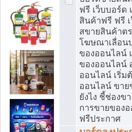
ฟรี เว็บบอร์ด
สินค้าฟรี ฟรี
สขายสินค้าตร
โฆษณาเลื่อน
ของออนไลน์ แ
ของออนไลน์
ออนไลน์ เริ่
ออนไลน์ ขายข
ยังไง ชี้ช่อง
การขายของออน
ฟรีประกาศ
บอร์ดลงประก