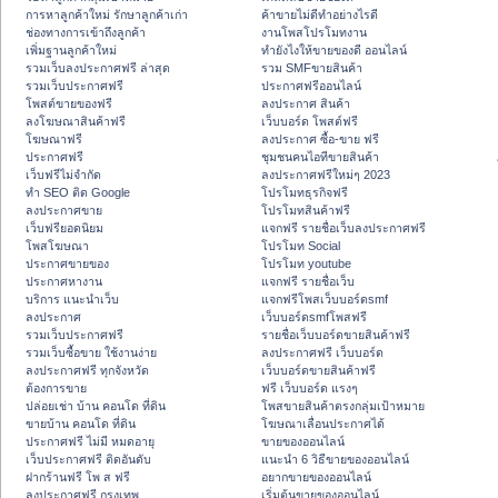
การหาลูกค้าใหม่ รักษาลูกค้าเก่า
ค้าขายไม่ดีทำอย่างไรดี
ช่องทางการเข้าถึงลูกค้า
งานโพสโปรโมทงาน
เพิ่มฐานลูกค้าใหม่
ทํายังไงให้ขายของดี ออนไลน์
รวมเว็บลงประกาศฟรี ล่าสุด
รวม SMFขายสินค้า
รวมเว็บประกาศฟรี
ประกาศฟรีออนไลน์
โพสต์ขายของฟรี
ลงประกาศ สินค้า
ลงโฆษณาสินค้าฟรี
เว็บบอร์ด โพสต์ฟรี
โฆษณาฟรี
ลงประกาศ ซื้อ-ขาย ฟรี
ประกาศฟรี
ชุมชนคนไอทีขายสินค้า
เว็บฟรีไม่จำกัด
ลงประกาศฟรีใหม่ๆ 2023
ทำ SEO ติด Google
โปรโมทธุรกิจฟรี
ลงประกาศขาย
โปรโมทสินค้าฟรี
เว็บฟรียอดนิยม
แจกฟรี รายชื่อเว็บลงประกาศฟรี
โพสโฆษณา
โปรโมท Social
ประกาศขายของ
โปรโมท youtube
ประกาศหางาน
แจกฟรี รายชื่อเว็บ
บริการ แนะนำเว็บ
แจกฟรีโพสเว็บบอร์ดsmf
ลงประกาศ
เว็บบอร์ดsmfโพสฟรี
รวมเว็บประกาศฟรี
รายชื่อเว็บบอร์ดขายสินค้าฟรี
รวมเว็บซื้อขาย ใช้งานง่าย
ลงประกาศฟรี เว็บบอร์ด
ลงประกาศฟรี ทุกจังหวัด
เว็บบอร์ดขายสินค้าฟรี
ต้องการขาย
ฟรี เว็บบอร์ด แรงๆ
ปล่อยเช่า บ้าน คอนโด ที่ดิน
โพสขายสินค้าตรงกลุ่มเป้าหมาย
ขายบ้าน คอนโด ที่ดิน
โฆษณาเลื่อนประกาศได้
ประกาศฟรี ไม่มี หมดอายุ
ขายของออนไลน์
เว็บประกาศฟรี ติดอันดับ
แนะนำ 6 วิธีขายของออนไลน์
ฝากร้านฟรี โพ ส ฟรี
อยากขายของออนไลน์
ลงประกาศฟรี กรุงเทพ
เริ่มต้นขายของออนไลน์