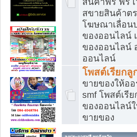
สินค้าฟรี ฟรี
สขายสินค้าตร
โฆษณาเลื่อน
ของออนไลน์ แ
ของออนไลน์
ออนไลน์
โพสต์เรียกลู
ขายของให้ออร์
smf โพสต์เรีย
ของออนไลน์ให
ขายของ
ลงประกาศฟรี ทุกจังหวัด