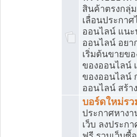
สินค้าตรงกลุ
เลื่อนประกาศ
ออนไลน์ แนะน
ออนไลน์ อยา
เริ่มต้นขายข
ของออนไลน์ เริ
ของออนไลน์ 
ออนไลน์ สร้า
บอร์ดใหม่รวม
ประกาศหางาน
เว็บ ลงประกา
ฟรี รวมเว็บซื้