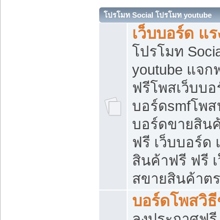
โปรโมท Social โปรโมท youtube
เว็บบอร์ด แร
โปรโมท Soci
youtube แจกฟร
ฟรีโพสเว็บบอร
บอร์ดsmfโพสฟร
บอร์ดขายสินค
ฟรี เว็บบอร์ด
สินค้าฟรี ฟรี
สขายสินค้าตร
บอร์ดโพสวิธ
ลงประกาศฟรี เ