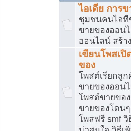
ไอเดีย การ
ชุมชนคนไอทีขา
ขายของออนไ
ออนไลน์ สร้า
เขียนโพสเปิด
ของ
โพสต์เรียกลูก
ขายของออนไลน
โพสต์ขายของ
ขายของโดนๆ แ
โพสฟรี smf ว
น่าสนใจ วิธีเ