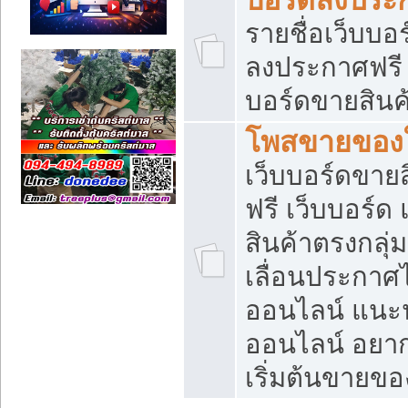
รายชื่อเว็บบอ
ลงประกาศฟรี เ
บอร์ดขายสินค้
โพสขายของใ
เว็บบอร์ดขายส
ฟรี เว็บบอร์
สินค้าตรงกลุ
เลื่อนประกาศ
ออนไลน์ แนะน
ออนไลน์ อยา
เริ่มต้นขายข