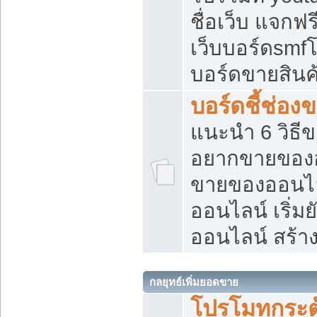
ชื่อเว็บ แจกฟ
เว็บบอร์ดsmfโ
บอร์ดขายสินค
บอร์ดชี้ช่อ
แนะนำ 6 วิธี
อยากขายของออ
ขายของออนไ
ออนไลน์ เริ่ม
ออนไลน์ สร้า
กลยุทธ์เพิ่มยอดขาย
โปรโมทกระต