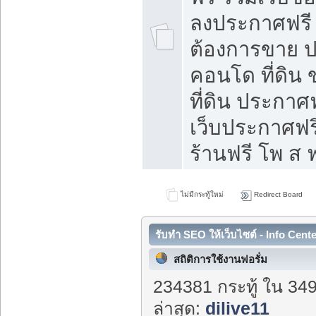
ลงประกาศฟรี ท
ต้องการขาย ปล
คอนโด ที่ดิน
ที่ดิน ประกาศฟ
เว็บประกาศฟรี
ร้านฟรี โพ ส ฟ
ไม่มีกระทู้ใหม่
Redirect Board
รับทำ SEO ให้เว็บไซต์ - Info Cent
สถิติการใช้งานฟอรั่ม
234381 กระทู้ ใน 34
ล่าสุด:
dilive11