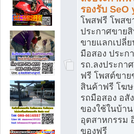
รองรับ SeO
โพสฟรี โพสข
ประกาศขายสิน
ขายแลกเปลี่ยน
มือสอง ประก
รถ.ลงประกาศ
ฟรี โพสต์ขา
สินค้าฟรี โฆ
รถมือสอง อสังห
ของใช้ในบ้าน 
อุตสาหกรรม อ
ของฟรี