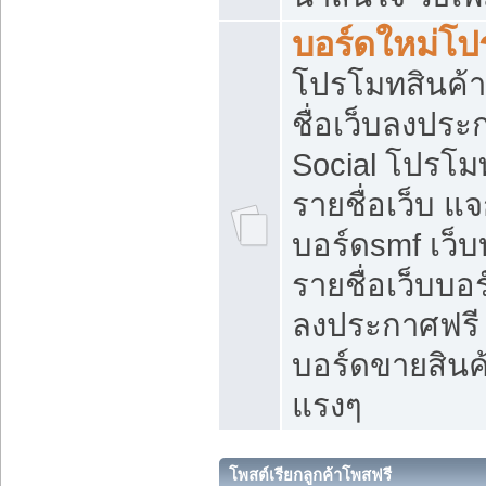
บอร์ดใหม่โป
โปรโมทสินค้า
ชื่อเว็บลงปร
Social โปรโม
รายชื่อเว็บ แ
บอร์ดsmf เว็
รายชื่อเว็บบอ
ลงประกาศฟรี เ
บอร์ดขายสินค้
แรงๆ
โพสต์เรียกลูกค้าโพสฟรี