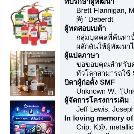
ที่ปรึกษาผู้พัฒนา
Brett Flannigan, 
尚" Deberdt
ผู้ทดสอบเบต้า
กลุ่มบุคคลที่ค้นหา
ผลักดันให้ผู้พัฒนาไ
ผู้แปลภาษา
ขอขอบคุณสำหรับควา
ทั่วโลกสามารถใช้
บิดาผู้ก่อตั้ง SMF
Unknown W. "[Unk
ผู้จัดการโครงการเดิม
Jeff Lewis, Jose
In loving memory of
Crip, K@, metalli