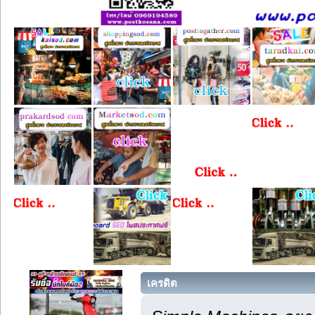
เครดิต