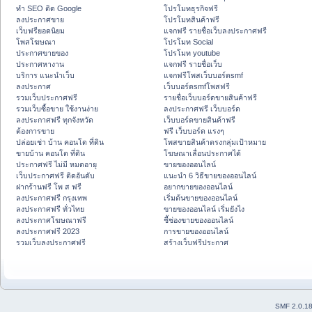
ทำ SEO ติด Google
โปรโมทธุรกิจฟรี
ลงประกาศขาย
โปรโมทสินค้าฟรี
เว็บฟรียอดนิยม
แจกฟรี รายชื่อเว็บลงประกาศฟรี
โพสโฆษณา
โปรโมท Social
ประกาศขายของ
โปรโมท youtube
ประกาศหางาน
แจกฟรี รายชื่อเว็บ
บริการ แนะนำเว็บ
แจกฟรีโพสเว็บบอร์ดsmf
ลงประกาศ
เว็บบอร์ดsmfโพสฟรี
รวมเว็บประกาศฟรี
รายชื่อเว็บบอร์ดขายสินค้าฟรี
รวมเว็บซื้อขาย ใช้งานง่าย
ลงประกาศฟรี เว็บบอร์ด
ลงประกาศฟรี ทุกจังหวัด
เว็บบอร์ดขายสินค้าฟรี
ต้องการขาย
ฟรี เว็บบอร์ด แรงๆ
ปล่อยเช่า บ้าน คอนโด ที่ดิน
โพสขายสินค้าตรงกลุ่มเป้าหมาย
ขายบ้าน คอนโด ที่ดิน
โฆษณาเลื่อนประกาศได้
ประกาศฟรี ไม่มี หมดอายุ
ขายของออนไลน์
เว็บประกาศฟรี ติดอันดับ
แนะนำ 6 วิธีขายของออนไลน์
ฝากร้านฟรี โพ ส ฟรี
อยากขายของออนไลน์
ลงประกาศฟรี กรุงเทพ
เริ่มต้นขายของออนไลน์
ลงประกาศฟรี ทั่วไทย
ขายของออนไลน์ เริ่มยังไง
ลงประกาศโฆษณาฟรี
ชี้ช่องขายของออนไลน์
ลงประกาศฟรี 2023
การขายของออนไลน์
รวมเว็บลงประกาศฟรี
สร้างเว็บฟรีประกาศ
SMF 2.0.1