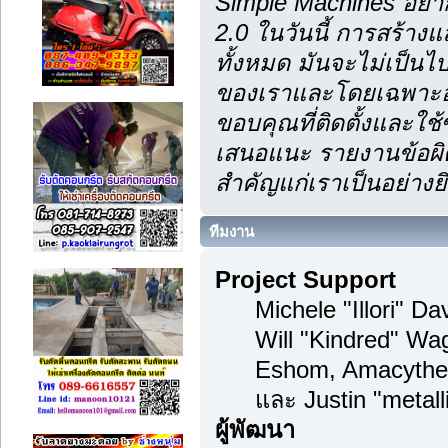
Simple Machines อยา
2.0 ในวันนี้ การสร้า
ทั้งหมด มันจะไม่เป็นไป
ของเราและโดยเฉพาะอย
ขอบคุณที่ติดตั้งและใช้
เสนอแนะ รายงานข้อผิด
สำคัญแก่เราเป็นอย่างยิ
ทีมงาน
Project Support
Michele "Illori" D
Will "Kindred" Wa
Eshom, Amacythe
และ Justin "metal
ผู้พัฒนา