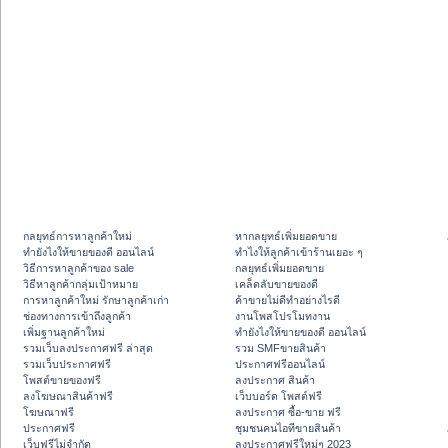
กลยุทธ์การหาลูกค้าใหม่
หากลยุทธ์เพิ่มยอดขาย
ทํายังไงให้ขายของดี ออนไลน์
ทําไงให้ลูกค้าเข้าร้านเยอะ ๆ
วิธีการหาลูกค้าของ sale
กลยุทธ์เพิ่มยอดขาย
วิธีหาลูกค้ากลุ่มเป้าหมาย
เคล็ดลับขายของดี
การหาลูกค้าใหม่ รักษาลูกค้าเก่า
ค้าขายไม่ดีทำอย่างไรดี
ช่องทางการเข้าถึงลูกค้า
งานโพสโปรโมทงาน
เพิ่มฐานลูกค้าใหม่
ทํายังไงให้ขายของดี ออนไลน์
รวมเว็บลงประกาศฟรี ล่าสุด
รวม SMFขายสินค้า
รวมเว็บประกาศฟรี
ประกาศฟรีออนไลน์
โพสต์ขายของฟรี
ลงประกาศ สินค้า
ลงโฆษณาสินค้าฟรี
เว็บบอร์ด โพสต์ฟรี
โฆษณาฟรี
ลงประกาศ ซื้อ-ขาย ฟรี
ประกาศฟรี
ชุมชนคนไอทีขายสินค้า
เว็บฟรีไม่จำกัด
ลงประกาศฟรีใหม่ๆ 2023