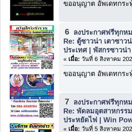
ขออนุญาต อัพเดทกระทู
6
ลงประกาศฟรีทุกหม
Re: ตู้ซาวน่า เตาซาวน่า
ประเทศ | พัสกรซาวน่า
«
เมื่อ:
วันที่ 6 สิงหาคม 20
ขออนุญาต อัพเดทกระทู
7
ลงประกาศฟรีทุกหม
Re: พัดลมอุตสาหกรรมต
ประหยัดไฟ | Win Po
«
เมื่อ:
วันที่ 5 สิงหาคม 20