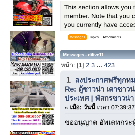
This section allows you 
member. Note that you c
you currently have acces
Messages
Topics
Attachments
Messages - dilive11
หน้า: [
1
]
2
3
...
423
1
ลงประกาศฟรีทุกหม
Re: ตู้ซาวน่า เตาซาวน่า
ประเทศ | พัสกรซาวน่า
«
เมื่อ:
วันนี้
เวลา 07:39:37
ขออนุญาต อัพเดทกระทู