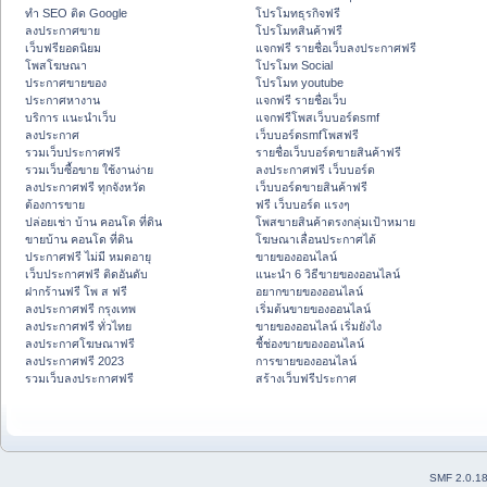
ทำ SEO ติด Google
โปรโมทธุรกิจฟรี
ลงประกาศขาย
โปรโมทสินค้าฟรี
เว็บฟรียอดนิยม
แจกฟรี รายชื่อเว็บลงประกาศฟรี
โพสโฆษณา
โปรโมท Social
ประกาศขายของ
โปรโมท youtube
ประกาศหางาน
แจกฟรี รายชื่อเว็บ
บริการ แนะนำเว็บ
แจกฟรีโพสเว็บบอร์ดsmf
ลงประกาศ
เว็บบอร์ดsmfโพสฟรี
รวมเว็บประกาศฟรี
รายชื่อเว็บบอร์ดขายสินค้าฟรี
รวมเว็บซื้อขาย ใช้งานง่าย
ลงประกาศฟรี เว็บบอร์ด
ลงประกาศฟรี ทุกจังหวัด
เว็บบอร์ดขายสินค้าฟรี
ต้องการขาย
ฟรี เว็บบอร์ด แรงๆ
ปล่อยเช่า บ้าน คอนโด ที่ดิน
โพสขายสินค้าตรงกลุ่มเป้าหมาย
ขายบ้าน คอนโด ที่ดิน
โฆษณาเลื่อนประกาศได้
ประกาศฟรี ไม่มี หมดอายุ
ขายของออนไลน์
เว็บประกาศฟรี ติดอันดับ
แนะนำ 6 วิธีขายของออนไลน์
ฝากร้านฟรี โพ ส ฟรี
อยากขายของออนไลน์
ลงประกาศฟรี กรุงเทพ
เริ่มต้นขายของออนไลน์
ลงประกาศฟรี ทั่วไทย
ขายของออนไลน์ เริ่มยังไง
ลงประกาศโฆษณาฟรี
ชี้ช่องขายของออนไลน์
ลงประกาศฟรี 2023
การขายของออนไลน์
รวมเว็บลงประกาศฟรี
สร้างเว็บฟรีประกาศ
SMF 2.0.1