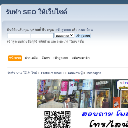
รับทำ SEO ให้เว็บไซต์
ยินดีต้อนรับคุณ,
บุคคลทั่วไป
กรุณา
เข้าสู่ระบบ
หรือ
ลงทะเบียน
เข้าสู่ระบบด้วยชื่อผู้ใช้ รหัสผ่าน และระยะเวลาในเซสชั่น
หน้าแรก
ช่วยเหลือ
ค้นหา
เข้าสู่ระบบ
สมัครสมาชิก
รับทำ SEO ให้เว็บไซต์
»
Profile of dilive11
»
แสดงกระทู้
»
Messages