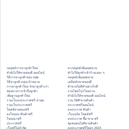
กลยุทธ์การหาลูกค้าใหม่
หากลยุทธ์เพิ่มยอดขาย
ทํายังไงให้ขายของดี ออนไลน์
ทําไงให้ลูกค้าเข้าร้านเยอะ ๆ
วิธีการหาลูกค้าของ sale
กลยุทธ์เพิ่มยอดขาย
วิธีหาลูกค้ากลุ่มเป้าหมาย
เคล็ดลับขายของดี
การหาลูกค้าใหม่ รักษาลูกค้าเก่า
ค้าขายไม่ดีทำอย่างไรดี
ช่องทางการเข้าถึงลูกค้า
งานโพสโปรโมทงาน
เพิ่มฐานลูกค้าใหม่
ทํายังไงให้ขายของดี ออนไลน์
รวมเว็บลงประกาศฟรี ล่าสุด
รวม SMFขายสินค้า
รวมเว็บประกาศฟรี
ประกาศฟรีออนไลน์
โพสต์ขายของฟรี
ลงประกาศ สินค้า
ลงโฆษณาสินค้าฟรี
เว็บบอร์ด โพสต์ฟรี
โฆษณาฟรี
ลงประกาศ ซื้อ-ขาย ฟรี
ประกาศฟรี
ชุมชนคนไอทีขายสินค้า
เว็บฟรีไม่จำกัด
ลงประกาศฟรีใหม่ๆ 2023