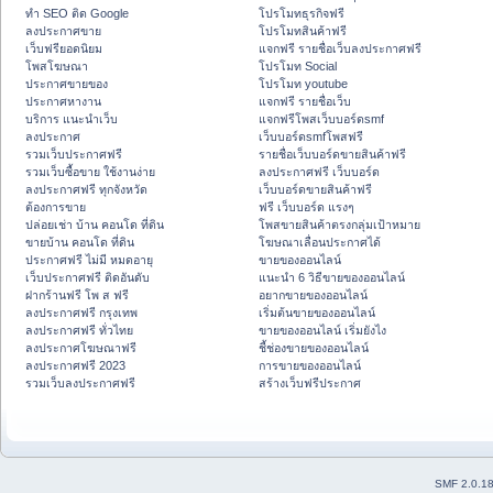
ทำ SEO ติด Google
โปรโมทธุรกิจฟรี
ลงประกาศขาย
โปรโมทสินค้าฟรี
เว็บฟรียอดนิยม
แจกฟรี รายชื่อเว็บลงประกาศฟรี
โพสโฆษณา
โปรโมท Social
ประกาศขายของ
โปรโมท youtube
ประกาศหางาน
แจกฟรี รายชื่อเว็บ
บริการ แนะนำเว็บ
แจกฟรีโพสเว็บบอร์ดsmf
ลงประกาศ
เว็บบอร์ดsmfโพสฟรี
รวมเว็บประกาศฟรี
รายชื่อเว็บบอร์ดขายสินค้าฟรี
รวมเว็บซื้อขาย ใช้งานง่าย
ลงประกาศฟรี เว็บบอร์ด
ลงประกาศฟรี ทุกจังหวัด
เว็บบอร์ดขายสินค้าฟรี
ต้องการขาย
ฟรี เว็บบอร์ด แรงๆ
ปล่อยเช่า บ้าน คอนโด ที่ดิน
โพสขายสินค้าตรงกลุ่มเป้าหมาย
ขายบ้าน คอนโด ที่ดิน
โฆษณาเลื่อนประกาศได้
ประกาศฟรี ไม่มี หมดอายุ
ขายของออนไลน์
เว็บประกาศฟรี ติดอันดับ
แนะนำ 6 วิธีขายของออนไลน์
ฝากร้านฟรี โพ ส ฟรี
อยากขายของออนไลน์
ลงประกาศฟรี กรุงเทพ
เริ่มต้นขายของออนไลน์
ลงประกาศฟรี ทั่วไทย
ขายของออนไลน์ เริ่มยังไง
ลงประกาศโฆษณาฟรี
ชี้ช่องขายของออนไลน์
ลงประกาศฟรี 2023
การขายของออนไลน์
รวมเว็บลงประกาศฟรี
สร้างเว็บฟรีประกาศ
SMF 2.0.1