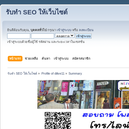
รับทำ SEO ให้เว็บไซต์
ยินดีต้อนรับคุณ,
บุคคลทั่วไป
กรุณา
เข้าสู่ระบบ
หรือ
ลงทะเบียน
เข้าสู่ระบบด้วยชื่อผู้ใช้ รหัสผ่าน และระยะเวลาในเซสชั่น
หน้าแรก
ช่วยเหลือ
ค้นหา
เข้าสู่ระบบ
สมัครสมาชิก
รับทำ SEO ให้เว็บไซต์
»
Profile of dilive11
»
Summary