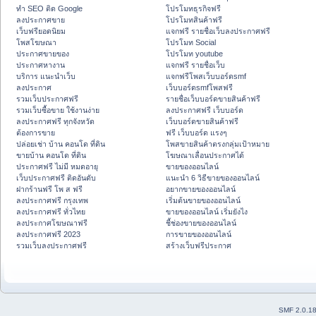
ทำ SEO ติด Google
โปรโมทธุรกิจฟรี
ลงประกาศขาย
โปรโมทสินค้าฟรี
เว็บฟรียอดนิยม
แจกฟรี รายชื่อเว็บลงประกาศฟรี
โพสโฆษณา
โปรโมท Social
ประกาศขายของ
โปรโมท youtube
ประกาศหางาน
แจกฟรี รายชื่อเว็บ
บริการ แนะนำเว็บ
แจกฟรีโพสเว็บบอร์ดsmf
ลงประกาศ
เว็บบอร์ดsmfโพสฟรี
รวมเว็บประกาศฟรี
รายชื่อเว็บบอร์ดขายสินค้าฟรี
รวมเว็บซื้อขาย ใช้งานง่าย
ลงประกาศฟรี เว็บบอร์ด
ลงประกาศฟรี ทุกจังหวัด
เว็บบอร์ดขายสินค้าฟรี
ต้องการขาย
ฟรี เว็บบอร์ด แรงๆ
ปล่อยเช่า บ้าน คอนโด ที่ดิน
โพสขายสินค้าตรงกลุ่มเป้าหมาย
ขายบ้าน คอนโด ที่ดิน
โฆษณาเลื่อนประกาศได้
ประกาศฟรี ไม่มี หมดอายุ
ขายของออนไลน์
เว็บประกาศฟรี ติดอันดับ
แนะนำ 6 วิธีขายของออนไลน์
ฝากร้านฟรี โพ ส ฟรี
อยากขายของออนไลน์
ลงประกาศฟรี กรุงเทพ
เริ่มต้นขายของออนไลน์
ลงประกาศฟรี ทั่วไทย
ขายของออนไลน์ เริ่มยังไง
ลงประกาศโฆษณาฟรี
ชี้ช่องขายของออนไลน์
ลงประกาศฟรี 2023
การขายของออนไลน์
รวมเว็บลงประกาศฟรี
สร้างเว็บฟรีประกาศ
SMF 2.0.1