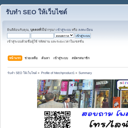
รับทำ SEO ให้เว็บไซต์
ยินดีต้อนรับคุณ,
บุคคลทั่วไป
กรุณา
เข้าสู่ระบบ
หรือ
ลงทะเบียน
เข้าสู่ระบบด้วยชื่อผู้ใช้ รหัสผ่าน และระยะเวลาในเซสชั่น
หน้าแรก
ช่วยเหลือ
ค้นหา
เข้าสู่ระบบ
สมัครสมาชิก
รับทำ SEO ให้เว็บไซต์
»
Profile of hitechproduct1
»
Summary