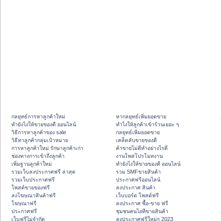
กลยุทธ์การหาลูกค้าใหม่
หากลยุทธ์เพิ่มยอดขาย
ทํายังไงให้ขายของดี ออนไลน์
ทําไงให้ลูกค้าเข้าร้านเยอะ ๆ
วิธีการหาลูกค้าของ sale
กลยุทธ์เพิ่มยอดขาย
วิธีหาลูกค้ากลุ่มเป้าหมาย
เคล็ดลับขายของดี
การหาลูกค้าใหม่ รักษาลูกค้าเก่า
ค้าขายไม่ดีทำอย่างไรดี
ช่องทางการเข้าถึงลูกค้า
งานโพสโปรโมทงาน
เพิ่มฐานลูกค้าใหม่
ทํายังไงให้ขายของดี ออนไลน์
รวมเว็บลงประกาศฟรี ล่าสุด
รวม SMFขายสินค้า
รวมเว็บประกาศฟรี
ประกาศฟรีออนไลน์
โพสต์ขายของฟรี
ลงประกาศ สินค้า
ลงโฆษณาสินค้าฟรี
เว็บบอร์ด โพสต์ฟรี
โฆษณาฟรี
ลงประกาศ ซื้อ-ขาย ฟรี
ประกาศฟรี
ชุมชนคนไอทีขายสินค้า
เว็บฟรีไม่จำกัด
ลงประกาศฟรีใหม่ๆ 2023