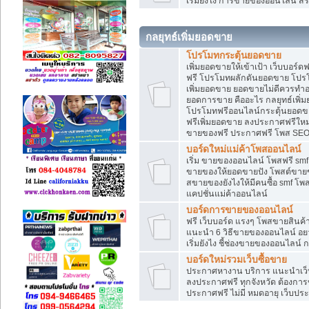
เริ่มยังไง การขายของออนไลน์ สร
กลยุทธ์เพิ่มยอดขาย
โปรโมทกระตุ้นยอดขาย
เพิ่มยอดขายให้เข้าเป้า เว็บบอร์
ฟรี โปรโมทผลักดันยอดขาย โปร
เพิ่มยอดขาย ยอดขายไม่ดีควรทำ
ยอดการขาย คืออะไร กลยุทธ์เพิ
โปรโมทฟรีออนไลน์กระตุ้นยอดขา
ฟรีเพิ่มยอดขาย ลงประกาศฟรีใหม่
ขายของฟรี ประกาศฟรี โพส SEO
บอร์ดใหม่แม่ค้าโพสออนไลน์
เริ่ม ขายของออนไลน์ โพสฟรี sm
ขายของให้ยอดขายปัง โพสต์ขายข
สขายของยังไงให้มีคนซื้อ smf โ
แคปชั่นแม่ค้าออนไลน์
บอร์ดการขายของออนไลน์
ฟรี เว็บบอร์ด แรงๆ โพสขายสินค
แนะนำ 6 วิธีขายของออนไลน์ อ
เริ่มยังไง ชี้ช่องขายของออนไลน
บอร์ดใหม่รวมเว็บซื้อขาย
ประกาศหางาน บริการ แนะนำเว็บ
ลงประกาศฟรี ทุกจังหวัด ต้องการข
ประกาศฟรี ไม่มี หมดอายุ เว็บประ