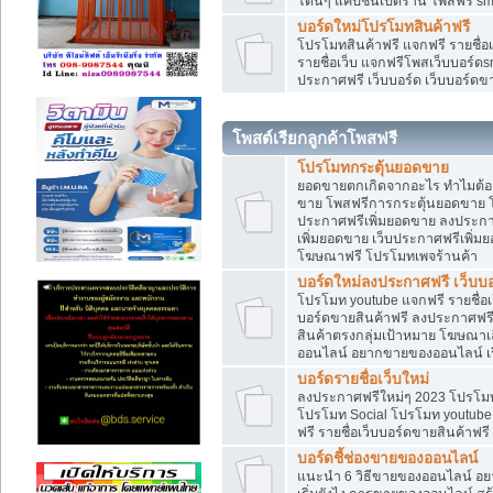
โดนๆ แคปชั่นเปิดร้าน โพสฟรี sm
บอร์ดใหม่โปรโมทสินค้าฟรี
โปรโมทสินค้าฟรี แจกฟรี รายชื่
รายชื่อเว็บ แจกฟรีโพสเว็บบอร์ดs
ประกาศฟรี เว็บบอร์ด เว็บบอร์ดขา
โพสต์เรียกลูกค้าโพสฟรี
โปรโมทกระตุ้นยอดขาย
ยอดขายตกเกิดจากอะไร ทำไมต้องเ
ขาย โพสฟรีการกระตุ้นยอดขาย 
ประกาศฟรีเพิ่มยอดขาย ลงประกา
เพิ่มยอดขาย เว็บประกาศฟรีเพิ่
โฆษณาฟรี โปรโมทเพจร้านค้า
บอร์ดใหม่ลงประกาศฟรี เว็บบอ
โปรโมท youtube แจกฟรี รายชื่อเว
บอร์ดขายสินค้าฟรี ลงประกาศฟรี 
สินค้าตรงกลุ่มเป้าหมาย โฆษณา
ออนไลน์ อยากขายของออนไลน์ เริ
บอร์ดรายชื่อเว็บใหม่
ลงประกาศฟรีใหม่ๆ 2023 โปรโมทธ
โปรโมท Social โปรโมท youtube แ
ฟรี รายชื่อเว็บบอร์ดขายสินค้าฟรี
บอร์ดชี้ช่องขายของออนไลน์
แนะนำ 6 วิธีขายของออนไลน์ อ