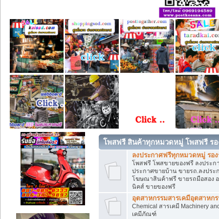
โพสฟรี สินค้าทุกหมวดหมู่ โพสฟรี ร
ลงประกาศฟรีทุกหมวดหมู่ รอ
โพสฟรี โพสขายของฟรี ลงประกาศข
ประกาศขายบ้าน ขายรถ.ลงประกา
โฆษณาสินค้าฟรี ขายรถมือสอง อสั
นิคส์ ขายของฟรี
อุตสาหกรรมสารเคมีอุตสาหกรรม
Chemical สารเคมี Machinery an
เคมีภัณฑ์