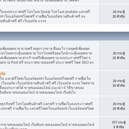
f วิธีโพสขายของให้น่าสนใจ วิธีเพิ่มยอดขาย โพสฟรี
อเว็บลงประกาศฟรี โปรโมท Social โปรโมท youtube แจกฟรี
20 กระทู้
mf เว็บบอร์ดsmfโพสฟรี รายชื่อเว็บบอร์ดขายสินค้าฟรี ลง
20 หัวข้อ
ยสินค้าฟรี ฟรี เว็บบอร์ด แรงๆ
พิ่มยอดขาย ขายฟรี ยอดการขาย คืออะไร กลยุทธ์เพิ่มยอด
โปรโมทกระตุ้นยอดขาย โปรโมทฟรีออนไลน์กระตุ้นยอดขาย
20 กระทู้
ศเพิ่มยอดขาย ฝากร้านฟรีเพิ่มยอดขาย ลงประกาศฟรีใหม่ ๆ
20 หัวข้อ
มยอดขาย Post ฟรี ประกาศขายของฟรี ประกาศฟรี โพส SEO ลง
ร์ด
็บ แจกฟรีโพสเว็บบอร์ดsmf เว็บบอร์ดsmfโพสฟรี รายชื่อเว็บ
20 กระทู้
เว็บบอร์ด เว็บบอร์ดขายสินค้าฟรี ฟรี เว็บบอร์ด แรงๆ โพสขาย
20 หัวข้อ
เลื่อนประกาศได้ ขายของออนไลน์ แนะนำ 6 วิธีขายของ
่มต้นขายของออนไลน์ ขายของออนไลน์ เริ่มยังไง
ุรกิจฟรี โปรโมทสินค้าฟรี แจกฟรี รายชื่อเว็บลงประกาศฟรี
20 กระทู้
จกฟรี รายชื่อเว็บ แจกฟรีโพสเว็บบอร์ดsmf เว็บบอร์ดsmfโพส
20 หัวข้อ
377 กระทู้
ยากขายของออนไลน์ เริ่มต้นขายของออนไลน์ ขายของออนไลน์
5 หัวข้อ