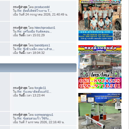
กระทู้ล่าสุด
โดย
producedd
ใน
Re: ติดตั้งลิฟท์โรงงาน T...
เมื่อ วันที่ 24 กรกฎาคม 2026, 21:40:49 น.
กระทู้ล่าสุด
โดย
hitechproduct1
ใน
Re: เครื่องมือ รับตัดคอน...
เมื่อ
วันนี้
เวลา 15:01:29
กระทู้ล่าสุด
โดย
banddyes1
ใน
Re: ชิงช้าเหล็ก เหมาะสำห...
เมื่อ
วันนี้
เวลา 18:04:32
กระทู้ล่าสุด
โดย
foraliv11
ใน
Re: รับเหมาติดตั้งแอร์บ้...
เมื่อ
วันนี้
เวลา 13:23:44
กระทู้ล่าสุด
โดย
somwangyu1
ใน
Re: ข้อต่อสวมเร็ว ใช้กับ...
เมื่อ วันที่ 7 มกราคม 2026, 22:16:40 น.