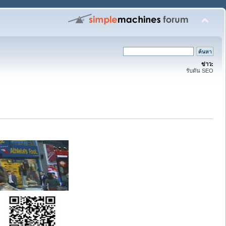
ข่าว:
รับดัน SEO