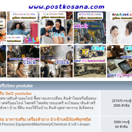
องรับSeo youtube
งรับ SeO youtube
ายสินค้าออนไลน์ ซื้อขายแลกเปลี่ยน สินค้าใหม่หรือมือสอง
227470 กระทู้
ศฟรีออนไลน์ โพสฟรี โพสต์ขายของฟรี ลงโฆษณาสินค้าฟรี
2555 หัวข้อ
งหา บ้าน ที่ดิน ของใช้ในบ้าน สินค้าอุตสาหกรรม อิเล็คทรอ
 อาหารเสริม เครื่องสำอาง นำเข้าเคมีภัณฑ์ทุกชนิด
3309 กระทู้
d Process Equipment/Machinery/Chemical นำเข้า-ส่งออก
64 หัวข้อ