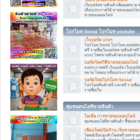
เว็บบอร์ดขายสินค้าเพิ่มยอดขาย 
เลื่อนประกาศได้ ขายของออนไลน
ขายของออนไลน์
โปรโมท Social โปรโมท youtube
เว็บบอร์ด แรงๆ
โปรโมท Social โปรโมท youtube แ
ฟรี รายชื่อเว็บบอร์ดขายสินค้าฟรี
แรงๆ โพสขายสินค้าตรงกลุ่มเป้
บอร์ดโพสวิธีขายของออนไลน์
ลงประกาศฟรี เว็บบอร์ด เว็บบอร์ด
หมาย โฆษณาเลื่อนประกาศได้ ข
บอร์ดใหม่โปรโมท Social
โปรโมทสินค้าฟรี แจกฟรี รายชื่
รายชื่อเว็บ
ชุมชนคนไอทีขายสินค้า
ไอเดีย การขายของออนไลน์
ชุมชนคนไอทีขายสินค้า ชี้ช่อง
เขียนโพสเปิดร้าน เริ่มขายของ
โพสต์เรียกลูกค้าโพสฟรี smf ขา