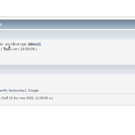
er
ิก. สมาชิกล่าสุด:
dilive11
"
(
วันนี้
เวลา 18:09:09 )
fan99
,
factoryday1
, Google
 (วันที่ 15 ธันวาคม 2025, 11:08:05 น.)