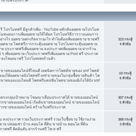
้างเว็บฟรีประกาศ
ดฟรี โปรโมทฟรี มีลูกค้าเพิ่ม - YouTube ผลักดันยอดขายโปรโมท
โมทแผนการเพิ่มยอดขายให้ได้ผล โปรโมทวิธีการวางแผนการ
อย่างไร ยอดขายตกเกิดจากอะไร ทำไมต้องเพิ่มยอดขาย ขายฟรี
323 กระทู้
่มยอดขาย โพสฟรีการกระตุ้นยอดขาย โปรโมทกระตุ้นยอดขาย
4 หัวข้อ
ย ประกาศฟรีเพิ่มยอดขาย ลงประกาศเพิ่มยอดขาย ฝากร้าน
 ๆ เพิ่มยอดขาย เว็บประกาศฟรีเพิ่มยอดขาย Post ฟรี ประกาศ
 ลงโฆษณาฟรี โปรโมทเพจร้านค้า
f ขายของออนไลน์ที่ไหนดี เทคนิคการโพสต์ขายของ smf โพสต์
10 กระทู้
องให้ยอดขายปังโพสฟรี smf ขายของในกลุ่มซื้อขายสินค้า โพ
6 หัวข้อ
พสขายของแบบไหนดี โพสฟรีแคปชั่นโพสขายของยังไงให้ปัง smf
้าตรงกลุ่มเป้าหมาย โฆษณาเลื่อนประกาศได้ ขายของออนไลน์
307 กระทู้
ยากขายของออนไลน์ เริ่มต้นขายของออนไลน์ ขายของออนไลน์
5 หัวข้อ
์ การขายของออนไลน์ สร้างเว็บฟรีประกาศ
 ลงประกาศ รวมเว็บประกาศฟรี รวมเว็บซื้อขาย ใช้งานง่าย
368 กระทู้
าย ปล่อยเช่า บ้าน คอนโด ที่ดิน ขายบ้าน คอนโด ที่ดิน
3 หัวข้อ
กาศฟรี ติดอันดับ ฝากร้านฟรี โพ ส ฟรี