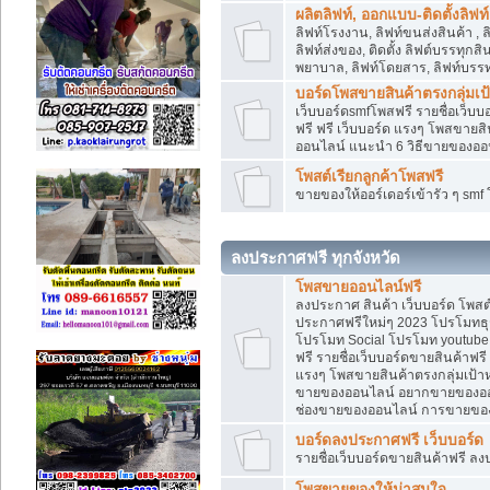
ผลิตลิฟท์, ออกแบบ-ติดตั้งลิฟท์
ลิฟท์โรงงาน, ลิฟท์ขนส่งสินค้า ,
ลิฟท์ส่งของ, ติดตั้ง ลิฟต์บรรทุก
พยาบาล, ลิฟท์โดยสาร, ลิฟท์บรรท
บอร์ดโพสขายสินค้าตรงกลุ่มเ
เว็บบอร์ดsmfโพสฟรี รายชื่อเว็บบ
ฟรี ฟรี เว็บบอร์ด แรงๆ โพสขาย
ออนไลน์ แนะนำ 6 วิธีขายของอ
โพสต์เรียกลูกค้าโพสฟรี
ขายของให้ออร์เดอร์เข้ารัว ๆ sm
ลงประกาศฟรี ทุกจังหวัด
โพสขายออนไลน์ฟรี
ลงประกาศ สินค้า เว็บบอร์ด โพสต
ประกาศฟรีใหม่ๆ 2023 โปรโมทธุร
โปรโมท Social โปรโมท youtube แ
ฟรี รายชื่อเว็บบอร์ดขายสินค้าฟรี
แรงๆ โพสขายสินค้าตรงกลุ่มเป้
ขายของออนไลน์ อยากขายของออนไล
ช่องขายของออนไลน์ การขายของ
บอร์ดลงประกาศฟรี เว็บบอร์ด
รายชื่อเว็บบอร์ดขายสินค้าฟรี ลง
โพสขายของให้น่าสนใจ