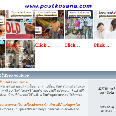
องรับSeo youtube
งรับ SeO youtube
ายสินค้าออนไลน์ ซื้อขายแลกเปลี่ยน สินค้าใหม่หรือมือสอง
227788 กระทู้
ศฟรีออนไลน์ โพสฟรี โพสต์ขายของฟรี ลงโฆษณาสินค้าฟรี
2557 หัวข้อ
งหา บ้าน ที่ดิน ของใช้ในบ้าน สินค้าอุตสาหกรรม อิเล็คทรอ
 อาหารเสริม เครื่องสำอาง นำเข้าเคมีภัณฑ์ทุกชนิด
3322 กระทู้
d Process Equipment/Machinery/Chemical นำเข้า-ส่งออก
64 หัวข้อ