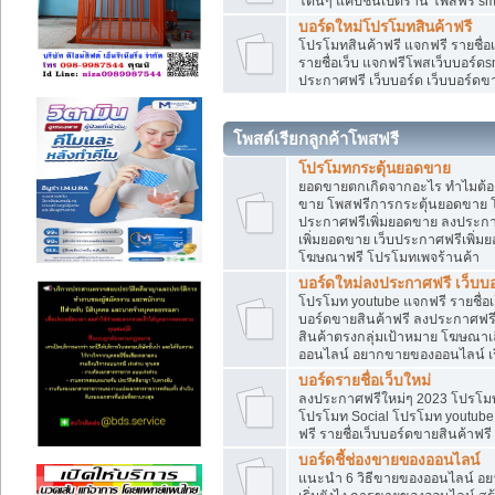
โดนๆ แคปชั่นเปิดร้าน โพสฟรี sm
บอร์ดใหม่โปรโมทสินค้าฟรี
โปรโมทสินค้าฟรี แจกฟรี รายชื่
รายชื่อเว็บ แจกฟรีโพสเว็บบอร์ดs
ประกาศฟรี เว็บบอร์ด เว็บบอร์ดขา
โพสต์เรียกลูกค้าโพสฟรี
โปรโมทกระตุ้นยอดขาย
ยอดขายตกเกิดจากอะไร ทำไมต้องเ
ขาย โพสฟรีการกระตุ้นยอดขาย 
ประกาศฟรีเพิ่มยอดขาย ลงประกา
เพิ่มยอดขาย เว็บประกาศฟรีเพิ่
โฆษณาฟรี โปรโมทเพจร้านค้า
บอร์ดใหม่ลงประกาศฟรี เว็บบอ
โปรโมท youtube แจกฟรี รายชื่อเว
บอร์ดขายสินค้าฟรี ลงประกาศฟรี 
สินค้าตรงกลุ่มเป้าหมาย โฆษณา
ออนไลน์ อยากขายของออนไลน์ เริ
บอร์ดรายชื่อเว็บใหม่
ลงประกาศฟรีใหม่ๆ 2023 โปรโมทธ
โปรโมท Social โปรโมท youtube แ
ฟรี รายชื่อเว็บบอร์ดขายสินค้าฟรี
บอร์ดชี้ช่องขายของออนไลน์
แนะนำ 6 วิธีขายของออนไลน์ อ