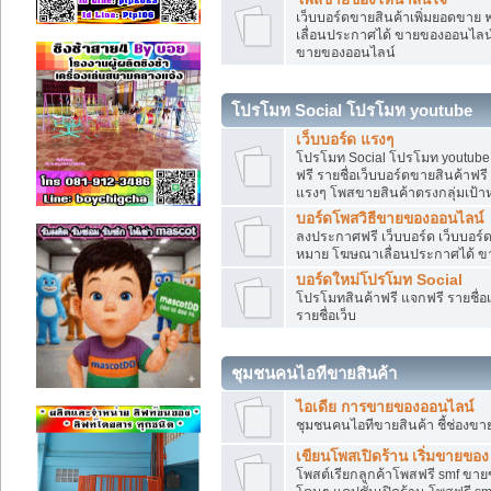
เว็บบอร์ดขายสินค้าเพิ่มยอดขาย 
เลื่อนประกาศได้ ขายของออนไลน
ขายของออนไลน์
โปรโมท Social โปรโมท youtube
เว็บบอร์ด แรงๆ
โปรโมท Social โปรโมท youtube แ
ฟรี รายชื่อเว็บบอร์ดขายสินค้าฟรี
แรงๆ โพสขายสินค้าตรงกลุ่มเป้
บอร์ดโพสวิธีขายของออนไลน์
ลงประกาศฟรี เว็บบอร์ด เว็บบอร์ด
หมาย โฆษณาเลื่อนประกาศได้ ข
บอร์ดใหม่โปรโมท Social
โปรโมทสินค้าฟรี แจกฟรี รายชื่
รายชื่อเว็บ
ชุมชนคนไอทีขายสินค้า
ไอเดีย การขายของออนไลน์
ชุมชนคนไอทีขายสินค้า ชี้ช่อง
เขียนโพสเปิดร้าน เริ่มขายของ
โพสต์เรียกลูกค้าโพสฟรี smf ขา