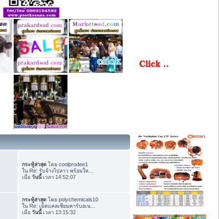
กระทู้ล่าสุด
โดย
coolprodee1
ใน
Re: รับจ้างไปลาว พร้อมให...
เมื่อ
วันนี้
เวลา 14:52:07
กระทู้ล่าสุด
โดย
polychemicals10
ใน
Re: เม็ดแคลเซียมคาร์บอเน...
เมื่อ
วันนี้
เวลา 13:15:32