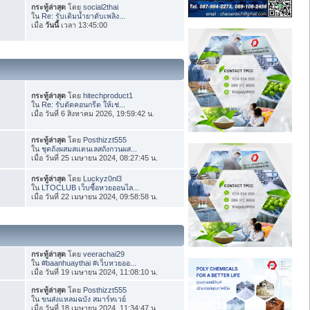
กระทู้ล่าสุด
โดย
social2thai
ใน
Re: รับเติมน้ำยาดับเพลิง...
เมื่อ
วันนี้
เวลา 13:45:00
กระทู้ล่าสุด
โดย
hitechproduct1
ใน
Re: รับตัดคอนกรีต ให้เช่...
เมื่อ วันที่ 6 สิงหาคม 2026, 19:59:42 น.
กระทู้ล่าสุด
โดย
Posthizzt555
ใน
ชุดถังผสมสแตนเลสถังกวนผส...
เมื่อ วันที่ 25 เมษายน 2024, 08:27:45 น.
กระทู้ล่าสุด
โดย
Luckyz0nl3
ใน
LTOCLUB เว็บซื้อหวยออนไล...
เมื่อ วันที่ 22 เมษายน 2024, 09:58:58 น.
กระทู้ล่าสุด
โดย
veerachai29
ใน
#baanhuaythai #เว็บหวยออ...
เมื่อ วันที่ 19 เมษายน 2024, 11:08:10 น.
กระทู้ล่าสุด
โดย
Posthizzt555
ใน
ขนส่งแหลมฉบัง สมาร์ทเวย์
เมื่อ วันที่ 18 เมษายน 2024, 11:34:47 น.