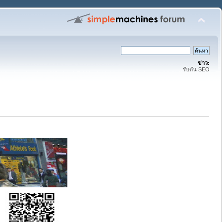
ข่าว:
รับดัน SEO