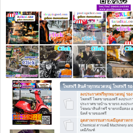
โพสฟรี สินค้าทุกหมวดหมู่ โพสฟรี ร
ลงประกาศฟรีทุกหมวดหมู่ รอ
โพสฟรี โพสขายของฟรี ลงประกาศข
ประกาศขายบ้าน ขายรถ.ลงประกา
โฆษณาสินค้าฟรี ขายรถมือสอง อสั
นิคส์ ขายของฟรี
อุตสาหกรรมสารเคมีอุตสาหกรรม
Chemical สารเคมี Machinery an
เคมีภัณฑ์