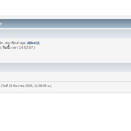
er
ิก. สมาชิกล่าสุด:
dilive11
(
วันนี้
เวลา 14:52:07 )
 (วันที่ 15 ธันวาคม 2025, 11:08:05 น.)