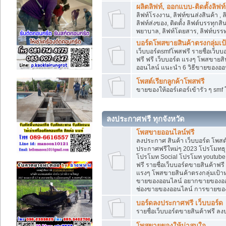
ผลิตลิฟท์, ออกแบบ-ติดตั้งลิฟท์
ลิฟท์โรงงาน, ลิฟท์ขนส่งสินค้า ,
ลิฟท์ส่งของ, ติดตั้ง ลิฟต์บรรทุก
พยาบาล, ลิฟท์โดยสาร, ลิฟท์บรรท
บอร์ดโพสขายสินค้าตรงกลุ่มเ
เว็บบอร์ดsmfโพสฟรี รายชื่อเว็บบ
ฟรี ฟรี เว็บบอร์ด แรงๆ โพสขาย
ออนไลน์ แนะนำ 6 วิธีขายของอ
โพสต์เรียกลูกค้าโพสฟรี
ขายของให้ออร์เดอร์เข้ารัว ๆ sm
ลงประกาศฟรี ทุกจังหวัด
โพสขายออนไลน์ฟรี
ลงประกาศ สินค้า เว็บบอร์ด โพสต
ประกาศฟรีใหม่ๆ 2023 โปรโมทธุร
โปรโมท Social โปรโมท youtube แ
ฟรี รายชื่อเว็บบอร์ดขายสินค้าฟรี
แรงๆ โพสขายสินค้าตรงกลุ่มเป้
ขายของออนไลน์ อยากขายของออนไล
ช่องขายของออนไลน์ การขายของ
บอร์ดลงประกาศฟรี เว็บบอร์ด
รายชื่อเว็บบอร์ดขายสินค้าฟรี ลง
โพสขายของให้น่าสนใจ