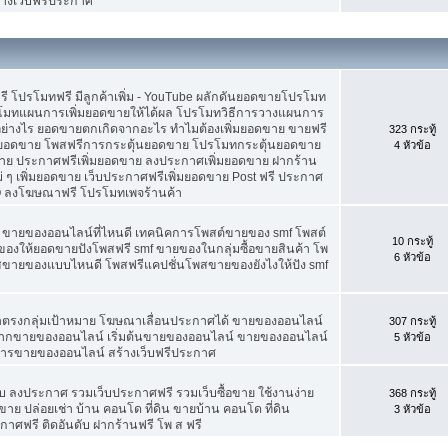
้างเว็บฟรีประกาศ
ดฟรี โปรโมทฟรี มีลูกค้าเพิ่ม - YouTube ผลักดันยอดขายโปรโมท
โมทแผนการเพิ่มยอดขายให้ได้ผล โปรโมทวิธีการวางแผนการ
อย่างไร ยอดขายตกเกิดจากอะไร ทำไมต้องเพิ่มยอดขาย ขายฟรี
323 กระทู้
่มยอดขาย โพสฟรีการกระตุ้นยอดขาย โปรโมทกระตุ้นยอดขาย
4 หัวข้อ
ย ประกาศฟรีเพิ่มยอดขาย ลงประกาศเพิ่มยอดขาย ฝากร้าน
 ๆ เพิ่มยอดขาย เว็บประกาศฟรีเพิ่มยอดขาย Post ฟรี ประกาศ
 ลงโฆษณาฟรี โปรโมทเพจร้านค้า
f ขายของออนไลน์ที่ไหนดี เทคนิคการโพสต์ขายของ smf โพสต์
10 กระทู้
องให้ยอดขายปังโพสฟรี smf ขายของในกลุ่มซื้อขายสินค้า โพ
6 หัวข้อ
พสขายของแบบไหนดี โพสฟรีแคปชั่นโพสขายของยังไงให้ปัง smf
้าตรงกลุ่มเป้าหมาย โฆษณาเลื่อนประกาศได้ ขายของออนไลน์
307 กระทู้
ยากขายของออนไลน์ เริ่มต้นขายของออนไลน์ ขายของออนไลน์
5 หัวข้อ
์ การขายของออนไลน์ สร้างเว็บฟรีประกาศ
 ลงประกาศ รวมเว็บประกาศฟรี รวมเว็บซื้อขาย ใช้งานง่าย
368 กระทู้
าย ปล่อยเช่า บ้าน คอนโด ที่ดิน ขายบ้าน คอนโด ที่ดิน
3 หัวข้อ
กาศฟรี ติดอันดับ ฝากร้านฟรี โพ ส ฟรี