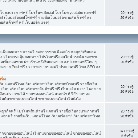
f วิธีโพสขายของให้น่าสนใจ วิธีเพิ่มยอดขาย โพสฟรี
อเว็บลงประกาศฟรี โปรโมท Social โปรโมท youtube แจกฟรี
20 กระทู้
mf เว็บบอร์ดsmfโพสฟรี รายชื่อเว็บบอร์ดขายสินค้าฟรี ลง
20 หัวข้อ
ยสินค้าฟรี ฟรี เว็บบอร์ด แรงๆ
พิ่มยอดขาย ขายฟรี ยอดการขาย คืออะไร กลยุทธ์เพิ่มยอด
โปรโมทกระตุ้นยอดขาย โปรโมทฟรีออนไลน์กระตุ้นยอดขาย
20 กระทู้
ศเพิ่มยอดขาย ฝากร้านฟรีเพิ่มยอดขาย ลงประกาศฟรีใหม่ ๆ
20 หัวข้อ
มยอดขาย Post ฟรี ประกาศขายของฟรี ประกาศฟรี โพส SEO ลง
ร์ด
็บ แจกฟรีโพสเว็บบอร์ดsmf เว็บบอร์ดsmfโพสฟรี รายชื่อเว็บ
20 กระทู้
เว็บบอร์ด เว็บบอร์ดขายสินค้าฟรี ฟรี เว็บบอร์ด แรงๆ โพสขาย
20 หัวข้อ
เลื่อนประกาศได้ ขายของออนไลน์ แนะนำ 6 วิธีขายของ
่มต้นขายของออนไลน์ ขายของออนไลน์ เริ่มยังไง
ุรกิจฟรี โปรโมทสินค้าฟรี แจกฟรี รายชื่อเว็บลงประกาศฟรี
20 กระทู้
จกฟรี รายชื่อเว็บ แจกฟรีโพสเว็บบอร์ดsmf เว็บบอร์ดsmfโพส
20 หัวข้อ
377 กระทู้
ยากขายของออนไลน์ เริ่มต้นขายของออนไลน์ ขายของออนไลน์
5 หัวข้อ