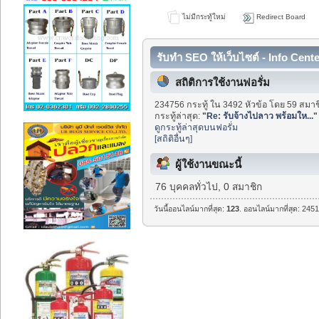
ไม่มีกระทู้ใหม่
Redirect Board
รับทำ SEO ให้เว็บไซต์ - Info Cent
สถิติการใช้งานฟอรั่ม
234756 กระทู้ ใน 3492 หัวข้อ โดย 59 สมาช
กระทู้ล่าสุด:
"
Re: รับจ้างไปลาว พร้อมให...
"
ดูกระทู้ล่าสุดบนฟอรั่ม
[สถิติอื่นๆ]
ผู้ใช้งานขณะนี้
76 บุคคลทั่วไป, 0 สมาชิก
วันนี้ออนไลน์มากที่สุด:
123
. ออนไลน์มากที่สุด: 2451