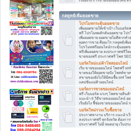
เริ่มยังไง การขายของออนไลน์ สร
กลยุทธ์เพิ่มยอดขาย
โปรโมทกระตุ้นยอดขาย
เพิ่มยอดขายให้เข้าเป้า เว็บบอร์
ฟรี โปรโมทผลักดันยอดขาย โปร
เพิ่มยอดขาย ยอดขายไม่ดีควรทำ
ยอดการขาย คืออะไร กลยุทธ์เพิ
โปรโมทฟรีออนไลน์กระตุ้นยอดขา
ฟรีเพิ่มยอดขาย ลงประกาศฟรีใหม่
ขายของฟรี ประกาศฟรี โพส SEO
บอร์ดใหม่แม่ค้าโพสออนไลน์
เริ่ม ขายของออนไลน์ โพสฟรี sm
ขายของให้ยอดขายปัง โพสต์ขายข
สขายของยังไงให้มีคนซื้อ smf โ
แคปชั่นแม่ค้าออนไลน์
บอร์ดการขายของออนไลน์
ฟรี เว็บบอร์ด แรงๆ โพสขายสินค
แนะนำ 6 วิธีขายของออนไลน์ อ
เริ่มยังไง ชี้ช่องขายของออนไลน
บอร์ดใหม่รวมเว็บซื้อขาย
ประกาศหางาน บริการ แนะนำเว็บ
ลงประกาศฟรี ทุกจังหวัด ต้องการข
ประกาศฟรี ไม่มี หมดอายุ เว็บประ