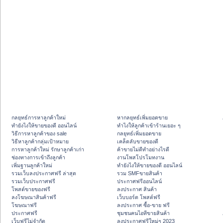
กลยุทธ์การหาลูกค้าใหม่
หากลยุทธ์เพิ่มยอดขาย
ทํายังไงให้ขายของดี ออนไลน์
ทําไงให้ลูกค้าเข้าร้านเยอะ ๆ
วิธีการหาลูกค้าของ sale
กลยุทธ์เพิ่มยอดขาย
วิธีหาลูกค้ากลุ่มเป้าหมาย
เคล็ดลับขายของดี
การหาลูกค้าใหม่ รักษาลูกค้าเก่า
ค้าขายไม่ดีทำอย่างไรดี
ช่องทางการเข้าถึงลูกค้า
งานโพสโปรโมทงาน
เพิ่มฐานลูกค้าใหม่
ทํายังไงให้ขายของดี ออนไลน์
รวมเว็บลงประกาศฟรี ล่าสุด
รวม SMFขายสินค้า
รวมเว็บประกาศฟรี
ประกาศฟรีออนไลน์
โพสต์ขายของฟรี
ลงประกาศ สินค้า
ลงโฆษณาสินค้าฟรี
เว็บบอร์ด โพสต์ฟรี
โฆษณาฟรี
ลงประกาศ ซื้อ-ขาย ฟรี
ประกาศฟรี
ชุมชนคนไอทีขายสินค้า
เว็บฟรีไม่จำกัด
ลงประกาศฟรีใหม่ๆ 2023