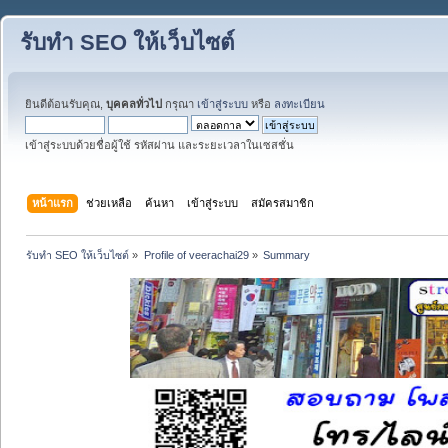
รับทำ SEO ให้เว็บไซต์
ยินดีต้อนรับคุณ,
บุคคลทั่วไป
กรุณา
เข้าสู่ระบบ
หรือ
ลงทะเบียน
เข้าสู่ระบบด้วยชื่อผู้ใช้ รหัสผ่าน และระยะเวลาในเซสชั่น
หน้าแรก
ช่วยเหลือ
ค้นหา
เข้าสู่ระบบ
สมัครสมาชิก
รับทำ SEO ให้เว็บไซต์
»
Profile of veerachai29
»
Summary