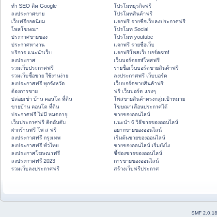
ทำ SEO ติด Google
โปรโมทธุรกิจฟรี
ลงประกาศขาย
โปรโมทสินค้าฟรี
เว็บฟรียอดนิยม
แจกฟรี รายชื่อเว็บลงประกาศฟรี
โพสโฆษณา
โปรโมท Social
ประกาศขายของ
โปรโมท youtube
ประกาศหางาน
แจกฟรี รายชื่อเว็บ
บริการ แนะนำเว็บ
แจกฟรีโพสเว็บบอร์ดsmf
ลงประกาศ
เว็บบอร์ดsmfโพสฟรี
รวมเว็บประกาศฟรี
รายชื่อเว็บบอร์ดขายสินค้าฟรี
รวมเว็บซื้อขาย ใช้งานง่าย
ลงประกาศฟรี เว็บบอร์ด
ลงประกาศฟรี ทุกจังหวัด
เว็บบอร์ดขายสินค้าฟรี
ต้องการขาย
ฟรี เว็บบอร์ด แรงๆ
ปล่อยเช่า บ้าน คอนโด ที่ดิน
โพสขายสินค้าตรงกลุ่มเป้าหมาย
ขายบ้าน คอนโด ที่ดิน
โฆษณาเลื่อนประกาศได้
ประกาศฟรี ไม่มี หมดอายุ
ขายของออนไลน์
เว็บประกาศฟรี ติดอันดับ
แนะนำ 6 วิธีขายของออนไลน์
ฝากร้านฟรี โพ ส ฟรี
อยากขายของออนไลน์
ลงประกาศฟรี กรุงเทพ
เริ่มต้นขายของออนไลน์
ลงประกาศฟรี ทั่วไทย
ขายของออนไลน์ เริ่มยังไง
ลงประกาศโฆษณาฟรี
ชี้ช่องขายของออนไลน์
ลงประกาศฟรี 2023
การขายของออนไลน์
รวมเว็บลงประกาศฟรี
สร้างเว็บฟรีประกาศ
SMF 2.0.1