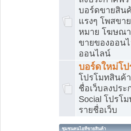
บอร์ดขายสินค้
แรงๆ โพสขายส
หมาย โฆษณาเ
ขายของออนไล
ออนไลน์
บอร์ดใหม่โป
โปรโมทสินค้า
ชื่อเว็บลงปร
Social โปรโม
รายชื่อเว็บ
ชุมชนคนไอทีขายสินค้า