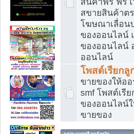
สินค้าฟรี ฟรี
สขายสินค้าตร
โฆษณาเลื่อน
ของออนไลน์ แ
ของออนไลน์
ออนไลน์
โพสต์เรียกลู
ขายของให้ออร์
smf โพสต์เรีย
ของออนไลน์ให
ขายของ
ลงประกาศฟรี ทุกจังหวัด