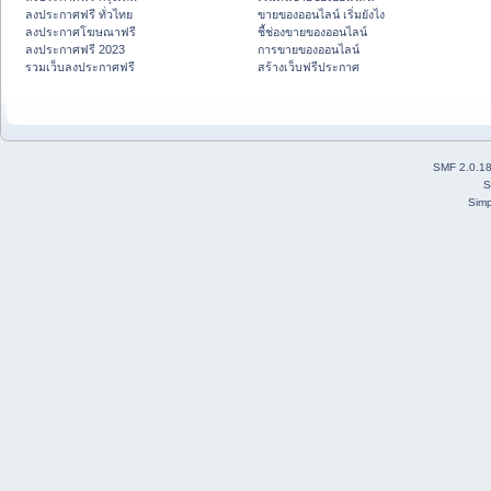
ลงประกาศฟรี ทั่วไทย
ขายของออนไลน์ เริ่มยังไง
ลงประกาศโฆษณาฟรี
ชี้ช่องขายของออนไลน์
ลงประกาศฟรี 2023
การขายของออนไลน์
รวมเว็บลงประกาศฟรี
สร้างเว็บฟรีประกาศ
SMF 2.0.1
S
Simp