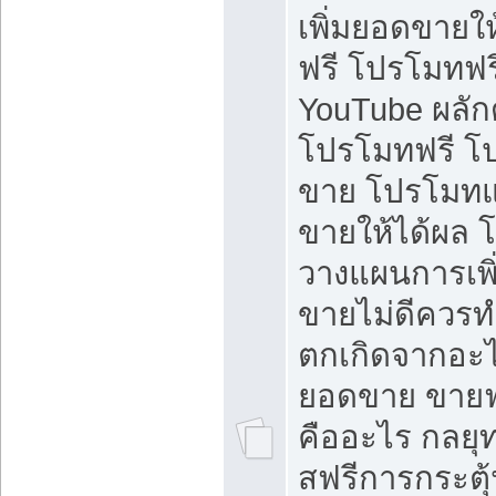
เพิ่มยอดขายให้
ฟรี โปรโมทฟรี 
YouTube ผลั
โปรโมทฟรี โ
ขาย โปรโมทแ
ขายให้ได้ผล 
วางแผนการเพ
ขายไม่ดีควร
ตกเกิดจากอะไ
ยอดขาย ขายฟ
คืออะไร กลยุท
สฟรีการกระต