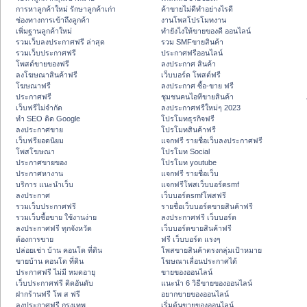
การหาลูกค้าใหม่ รักษาลูกค้าเก่า
ค้าขายไม่ดีทำอย่างไรดี
ช่องทางการเข้าถึงลูกค้า
งานโพสโปรโมทงาน
เพิ่มฐานลูกค้าใหม่
ทํายังไงให้ขายของดี ออนไลน์
รวมเว็บลงประกาศฟรี ล่าสุด
รวม SMFขายสินค้า
รวมเว็บประกาศฟรี
ประกาศฟรีออนไลน์
โพสต์ขายของฟรี
ลงประกาศ สินค้า
ลงโฆษณาสินค้าฟรี
เว็บบอร์ด โพสต์ฟรี
โฆษณาฟรี
ลงประกาศ ซื้อ-ขาย ฟรี
ประกาศฟรี
ชุมชนคนไอทีขายสินค้า
เว็บฟรีไม่จำกัด
ลงประกาศฟรีใหม่ๆ 2023
ทำ SEO ติด Google
โปรโมทธุรกิจฟรี
ลงประกาศขาย
โปรโมทสินค้าฟรี
เว็บฟรียอดนิยม
แจกฟรี รายชื่อเว็บลงประกาศฟรี
โพสโฆษณา
โปรโมท Social
ประกาศขายของ
โปรโมท youtube
ประกาศหางาน
แจกฟรี รายชื่อเว็บ
บริการ แนะนำเว็บ
แจกฟรีโพสเว็บบอร์ดsmf
ลงประกาศ
เว็บบอร์ดsmfโพสฟรี
รวมเว็บประกาศฟรี
รายชื่อเว็บบอร์ดขายสินค้าฟรี
รวมเว็บซื้อขาย ใช้งานง่าย
ลงประกาศฟรี เว็บบอร์ด
ลงประกาศฟรี ทุกจังหวัด
เว็บบอร์ดขายสินค้าฟรี
ต้องการขาย
ฟรี เว็บบอร์ด แรงๆ
ปล่อยเช่า บ้าน คอนโด ที่ดิน
โพสขายสินค้าตรงกลุ่มเป้าหมาย
ขายบ้าน คอนโด ที่ดิน
โฆษณาเลื่อนประกาศได้
ประกาศฟรี ไม่มี หมดอายุ
ขายของออนไลน์
เว็บประกาศฟรี ติดอันดับ
แนะนำ 6 วิธีขายของออนไลน์
ฝากร้านฟรี โพ ส ฟรี
อยากขายของออนไลน์
ลงประกาศฟรี กรุงเทพ
เริ่มต้นขายของออนไลน์