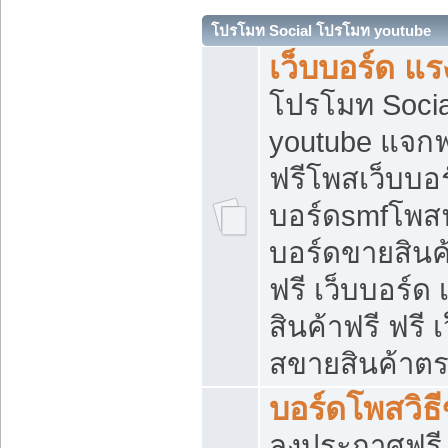
โปรโมท Social โปรโมท youtube
เว็บบอร์ด แร
โปรโมท Soci
youtube แจกฟร
ฟรีโพสเว็บบอร
บอร์ดsmfโพสฟร
บอร์ดขายสินค
ฟรี เว็บบอร์ด
สินค้าฟรี ฟรี
สขายสินค้าตร
บอร์ดโพสวิธ
ลงประกาศฟรี เ