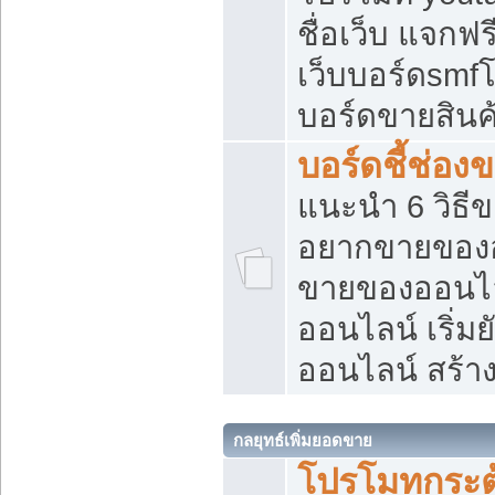
ชื่อเว็บ แจกฟ
เว็บบอร์ดsmfโ
บอร์ดขายสินค
บอร์ดชี้ช่อ
แนะนำ 6 วิธี
อยากขายของออ
ขายของออนไ
ออนไลน์ เริ่ม
ออนไลน์ สร้า
กลยุทธ์เพิ่มยอดขาย
โปรโมทกระต