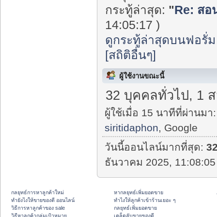
กระทู้ล่าสุด:
"
Re: สอน
14:05:17 )
ดูกระทู้ล่าสุดบนฟอรั่ม
[สถิติอื่นๆ]
ผู้ใช้งานขณะนี้
32 บุคคลทั่วไป, 1 
ผู้ใช้เมื่อ 15 นาทีที่ผ่านมา:
siritidaphon
, Google
วันนี้ออนไลน์มากที่สุด:
3
ธันวาคม 2025, 11:08:05
กลยุทธ์การหาลูกค้าใหม่
หากลยุทธ์เพิ่มยอดขาย
ทํายังไงให้ขายของดี ออนไลน์
ทําไงให้ลูกค้าเข้าร้านเยอะ ๆ
วิธีการหาลูกค้าของ sale
กลยุทธ์เพิ่มยอดขาย
วิธีหาลูกค้ากลุ่มเป้าหมาย
เคล็ดลับขายของดี