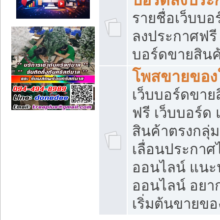
รายชื่อเว็บบอ
ลงประกาศฟรี เ
บอร์ดขายสินค้
โพสขายของใ
เว็บบอร์ดขายส
ฟรี เว็บบอร์
สินค้าตรงกลุ
เลื่อนประกาศ
ออนไลน์ แนะน
ออนไลน์ อยา
เริ่มต้นขายข