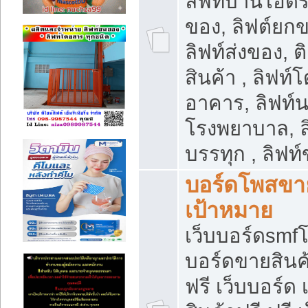
ลิฟท์บ้านไฮดร
ของ, ลิฟต์ยกข
ลิฟท์ส่งของ, ต
สินค้า , ลิฟท์
อาคาร, ลิฟท์
โรงพยาบาล, ล
บรรทุก , ลิฟท
บอร์ดโพสขาย
เป้าหมาย
เว็บบอร์ดsmfโ
บอร์ดขายสินค
ฟรี เว็บบอร์ด