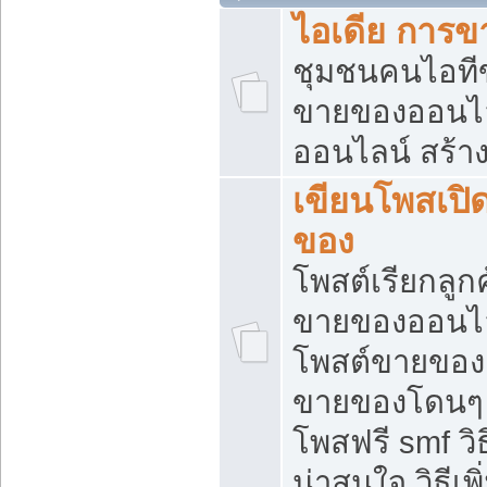
ไอเดีย การ
ชุมชนคนไอทีขา
ขายของออนไ
ออนไลน์ สร้า
เขียนโพสเปิด
ของ
โพสต์เรียกลูก
ขายของออนไลน
โพสต์ขายของ
ขายของโดนๆ แ
โพสฟรี smf ว
น่าสนใจ วิธีเ