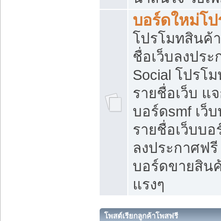
บอร์ดใหม่โป
โปรโมทสินค้า
ชื่อเว็บลงปร
Social โปรโม
รายชื่อเว็บ แ
บอร์ดsmf เว็
รายชื่อเว็บบอ
ลงประกาศฟรี เ
บอร์ดขายสินค้
แรงๆ
โพสต์เรียกลูกค้าโพสฟรี