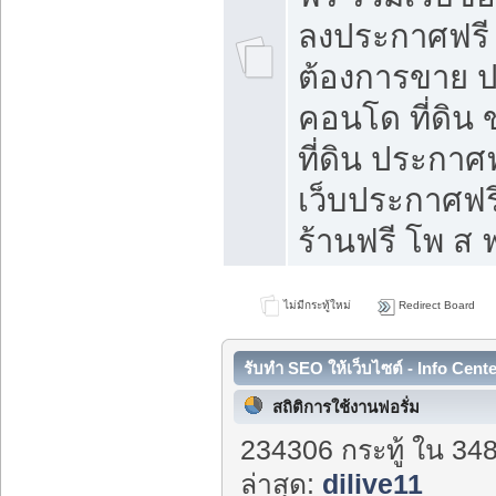
ลงประกาศฟรี ท
ต้องการขาย ปล
คอนโด ที่ดิน
ที่ดิน ประกาศฟ
เว็บประกาศฟรี
ร้านฟรี โพ ส ฟ
ไม่มีกระทู้ใหม่
Redirect Board
รับทำ SEO ให้เว็บไซต์ - Info Cent
สถิติการใช้งานฟอรั่ม
234306 กระทู้ ใน 34
ล่าสุด:
dilive11