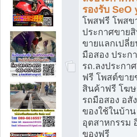
รองรับ SeO
โพสฟรี โพสข
ประกาศขายสิน
ขายแลกเปลี่ยน
มือสอง ประก
รถ.ลงประกาศ
ฟรี โพสต์ขา
สินค้าฟรี โฆ
รถมือสอง อสังห
ของใช้ในบ้าน 
อุตสาหกรรม อ
ของฟรี