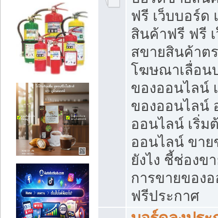
ฟรี เว็บบอร์ด
สินค้าฟรี ฟรี
สขายสินค้าตร
โฆษณาเลื่อน
ของออนไลน์ แ
ของออนไลน์
ออนไลน์ เริ่
ออนไลน์ ขายข
ยังไง ชี้ช่อง
การขายของออน
ฟรีประกาศ
บอร์ดลงประก