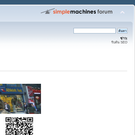
ข่าว:
รับดัน SEO