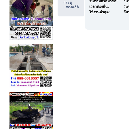
วันที่สมัครสมาชิก:
วัน
กระทู้
เวลาท้องถิ่น:
วัน
แสดงสถิติ
ใช้งานล่าสุด:
วันน