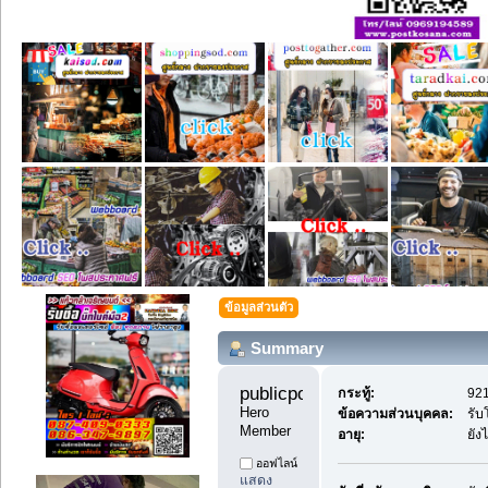
ข้อมูลส่วนตัว
Summary
publicpost99 
กระทู้:
921
Hero 
ข้อความส่วนบุคคล:
รับ
Member
อายุ:
ยัง
ออฟไลน์
แสดง