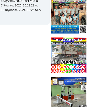
ี่ 8 มิถุนายน 2023, 20:17:38 น.
ี่ 7 สิงหาคม 2026, 20:13:28 น.
ี่ 18 พฤษภาคม 2024, 13:25:54 น.