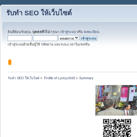
รับทำ SEO ให้เว็บไซต์
ยินดีต้อนรับคุณ,
บุคคลทั่วไป
กรุณา
เข้าสู่ระบบ
หรือ
ลงทะเบียน
เข้าสู่ระบบด้วยชื่อผู้ใช้ รหัสผ่าน และระยะเวลาในเซสชั่น
รับทำ SEO ให้เว็บไซต์
»
Profile of Luckyz0nl3
»
Summary