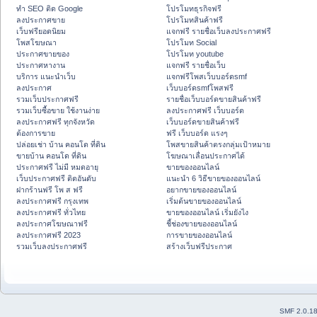
ทำ SEO ติด Google
โปรโมทธุรกิจฟรี
ลงประกาศขาย
โปรโมทสินค้าฟรี
เว็บฟรียอดนิยม
แจกฟรี รายชื่อเว็บลงประกาศฟรี
โพสโฆษณา
โปรโมท Social
ประกาศขายของ
โปรโมท youtube
ประกาศหางาน
แจกฟรี รายชื่อเว็บ
บริการ แนะนำเว็บ
แจกฟรีโพสเว็บบอร์ดsmf
ลงประกาศ
เว็บบอร์ดsmfโพสฟรี
รวมเว็บประกาศฟรี
รายชื่อเว็บบอร์ดขายสินค้าฟรี
รวมเว็บซื้อขาย ใช้งานง่าย
ลงประกาศฟรี เว็บบอร์ด
ลงประกาศฟรี ทุกจังหวัด
เว็บบอร์ดขายสินค้าฟรี
ต้องการขาย
ฟรี เว็บบอร์ด แรงๆ
ปล่อยเช่า บ้าน คอนโด ที่ดิน
โพสขายสินค้าตรงกลุ่มเป้าหมาย
ขายบ้าน คอนโด ที่ดิน
โฆษณาเลื่อนประกาศได้
ประกาศฟรี ไม่มี หมดอายุ
ขายของออนไลน์
เว็บประกาศฟรี ติดอันดับ
แนะนำ 6 วิธีขายของออนไลน์
ฝากร้านฟรี โพ ส ฟรี
อยากขายของออนไลน์
ลงประกาศฟรี กรุงเทพ
เริ่มต้นขายของออนไลน์
ลงประกาศฟรี ทั่วไทย
ขายของออนไลน์ เริ่มยังไง
ลงประกาศโฆษณาฟรี
ชี้ช่องขายของออนไลน์
ลงประกาศฟรี 2023
การขายของออนไลน์
รวมเว็บลงประกาศฟรี
สร้างเว็บฟรีประกาศ
SMF 2.0.1