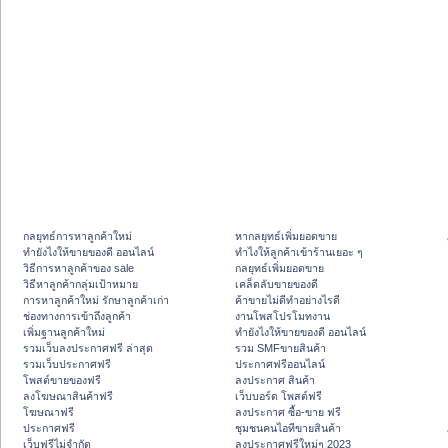
กลยุทธ์การหาลูกค้าใหม่
หากลยุทธ์เพิ่มยอดขาย
ทํายังไงให้ขายของดี ออนไลน์
ทําไงให้ลูกค้าเข้าร้านเยอะ ๆ
วิธีการหาลูกค้าของ sale
กลยุทธ์เพิ่มยอดขาย
วิธีหาลูกค้ากลุ่มเป้าหมาย
เคล็ดลับขายของดี
การหาลูกค้าใหม่ รักษาลูกค้าเก่า
ค้าขายไม่ดีทำอย่างไรดี
ช่องทางการเข้าถึงลูกค้า
งานโพสโปรโมทงาน
เพิ่มฐานลูกค้าใหม่
ทํายังไงให้ขายของดี ออนไลน์
รวมเว็บลงประกาศฟรี ล่าสุด
รวม SMFขายสินค้า
รวมเว็บประกาศฟรี
ประกาศฟรีออนไลน์
โพสต์ขายของฟรี
ลงประกาศ สินค้า
ลงโฆษณาสินค้าฟรี
เว็บบอร์ด โพสต์ฟรี
โฆษณาฟรี
ลงประกาศ ซื้อ-ขาย ฟรี
ประกาศฟรี
ชุมชนคนไอทีขายสินค้า
เว็บฟรีไม่จำกัด
ลงประกาศฟรีใหม่ๆ 2023