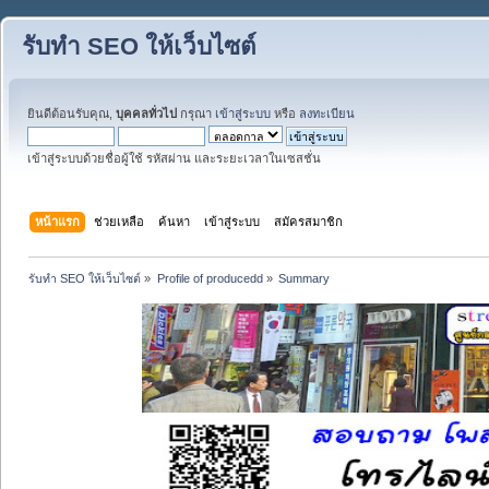
รับทำ SEO ให้เว็บไซต์
ยินดีต้อนรับคุณ,
บุคคลทั่วไป
กรุณา
เข้าสู่ระบบ
หรือ
ลงทะเบียน
เข้าสู่ระบบด้วยชื่อผู้ใช้ รหัสผ่าน และระยะเวลาในเซสชั่น
หน้าแรก
ช่วยเหลือ
ค้นหา
เข้าสู่ระบบ
สมัครสมาชิก
รับทำ SEO ให้เว็บไซต์
»
Profile of producedd
»
Summary