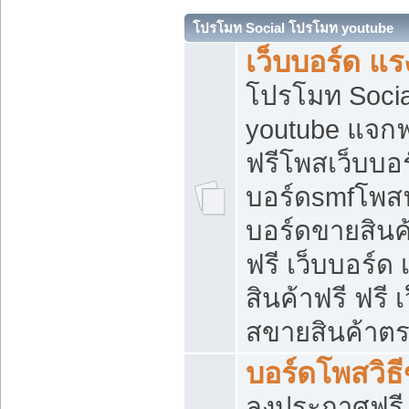
โปรโมท Social โปรโมท youtube
เว็บบอร์ด แร
โปรโมท Soci
youtube แจกฟร
ฟรีโพสเว็บบอร
บอร์ดsmfโพสฟร
บอร์ดขายสินค
ฟรี เว็บบอร์ด
สินค้าฟรี ฟรี
สขายสินค้าตร
บอร์ดโพสวิธ
ลงประกาศฟรี เ