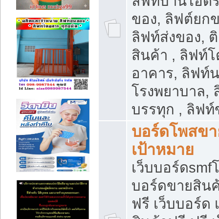
ลิฟท์บ้านไฮดร
ของ, ลิฟต์ยกข
ลิฟท์ส่งของ, ต
สินค้า , ลิฟท์
อาคาร, ลิฟท์
โรงพยาบาล, ล
บรรทุก , ลิฟท
บอร์ดโพสขาย
เป้าหมาย
เว็บบอร์ดsmfโ
บอร์ดขายสินค
ฟรี เว็บบอร์ด