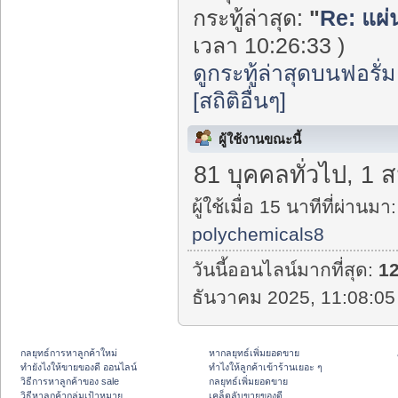
กระทู้ล่าสุด:
"
Re: แผ่
เวลา 10:26:33 )
ดูกระทู้ล่าสุดบนฟอรั่ม
[สถิติอื่นๆ]
ผู้ใช้งานขณะนี้
81 บุคคลทั่วไป, 1 
ผู้ใช้เมื่อ 15 นาทีที่ผ่านมา:
polychemicals8
วันนี้ออนไลน์มากที่สุด:
1
ธันวาคม 2025, 11:08:05
กลยุทธ์การหาลูกค้าใหม่
หากลยุทธ์เพิ่มยอดขาย
ทํายังไงให้ขายของดี ออนไลน์
ทําไงให้ลูกค้าเข้าร้านเยอะ ๆ
วิธีการหาลูกค้าของ sale
กลยุทธ์เพิ่มยอดขาย
วิธีหาลูกค้ากลุ่มเป้าหมาย
เคล็ดลับขายของดี