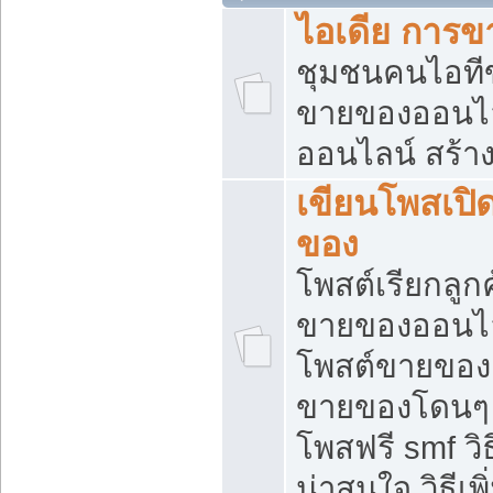
ไอเดีย การ
ชุมชนคนไอทีขา
ขายของออนไ
ออนไลน์ สร้า
เขียนโพสเปิด
ของ
โพสต์เรียกลูก
ขายของออนไลน
โพสต์ขายของ
ขายของโดนๆ แ
โพสฟรี smf ว
น่าสนใจ วิธีเ