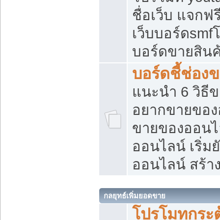
ชื่อเว็บ แจกฟ
เว็บบอร์ดsmfโ
บอร์ดขายสินค
บอร์ดชี้ช่อ
แนะนำ 6 วิธี
อยากขายของออ
ขายของออนไ
ออนไลน์ เริ่ม
ออนไลน์ สร้า
กลยุทธ์เพิ่มยอดขาย
โปรโมทกระต