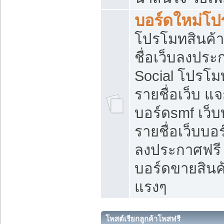
บอร์ดใหม่โป
โปรโมทสินค้า
ชื่อเว็บลงปร
Social โปรโม
รายชื่อเว็บ แ
บอร์ดsmf เว็
รายชื่อเว็บบอ
ลงประกาศฟรี เ
บอร์ดขายสินค้
แรงๆ
โพสต์เรียกลูกค้าโพสฟรี