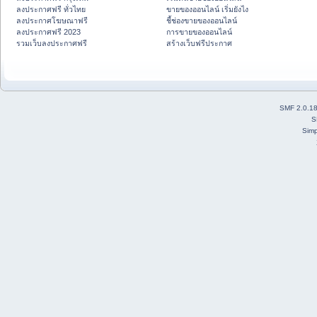
ลงประกาศฟรี ทั่วไทย
ขายของออนไลน์ เริ่มยังไง
ลงประกาศโฆษณาฟรี
ชี้ช่องขายของออนไลน์
ลงประกาศฟรี 2023
การขายของออนไลน์
รวมเว็บลงประกาศฟรี
สร้างเว็บฟรีประกาศ
SMF 2.0.1
S
Simp