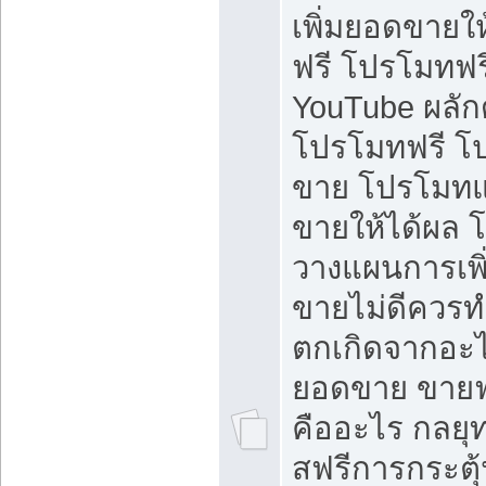
เพิ่มยอดขายให้
ฟรี โปรโมทฟรี 
YouTube ผลั
โปรโมทฟรี โ
ขาย โปรโมทแ
ขายให้ได้ผล 
วางแผนการเพ
ขายไม่ดีควร
ตกเกิดจากอะไ
ยอดขาย ขายฟ
คืออะไร กลยุท
สฟรีการกระต