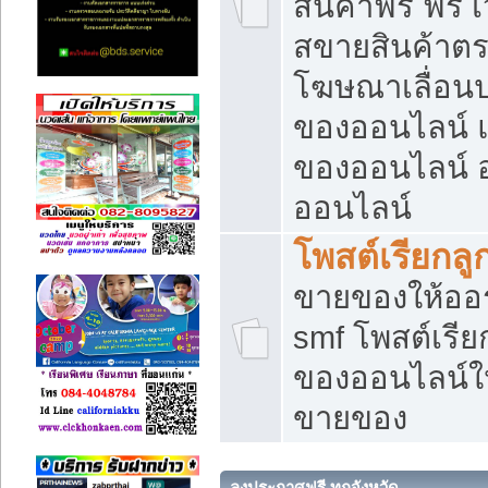
สินค้าฟรี ฟรี
สขายสินค้าตร
โฆษณาเลื่อน
ของออนไลน์ แ
ของออนไลน์
ออนไลน์
โพสต์เรียกลู
ขายของให้ออร์
smf โพสต์เรีย
ของออนไลน์ให
ขายของ
ลงประกาศฟรี ทุกจังหวัด