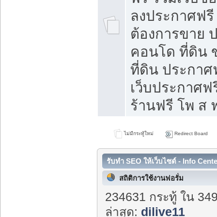
ลงประกาศฟรี ท
ต้องการขาย ปล
คอนโด ที่ดิน
ที่ดิน ประกาศฟ
เว็บประกาศฟรี
ร้านฟรี โพ ส ฟ
ไม่มีกระทู้ใหม่
Redirect Board
รับทำ SEO ให้เว็บไซต์ - Info Cent
สถิติการใช้งานฟอรั่ม
234631 กระทู้ ใน 34
ล่าสุด:
dilive11