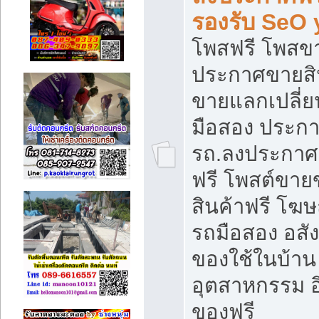
รองรับ SeO
โพสฟรี โพสข
ประกาศขายสิน
ขายแลกเปลี่ยน
มือสอง ประก
รถ.ลงประกาศ
ฟรี โพสต์ขา
สินค้าฟรี โฆ
รถมือสอง อสังห
ของใช้ในบ้าน 
อุตสาหกรรม อ
ของฟรี