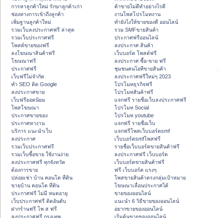
การหาลูกค้าใหม่ รักษาลูกค้าเก่า
ค้าขายไม่ดีทำอย่างไรดี
ช่องทางการเข้าถึงลูกค้า
งานโพสโปรโมทงาน
เพิ่มฐานลูกค้าใหม่
ทํายังไงให้ขายของดี ออนไลน์
รวมเว็บลงประกาศฟรี ล่าสุด
รวม SMFขายสินค้า
รวมเว็บประกาศฟรี
ประกาศฟรีออนไลน์
โพสต์ขายของฟรี
ลงประกาศ สินค้า
ลงโฆษณาสินค้าฟรี
เว็บบอร์ด โพสต์ฟรี
โฆษณาฟรี
ลงประกาศ ซื้อ-ขาย ฟรี
ประกาศฟรี
ชุมชนคนไอทีขายสินค้า
เว็บฟรีไม่จำกัด
ลงประกาศฟรีใหม่ๆ 2023
ทำ SEO ติด Google
โปรโมทธุรกิจฟรี
ลงประกาศขาย
โปรโมทสินค้าฟรี
เว็บฟรียอดนิยม
แจกฟรี รายชื่อเว็บลงประกาศฟรี
โพสโฆษณา
โปรโมท Social
ประกาศขายของ
โปรโมท youtube
ประกาศหางาน
แจกฟรี รายชื่อเว็บ
บริการ แนะนำเว็บ
แจกฟรีโพสเว็บบอร์ดsmf
ลงประกาศ
เว็บบอร์ดsmfโพสฟรี
รวมเว็บประกาศฟรี
รายชื่อเว็บบอร์ดขายสินค้าฟรี
รวมเว็บซื้อขาย ใช้งานง่าย
ลงประกาศฟรี เว็บบอร์ด
ลงประกาศฟรี ทุกจังหวัด
เว็บบอร์ดขายสินค้าฟรี
ต้องการขาย
ฟรี เว็บบอร์ด แรงๆ
ปล่อยเช่า บ้าน คอนโด ที่ดิน
โพสขายสินค้าตรงกลุ่มเป้าหมาย
ขายบ้าน คอนโด ที่ดิน
โฆษณาเลื่อนประกาศได้
ประกาศฟรี ไม่มี หมดอายุ
ขายของออนไลน์
เว็บประกาศฟรี ติดอันดับ
แนะนำ 6 วิธีขายของออนไลน์
ฝากร้านฟรี โพ ส ฟรี
อยากขายของออนไลน์
ลงประกาศฟรี กรุงเทพ
เริ่มต้นขายของออนไลน์