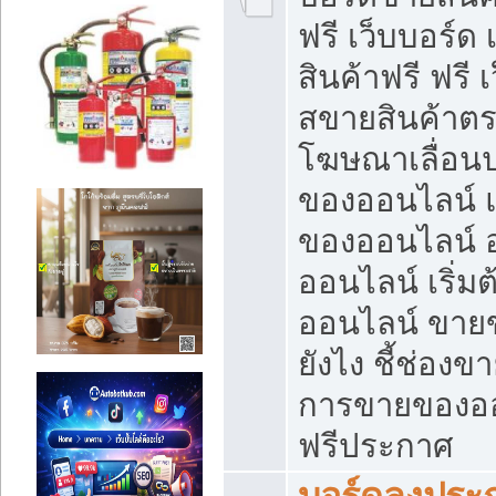
ฟรี เว็บบอร์ด
สินค้าฟรี ฟรี
สขายสินค้าตร
โฆษณาเลื่อน
ของออนไลน์ แ
ของออนไลน์
ออนไลน์ เริ่
ออนไลน์ ขายข
ยังไง ชี้ช่อง
การขายของออน
ฟรีประกาศ
บอร์ดลงประก