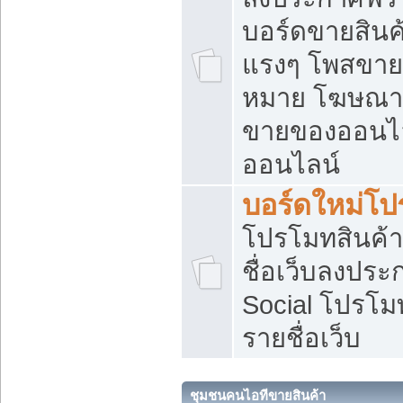
บอร์ดขายสินค้
แรงๆ โพสขายส
หมาย โฆษณาเ
ขายของออนไล
ออนไลน์
บอร์ดใหม่โป
โปรโมทสินค้า
ชื่อเว็บลงปร
Social โปรโม
รายชื่อเว็บ
ชุมชนคนไอทีขายสินค้า