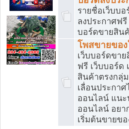
รายชื่อเว็บบอ
ลงประกาศฟรี เ
บอร์ดขายสินค้
โพสขายของใ
เว็บบอร์ดขายส
ฟรี เว็บบอร์
สินค้าตรงกลุ
เลื่อนประกาศ
ออนไลน์ แนะน
ออนไลน์ อยา
เริ่มต้นขายข