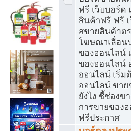
ฟรี เว็บบอร์ด
สินค้าฟรี ฟรี
สขายสินค้าตร
โฆษณาเลื่อน
ของออนไลน์ แ
ของออนไลน์
ออนไลน์ เริ่
ออนไลน์ ขายข
ยังไง ชี้ช่อง
การขายของออน
ฟรีประกาศ
บอร์ดลงประก