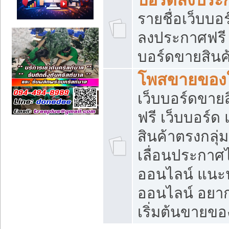
รายชื่อเว็บบอ
ลงประกาศฟรี เ
บอร์ดขายสินค้
โพสขายของใ
เว็บบอร์ดขายส
ฟรี เว็บบอร์
สินค้าตรงกลุ
เลื่อนประกาศ
ออนไลน์ แนะน
ออนไลน์ อยา
เริ่มต้นขายข