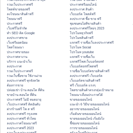
รวมเว็บประกาศฟรี
ประกาศฟรีออนไลน์
โพสต์ขายของฟรี
ลงประกาศ สินค้า
ลงโฆษณาสินค้าฟรี
เว็บบอร์ด โพสต์ฟรี
โฆษณาฟรี
ลงประกาศ ซื้อ-ขาย ฟรี
ประกาศฟรี
ชุมชนคนไอทีขายสินค้า
เว็บฟรีไม่จำกัด
ลงประกาศฟรีใหม่ๆ 2023
ทำ SEO ติด Google
โปรโมทธุรกิจฟรี
ลงประกาศขาย
โปรโมทสินค้าฟรี
เว็บฟรียอดนิยม
แจกฟรี รายชื่อเว็บลงประกาศฟรี
โพสโฆษณา
โปรโมท Social
ประกาศขายของ
โปรโมท youtube
ประกาศหางาน
แจกฟรี รายชื่อเว็บ
บริการ แนะนำเว็บ
แจกฟรีโพสเว็บบอร์ดsmf
ลงประกาศ
เว็บบอร์ดsmfโพสฟรี
รวมเว็บประกาศฟรี
รายชื่อเว็บบอร์ดขายสินค้าฟรี
รวมเว็บซื้อขาย ใช้งานง่าย
ลงประกาศฟรี เว็บบอร์ด
ลงประกาศฟรี ทุกจังหวัด
เว็บบอร์ดขายสินค้าฟรี
ต้องการขาย
ฟรี เว็บบอร์ด แรงๆ
ปล่อยเช่า บ้าน คอนโด ที่ดิน
โพสขายสินค้าตรงกลุ่มเป้าหมาย
ขายบ้าน คอนโด ที่ดิน
โฆษณาเลื่อนประกาศได้
ประกาศฟรี ไม่มี หมดอายุ
ขายของออนไลน์
เว็บประกาศฟรี ติดอันดับ
แนะนำ 6 วิธีขายของออนไลน์
ฝากร้านฟรี โพ ส ฟรี
อยากขายของออนไลน์
ลงประกาศฟรี กรุงเทพ
เริ่มต้นขายของออนไลน์
ลงประกาศฟรี ทั่วไทย
ขายของออนไลน์ เริ่มยังไง
ลงประกาศโฆษณาฟรี
ชี้ช่องขายของออนไลน์
ลงประกาศฟรี 2023
การขายของออนไลน์
รวมเว็บลงประกาศฟรี
สร้างเว็บฟรีประกาศ