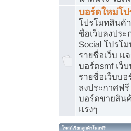
บอร์ดใหม่โป
โปรโมทสินค้า
ชื่อเว็บลงปร
Social โปรโม
รายชื่อเว็บ แ
บอร์ดsmf เว็
รายชื่อเว็บบอ
ลงประกาศฟรี เ
บอร์ดขายสินค้
แรงๆ
โพสต์เรียกลูกค้าโพสฟรี