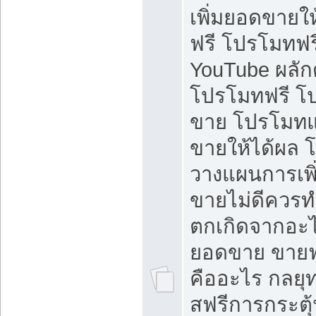
เพิ่มยอดขายให้
ฟรี โปรโมทฟรี 
YouTube ผลั
โปรโมทฟรี โ
ขาย โปรโมทแ
ขายให้ได้ผล 
วางแผนการเพ
ขายไม่ดีควร
ตกเกิดจากอะไ
ยอดขาย ขายฟ
คืออะไร กลยุท
สฟรีการกระต