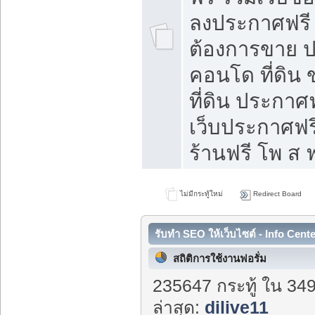
ลงประกาศฟรี ท
ต้องการขาย ปล
คอนโด ที่ดิน
ที่ดิน ประกาศฟ
เว็บประกาศฟรี
ร้านฟรี โพ ส ฟ
ไม่มีกระทู้ใหม่
Redirect Board
รับทำ SEO ให้เว็บไซต์ - Info Cent
สถิติการใช้งานฟอรั่ม
235647 กระทู้ ใน 34
ล่าสุด:
dilive11