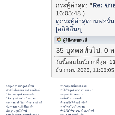
กระทู้ล่าสุด:
"
Re: ขายท
16:05:48 )
ดูกระทู้ล่าสุดบนฟอรั่ม
[สถิติอื่นๆ]
ผู้ใช้งานขณะนี้
35 บุคคลทั่วไป, 0 
วันนี้ออนไลน์มากที่สุด:
1
ธันวาคม 2025, 11:08:05
กลยุทธ์การหาลูกค้าใหม่
หากลยุทธ์เพิ่มยอดขาย
ทํายังไงให้ขายของดี ออนไลน์
ทําไงให้ลูกค้าเข้าร้านเยอะ ๆ
วิธีการหาลูกค้าของ sale
กลยุทธ์เพิ่มยอดขาย
วิธีหาลูกค้ากลุ่มเป้าหมาย
เคล็ดลับขายของดี
การหาลูกค้าใหม่ รักษาลูกค้าเก่า
ค้าขายไม่ดีทำอย่างไรดี
ช่องทางการเข้าถึงลูกค้า
งานโพสโปรโมทงาน
เพิ่มฐานลูกค้าใหม่
ทํายังไงให้ขายของดี ออนไลน์
รวมเว็บลงประกาศฟรี ล่าสุด
รวม SMFขายสินค้า