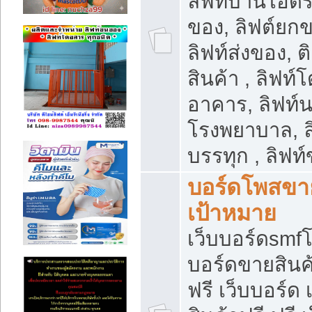
ลิฟท์บ้านไฮดร
ของ, ลิฟต์ยกข
ลิฟท์ส่งของ, ต
สินค้า , ลิฟท์
อาคาร, ลิฟท์
โรงพยาบาล, ล
บรรทุก , ลิฟท
บอร์ดโพสขาย
เป้าหมาย
เว็บบอร์ดsmfโ
บอร์ดขายสินค
ฟรี เว็บบอร์ด