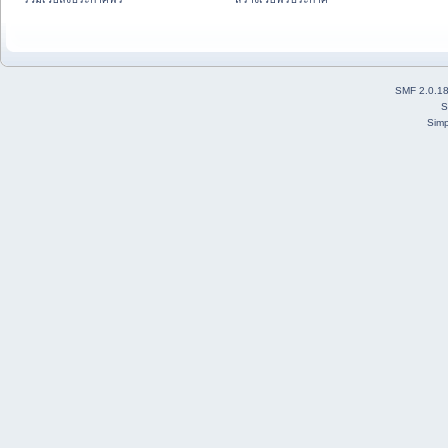
SMF 2.0.1
S
Simp