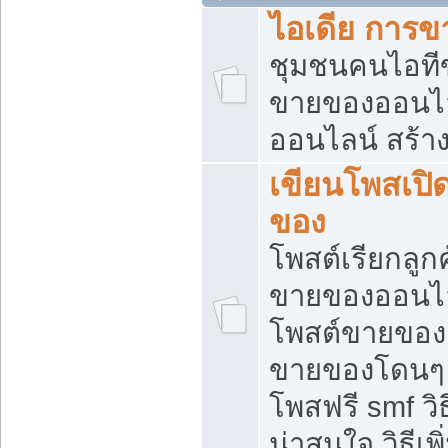
ไอเดีย การ
ชุมชนคนไอทีขา
ขายของออนไ
ออนไลน์ สร้า
เขียนโพสเปิด
ของ
โพสต์เรียกลูก
ขายของออนไลน
โพสต์ขายของ
ขายของโดนๆ แ
โพสฟรี smf ว
น่าสนใจ วิธีเ