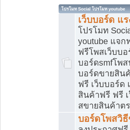
โปรโมท Social โปรโมท youtube
เว็บบอร์ด แร
โปรโมท Soci
youtube แจกฟร
ฟรีโพสเว็บบอร
บอร์ดsmfโพสฟร
บอร์ดขายสินค
ฟรี เว็บบอร์ด
สินค้าฟรี ฟรี
สขายสินค้าตร
บอร์ดโพสวิธ
ลงประกาศฟรี เ