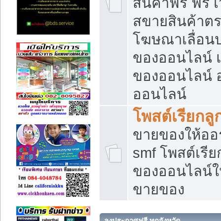
สินค้าฟรี ฟรี
สขายสินค้าตร
โฆษณาเลื่อน
ของออนไลน์ แ
ของออนไลน์
ออนไลน์
โพสต์เรียกลู
ขายของให้ออร์
smf โพสต์เรีย
ของออนไลน์ให
ขายของ
ลงประกาศฟรี ทุกจังหวัด