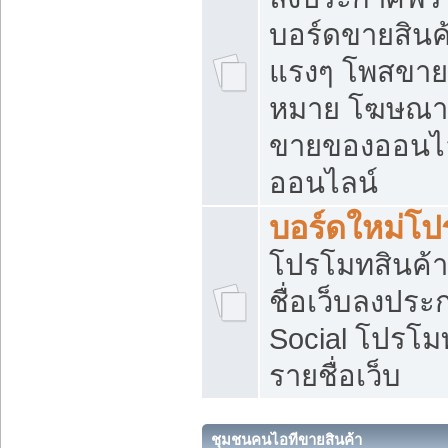
บอร์ดขายสินค้
แรงๆ โพสขายส
หมาย โฆษณาเ
ขายของออนไล
ออนไลน์
บอร์ดใหม่โป
โปรโมทสินค้า
ชื่อเว็บลงปร
Social โปรโม
รายชื่อเว็บ
ชุมชนคนไอทีขายสินค้า