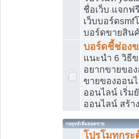
ชื่อเว็บ แจกฟ
เว็บบอร์ดsmfโ
บอร์ดขายสินค
บอร์ดชี้ช่อ
แนะนำ 6 วิธี
อยากขายของออ
ขายของออนไ
ออนไลน์ เริ่ม
ออนไลน์ สร้า
กลยุทธ์เพิ่มยอดขาย
โปรโมทกระต