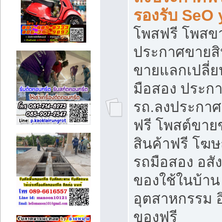
รองรับ SeO
โพสฟรี โพสข
ประกาศขายสิน
ขายแลกเปลี่ยน
มือสอง ประก
รถ.ลงประกาศ
ฟรี โพสต์ขา
สินค้าฟรี โฆ
รถมือสอง อสังห
ของใช้ในบ้าน 
อุตสาหกรรม อ
ของฟรี