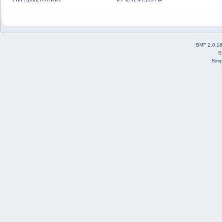
SMF 2.0.1
S
Simp