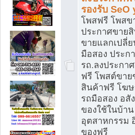
รองรับ SeO
โพสฟรี โพสข
ประกาศขายสิน
ขายแลกเปลี่ยน
มือสอง ประก
รถ.ลงประกาศ
ฟรี โพสต์ขา
สินค้าฟรี โฆ
รถมือสอง อสังห
ของใช้ในบ้าน 
อุตสาหกรรม อ
ของฟรี