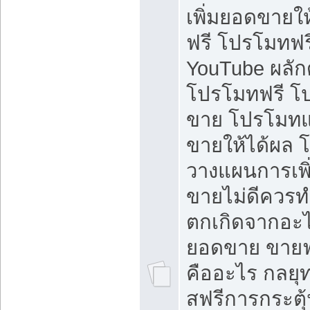
เพิ่มยอดขายให้
ฟรี โปรโมทฟรี 
YouTube ผลั
โปรโมทฟรี โ
ขาย โปรโมทแ
ขายให้ได้ผล 
วางแผนการเพ
ขายไม่ดีควร
ตกเกิดจากอะไ
ยอดขาย ขายฟ
คืออะไร กลยุท
สฟรีการกระต