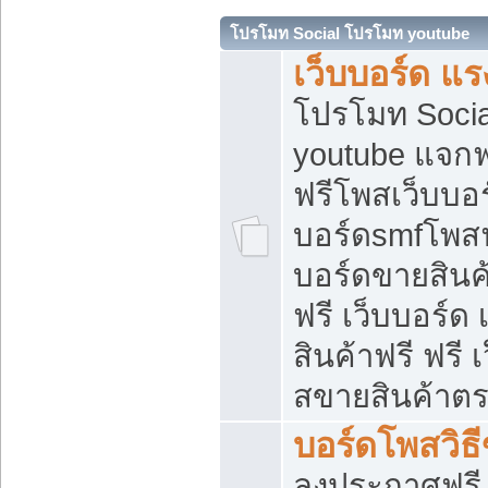
โปรโมท Social โปรโมท youtube
เว็บบอร์ด แร
โปรโมท Soci
youtube แจกฟร
ฟรีโพสเว็บบอร
บอร์ดsmfโพสฟร
บอร์ดขายสินค
ฟรี เว็บบอร์ด
สินค้าฟรี ฟรี
สขายสินค้าตร
บอร์ดโพสวิธ
ลงประกาศฟรี เ