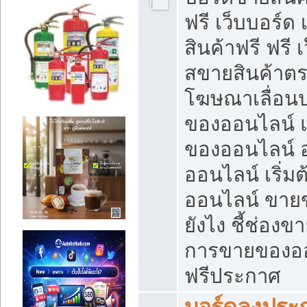
ฟรี เว็บบอร์ด
สินค้าฟรี ฟรี
สขายสินค้าตร
โฆษณาเลื่อน
ของออนไลน์ แ
ของออนไลน์
ออนไลน์ เริ่
ออนไลน์ ขายข
ยังไง ชี้ช่อง
การขายของออน
ฟรีประกาศ
บอร์ดลงประก