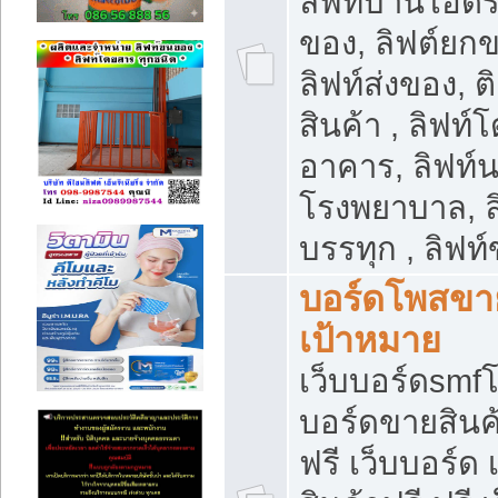
ลิฟท์บ้านไฮดร
ของ, ลิฟต์ยกข
ลิฟท์ส่งของ, ต
สินค้า , ลิฟท์
อาคาร, ลิฟท์
โรงพยาบาล, ล
บรรทุก , ลิฟท
บอร์ดโพสขาย
เป้าหมาย
เว็บบอร์ดsmfโ
บอร์ดขายสินค
ฟรี เว็บบอร์ด