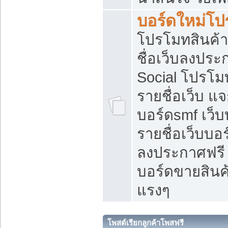
บอร์ดใหม่โป
โปรโมทสินค้า
ชื่อเว็บลงปร
Social โปรโม
รายชื่อเว็บ แ
บอร์ดsmf เว็
รายชื่อเว็บบอ
ลงประกาศฟรี เ
บอร์ดขายสินค้
แรงๆ
โพสต์เรียกลูกค้าโพสฟรี