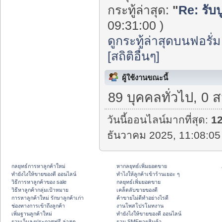
กระทู้ล่าสุด:
"
Re: รับ
09:31:00 )
ดูกระทู้ล่าสุดบนฟอรั่ม
[สถิติอื่นๆ]
ผู้ใช้งานขณะนี้
89 บุคคลทั่วไป, 0 
วันนี้ออนไลน์มากที่สุด:
1
ธันวาคม 2025, 11:08:05
กลยุทธ์การหาลูกค้าใหม่
หากลยุทธ์เพิ่มยอดขาย
ทํายังไงให้ขายของดี ออนไลน์
ทําไงให้ลูกค้าเข้าร้านเยอะ ๆ
วิธีการหาลูกค้าของ sale
กลยุทธ์เพิ่มยอดขาย
วิธีหาลูกค้ากลุ่มเป้าหมาย
เคล็ดลับขายของดี
การหาลูกค้าใหม่ รักษาลูกค้าเก่า
ค้าขายไม่ดีทำอย่างไรดี
ช่องทางการเข้าถึงลูกค้า
งานโพสโปรโมทงาน
เพิ่มฐานลูกค้าใหม่
ทํายังไงให้ขายของดี ออนไลน์
รวมเว็บลงประกาศฟรี ล่าสุด
รวม SMFขายสินค้า