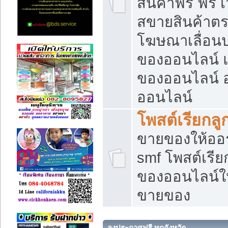
สินค้าฟรี ฟรี
สขายสินค้าตร
โฆษณาเลื่อน
ของออนไลน์ แ
ของออนไลน์
ออนไลน์
โพสต์เรียกลู
ขายของให้ออร์
smf โพสต์เรีย
ของออนไลน์ให
ขายของ
ลงประกาศฟรี ทุกจังหวัด