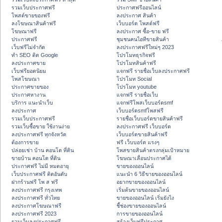
รวมเว็บประกาศฟรี
ประกาศฟรีออนไลน์
โพสต์ขายของฟรี
ลงประกาศ สินค้า
ลงโฆษณาสินค้าฟรี
เว็บบอร์ด โพสต์ฟรี
โฆษณาฟรี
ลงประกาศ ซื้อ-ขาย ฟรี
ประกาศฟรี
ชุมชนคนไอทีขายสินค้า
เว็บฟรีไม่จำกัด
ลงประกาศฟรีใหม่ๆ 2023
ทำ SEO ติด Google
โปรโมทธุรกิจฟรี
ลงประกาศขาย
โปรโมทสินค้าฟรี
เว็บฟรียอดนิยม
แจกฟรี รายชื่อเว็บลงประกาศฟรี
โพสโฆษณา
โปรโมท Social
ประกาศขายของ
โปรโมท youtube
ประกาศหางาน
แจกฟรี รายชื่อเว็บ
บริการ แนะนำเว็บ
แจกฟรีโพสเว็บบอร์ดsmf
ลงประกาศ
เว็บบอร์ดsmfโพสฟรี
รวมเว็บประกาศฟรี
รายชื่อเว็บบอร์ดขายสินค้าฟรี
รวมเว็บซื้อขาย ใช้งานง่าย
ลงประกาศฟรี เว็บบอร์ด
ลงประกาศฟรี ทุกจังหวัด
เว็บบอร์ดขายสินค้าฟรี
ต้องการขาย
ฟรี เว็บบอร์ด แรงๆ
ปล่อยเช่า บ้าน คอนโด ที่ดิน
โพสขายสินค้าตรงกลุ่มเป้าหมาย
ขายบ้าน คอนโด ที่ดิน
โฆษณาเลื่อนประกาศได้
ประกาศฟรี ไม่มี หมดอายุ
ขายของออนไลน์
เว็บประกาศฟรี ติดอันดับ
แนะนำ 6 วิธีขายของออนไลน์
ฝากร้านฟรี โพ ส ฟรี
อยากขายของออนไลน์
ลงประกาศฟรี กรุงเทพ
เริ่มต้นขายของออนไลน์
ลงประกาศฟรี ทั่วไทย
ขายของออนไลน์ เริ่มยังไง
ลงประกาศโฆษณาฟรี
ชี้ช่องขายของออนไลน์
ลงประกาศฟรี 2023
การขายของออนไลน์
รวมเว็บลงประกาศฟรี
สร้างเว็บฟรีประกาศ