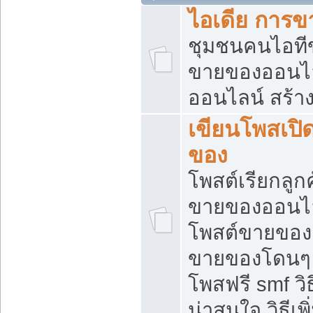
ไอเดีย การ
ชุมชนคนไอทีขา
ขายของออนไ
ออนไลน์ สร้า
เขียนโพสเปิด
ของ
โพสต์เรียกลูก
ขายของออนไลน
โพสต์ขายของ
ขายของโดนๆ แ
โพสฟรี smf ว
น่าสนใจ วิธีเ