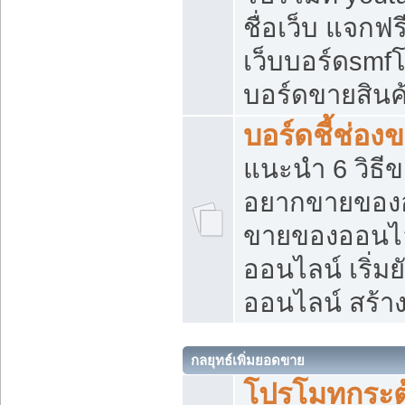
ชื่อเว็บ แจกฟ
เว็บบอร์ดsmfโ
บอร์ดขายสินค
บอร์ดชี้ช่อ
แนะนำ 6 วิธี
อยากขายของออ
ขายของออนไ
ออนไลน์ เริ่ม
ออนไลน์ สร้า
กลยุทธ์เพิ่มยอดขาย
โปรโมทกระต