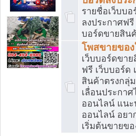
รายชื่อเว็บบอ
ลงประกาศฟรี เ
บอร์ดขายสินค้
โพสขายของใ
เว็บบอร์ดขายส
ฟรี เว็บบอร์
สินค้าตรงกลุ
เลื่อนประกาศ
ออนไลน์ แนะน
ออนไลน์ อยา
เริ่มต้นขายข