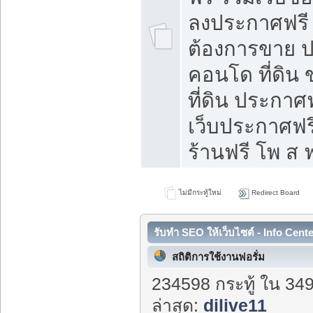
ลงประกาศฟรี ท
ต้องการขาย ปล
คอนโด ที่ดิน
ที่ดิน ประกาศฟ
เว็บประกาศฟรี
ร้านฟรี โพ ส ฟ
ไม่มีกระทู้ใหม่
Redirect Board
รับทำ SEO ให้เว็บไซต์ - Info Cent
สถิติการใช้งานฟอรั่ม
234598 กระทู้ ใน 34
ล่าสุด:
dilive11