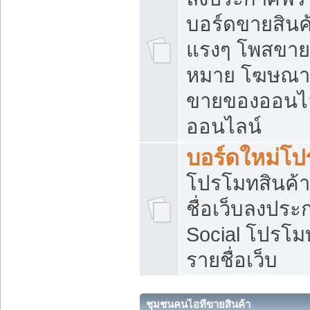
บอร์ดขายสินค้
แรงๆ โพสขายส
หมาย โฆษณาเ
ขายของออนไล
ออนไลน์
บอร์ดใหม่โป
โปรโมทสินค้า
ชื่อเว็บลงปร
Social โปรโม
รายชื่อเว็บ
ชุมชนคนไอทีขายสินค้า