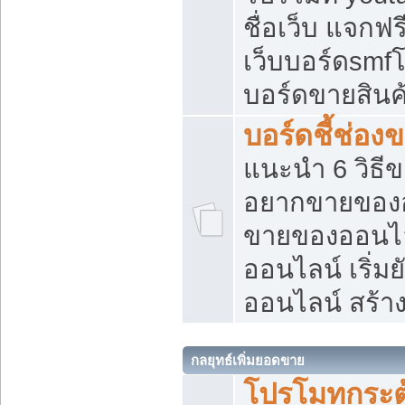
ชื่อเว็บ แจกฟ
เว็บบอร์ดsmfโ
บอร์ดขายสินค
บอร์ดชี้ช่อ
แนะนำ 6 วิธี
อยากขายของออ
ขายของออนไ
ออนไลน์ เริ่ม
ออนไลน์ สร้า
กลยุทธ์เพิ่มยอดขาย
โปรโมทกระต