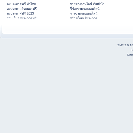
ลงประกาศฟรี ทั่วไทย
ขายของออนไลน์ เริ่มยังไง
ลงประกาศโฆษณาฟรี
ชี้ช่องขายของออนไลน์
ลงประกาศฟรี 2023
การขายของออนไลน์
รวมเว็บลงประกาศฟรี
สร้างเว็บฟรีประกาศ
SMF 2.0.1
S
Simp