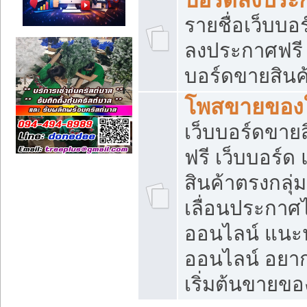
รายชื่อเว็บบอ
ลงประกาศฟรี เ
บอร์ดขายสินค้
โพสขายของใ
เว็บบอร์ดขายส
ฟรี เว็บบอร์
สินค้าตรงกลุ
เลื่อนประกาศ
ออนไลน์ แนะน
ออนไลน์ อยา
เริ่มต้นขายข