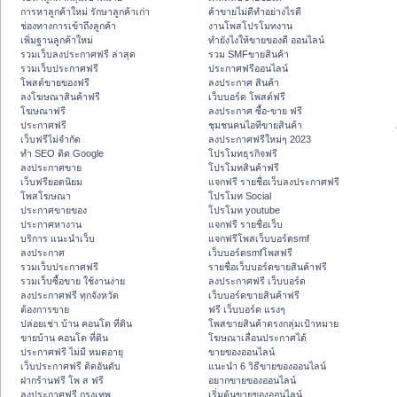
การหาลูกค้าใหม่ รักษาลูกค้าเก่า
ค้าขายไม่ดีทำอย่างไรดี
ช่องทางการเข้าถึงลูกค้า
งานโพสโปรโมทงาน
เพิ่มฐานลูกค้าใหม่
ทํายังไงให้ขายของดี ออนไลน์
รวมเว็บลงประกาศฟรี ล่าสุด
รวม SMFขายสินค้า
รวมเว็บประกาศฟรี
ประกาศฟรีออนไลน์
โพสต์ขายของฟรี
ลงประกาศ สินค้า
ลงโฆษณาสินค้าฟรี
เว็บบอร์ด โพสต์ฟรี
โฆษณาฟรี
ลงประกาศ ซื้อ-ขาย ฟรี
ประกาศฟรี
ชุมชนคนไอทีขายสินค้า
เว็บฟรีไม่จำกัด
ลงประกาศฟรีใหม่ๆ 2023
ทำ SEO ติด Google
โปรโมทธุรกิจฟรี
ลงประกาศขาย
โปรโมทสินค้าฟรี
เว็บฟรียอดนิยม
แจกฟรี รายชื่อเว็บลงประกาศฟรี
โพสโฆษณา
โปรโมท Social
ประกาศขายของ
โปรโมท youtube
ประกาศหางาน
แจกฟรี รายชื่อเว็บ
บริการ แนะนำเว็บ
แจกฟรีโพสเว็บบอร์ดsmf
ลงประกาศ
เว็บบอร์ดsmfโพสฟรี
รวมเว็บประกาศฟรี
รายชื่อเว็บบอร์ดขายสินค้าฟรี
รวมเว็บซื้อขาย ใช้งานง่าย
ลงประกาศฟรี เว็บบอร์ด
ลงประกาศฟรี ทุกจังหวัด
เว็บบอร์ดขายสินค้าฟรี
ต้องการขาย
ฟรี เว็บบอร์ด แรงๆ
ปล่อยเช่า บ้าน คอนโด ที่ดิน
โพสขายสินค้าตรงกลุ่มเป้าหมาย
ขายบ้าน คอนโด ที่ดิน
โฆษณาเลื่อนประกาศได้
ประกาศฟรี ไม่มี หมดอายุ
ขายของออนไลน์
เว็บประกาศฟรี ติดอันดับ
แนะนำ 6 วิธีขายของออนไลน์
ฝากร้านฟรี โพ ส ฟรี
อยากขายของออนไลน์
ลงประกาศฟรี กรุงเทพ
เริ่มต้นขายของออนไลน์