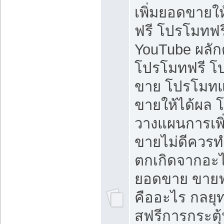
เพิ่มยอดขายให้
ฟรี โปรโมทฟรี 
YouTube ผลั
โปรโมทฟรี โ
ขาย โปรโมทแ
ขายให้ได้ผล 
วางแผนการเพ
ขายไม่ดีควร
ตกเกิดจากอะไ
ยอดขาย ขายฟ
คืออะไร กลยุท
สฟรีการกระต