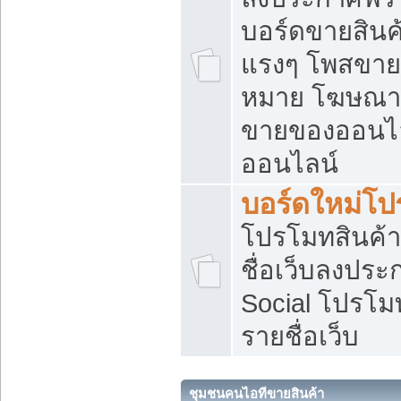
บอร์ดขายสินค้
แรงๆ โพสขายส
หมาย โฆษณาเ
ขายของออนไล
ออนไลน์
บอร์ดใหม่โป
โปรโมทสินค้า
ชื่อเว็บลงปร
Social โปรโม
รายชื่อเว็บ
ชุมชนคนไอทีขายสินค้า