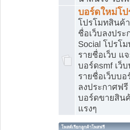
บอร์ดใหม่โป
โปรโมทสินค้า
ชื่อเว็บลงปร
Social โปรโม
รายชื่อเว็บ แ
บอร์ดsmf เว็
รายชื่อเว็บบอ
ลงประกาศฟรี เ
บอร์ดขายสินค้
แรงๆ
โพสต์เรียกลูกค้าโพสฟรี