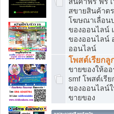
สินค้าฟรี ฟรี
สขายสินค้าตร
โฆษณาเลื่อน
ของออนไลน์ แ
ของออนไลน์
ออนไลน์
โพสต์เรียกลู
ขายของให้ออร์
smf โพสต์เรีย
ของออนไลน์ให
ขายของ
ลงประกาศฟรี ทุกจังหวัด