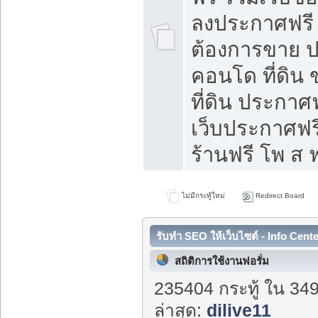
ลงประกาศฟรี ท
ต้องการขาย ปล
คอนโด ที่ดิน
ที่ดิน ประกาศฟ
เว็บประกาศฟรี
ร้านฟรี โพ ส ฟ
ไม่มีกระทู้ใหม่
Redirect Board
รับทำ SEO ให้เว็บไซต์ - Info Cent
สถิติการใช้งานฟอรั่ม
235404 กระทู้ ใน 34
ล่าสุด:
dilive11