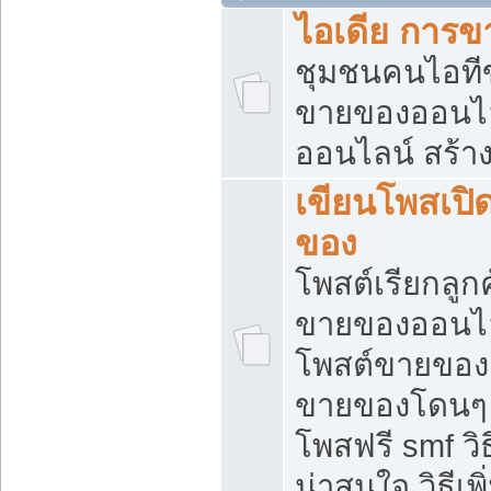
ไอเดีย การ
ชุมชนคนไอทีขา
ขายของออนไ
ออนไลน์ สร้า
เขียนโพสเปิด
ของ
โพสต์เรียกลูก
ขายของออนไลน
โพสต์ขายของ
ขายของโดนๆ แ
โพสฟรี smf ว
น่าสนใจ วิธีเ