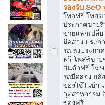
รองรับ SeO
โพสฟรี โพสข
ประกาศขายสิน
ขายแลกเปลี่ยน
มือสอง ประก
รถ.ลงประกาศ
ฟรี โพสต์ขา
สินค้าฟรี โฆ
รถมือสอง อสังห
ของใช้ในบ้าน 
อุตสาหกรรม อ
ของฟรี