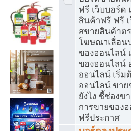
ฟรี เว็บบอร์ด
สินค้าฟรี ฟรี
สขายสินค้าตร
โฆษณาเลื่อน
ของออนไลน์ แ
ของออนไลน์
ออนไลน์ เริ่
ออนไลน์ ขายข
ยังไง ชี้ช่อง
การขายของออน
ฟรีประกาศ
บอร์ดลงประก