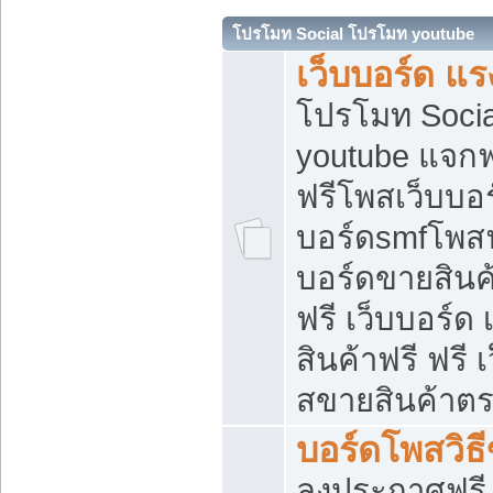
โปรโมท Social โปรโมท youtube
เว็บบอร์ด แร
โปรโมท Soci
youtube แจกฟร
ฟรีโพสเว็บบอร
บอร์ดsmfโพสฟร
บอร์ดขายสินค
ฟรี เว็บบอร์ด
สินค้าฟรี ฟรี
สขายสินค้าตร
บอร์ดโพสวิธ
ลงประกาศฟรี เ