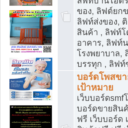
ลิฟท์บ้านไฮดร
ของ, ลิฟต์ยกข
ลิฟท์ส่งของ, ต
สินค้า , ลิฟท์
อาคาร, ลิฟท์
โรงพยาบาล, ล
บรรทุก , ลิฟท
บอร์ดโพสขาย
เป้าหมาย
เว็บบอร์ดsmfโ
บอร์ดขายสินค
ฟรี เว็บบอร์ด