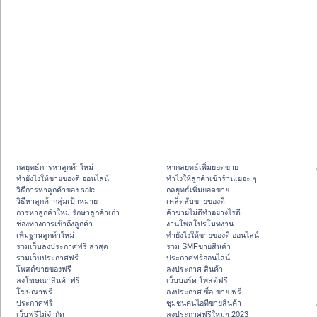
กลยุทธ์การหาลูกค้าใหม่
หากลยุทธ์เพิ่มยอดขาย
ทํายังไงให้ขายของดี ออนไลน์
ทําไงให้ลูกค้าเข้าร้านเยอะ ๆ
วิธีการหาลูกค้าของ sale
กลยุทธ์เพิ่มยอดขาย
วิธีหาลูกค้ากลุ่มเป้าหมาย
เคล็ดลับขายของดี
การหาลูกค้าใหม่ รักษาลูกค้าเก่า
ค้าขายไม่ดีทำอย่างไรดี
ช่องทางการเข้าถึงลูกค้า
งานโพสโปรโมทงาน
เพิ่มฐานลูกค้าใหม่
ทํายังไงให้ขายของดี ออนไลน์
รวมเว็บลงประกาศฟรี ล่าสุด
รวม SMFขายสินค้า
รวมเว็บประกาศฟรี
ประกาศฟรีออนไลน์
โพสต์ขายของฟรี
ลงประกาศ สินค้า
ลงโฆษณาสินค้าฟรี
เว็บบอร์ด โพสต์ฟรี
โฆษณาฟรี
ลงประกาศ ซื้อ-ขาย ฟรี
ประกาศฟรี
ชุมชนคนไอทีขายสินค้า
เว็บฟรีไม่จำกัด
ลงประกาศฟรีใหม่ๆ 2023