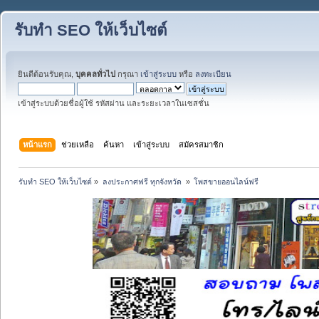
รับทำ SEO ให้เว็บไซต์
ยินดีต้อนรับคุณ,
บุคคลทั่วไป
กรุณา
เข้าสู่ระบบ
หรือ
ลงทะเบียน
เข้าสู่ระบบด้วยชื่อผู้ใช้ รหัสผ่าน และระยะเวลาในเซสชั่น
หน้าแรก
ช่วยเหลือ
ค้นหา
เข้าสู่ระบบ
สมัครสมาชิก
รับทำ SEO ให้เว็บไซต์
»
ลงประกาศฟรี ทุกจังหวัด 
»
โพสขายออนไลน์ฟรี