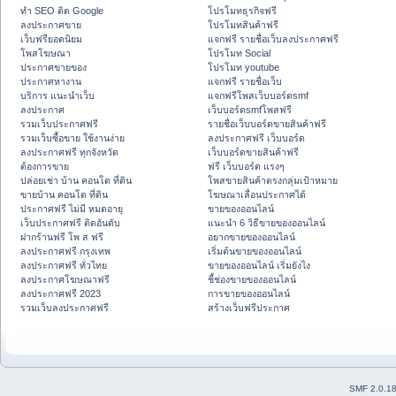
ทำ SEO ติด Google
โปรโมทธุรกิจฟรี
ลงประกาศขาย
โปรโมทสินค้าฟรี
เว็บฟรียอดนิยม
แจกฟรี รายชื่อเว็บลงประกาศฟรี
โพสโฆษณา
โปรโมท Social
ประกาศขายของ
โปรโมท youtube
ประกาศหางาน
แจกฟรี รายชื่อเว็บ
บริการ แนะนำเว็บ
แจกฟรีโพสเว็บบอร์ดsmf
ลงประกาศ
เว็บบอร์ดsmfโพสฟรี
รวมเว็บประกาศฟรี
รายชื่อเว็บบอร์ดขายสินค้าฟรี
รวมเว็บซื้อขาย ใช้งานง่าย
ลงประกาศฟรี เว็บบอร์ด
ลงประกาศฟรี ทุกจังหวัด
เว็บบอร์ดขายสินค้าฟรี
ต้องการขาย
ฟรี เว็บบอร์ด แรงๆ
ปล่อยเช่า บ้าน คอนโด ที่ดิน
โพสขายสินค้าตรงกลุ่มเป้าหมาย
ขายบ้าน คอนโด ที่ดิน
โฆษณาเลื่อนประกาศได้
ประกาศฟรี ไม่มี หมดอายุ
ขายของออนไลน์
เว็บประกาศฟรี ติดอันดับ
แนะนำ 6 วิธีขายของออนไลน์
ฝากร้านฟรี โพ ส ฟรี
อยากขายของออนไลน์
ลงประกาศฟรี กรุงเทพ
เริ่มต้นขายของออนไลน์
ลงประกาศฟรี ทั่วไทย
ขายของออนไลน์ เริ่มยังไง
ลงประกาศโฆษณาฟรี
ชี้ช่องขายของออนไลน์
ลงประกาศฟรี 2023
การขายของออนไลน์
รวมเว็บลงประกาศฟรี
สร้างเว็บฟรีประกาศ
SMF 2.0.1