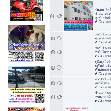
รับเหมาติดต
จำหน่ายแอร
สูงสำหรับบ้
เริ่มโดย
foral
รถรับจ้างน
คุ้มค่าจ้าง
เริ่มโดย
sirit
รถรับจ้างข
ทั่วไปในรา
เริ่มโดย
sirit
คู่มือธุรกิ
เสริมสำหรับ
เริ่มต้นและ
เริ่มโดย
sirit
การจัดฟันเด
อย่างไรบ้าง
เริ่มโดย
sirit
จำหน่าย Ds
ทานง่าย กล
เริ่มโดย
sirit