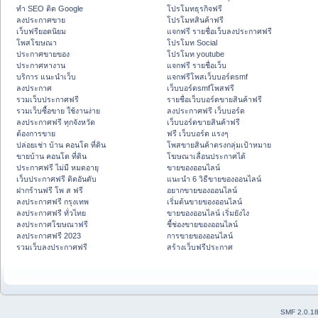
ทำ SEO ติด Google
โปรโมทธุรกิจฟรี
ลงประกาศขาย
โปรโมทสินค้าฟรี
เว็บฟรียอดนิยม
แจกฟรี รายชื่อเว็บลงประกาศฟรี
โพสโฆษณา
โปรโมท Social
ประกาศขายของ
โปรโมท youtube
ประกาศหางาน
แจกฟรี รายชื่อเว็บ
บริการ แนะนำเว็บ
แจกฟรีโพสเว็บบอร์ดsmf
ลงประกาศ
เว็บบอร์ดsmfโพสฟรี
รวมเว็บประกาศฟรี
รายชื่อเว็บบอร์ดขายสินค้าฟรี
รวมเว็บซื้อขาย ใช้งานง่าย
ลงประกาศฟรี เว็บบอร์ด
ลงประกาศฟรี ทุกจังหวัด
เว็บบอร์ดขายสินค้าฟรี
ต้องการขาย
ฟรี เว็บบอร์ด แรงๆ
ปล่อยเช่า บ้าน คอนโด ที่ดิน
โพสขายสินค้าตรงกลุ่มเป้าหมาย
ขายบ้าน คอนโด ที่ดิน
โฆษณาเลื่อนประกาศได้
ประกาศฟรี ไม่มี หมดอายุ
ขายของออนไลน์
เว็บประกาศฟรี ติดอันดับ
แนะนำ 6 วิธีขายของออนไลน์
ฝากร้านฟรี โพ ส ฟรี
อยากขายของออนไลน์
ลงประกาศฟรี กรุงเทพ
เริ่มต้นขายของออนไลน์
ลงประกาศฟรี ทั่วไทย
ขายของออนไลน์ เริ่มยังไง
ลงประกาศโฆษณาฟรี
ชี้ช่องขายของออนไลน์
ลงประกาศฟรี 2023
การขายของออนไลน์
รวมเว็บลงประกาศฟรี
สร้างเว็บฟรีประกาศ
SMF 2.0.1