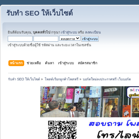
รับทำ SEO ให้เว็บไซต์
ยินดีต้อนรับคุณ,
บุคคลทั่วไป
กรุณา
เข้าสู่ระบบ
หรือ
ลงทะเบียน
เข้าสู่ระบบด้วยชื่อผู้ใช้ รหัสผ่าน และระยะเวลาในเซสชั่น
หน้าแรก
ช่วยเหลือ
ค้นหา
เข้าสู่ระบบ
สมัครสมาชิก
รับทำ SEO ให้เว็บไซต์
»
โพสต์เรียกลูกค้าโพสฟรี
»
บอร์ดใหม่ลงประกาศฟรี เว็บบอร์ด