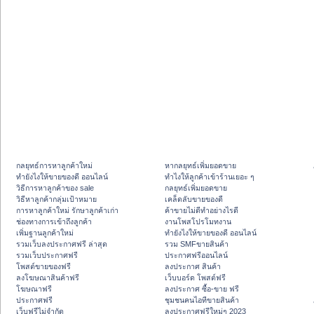
กลยุทธ์การหาลูกค้าใหม่
หากลยุทธ์เพิ่มยอดขาย
ทํายังไงให้ขายของดี ออนไลน์
ทําไงให้ลูกค้าเข้าร้านเยอะ ๆ
วิธีการหาลูกค้าของ sale
กลยุทธ์เพิ่มยอดขาย
วิธีหาลูกค้ากลุ่มเป้าหมาย
เคล็ดลับขายของดี
การหาลูกค้าใหม่ รักษาลูกค้าเก่า
ค้าขายไม่ดีทำอย่างไรดี
ช่องทางการเข้าถึงลูกค้า
งานโพสโปรโมทงาน
เพิ่มฐานลูกค้าใหม่
ทํายังไงให้ขายของดี ออนไลน์
รวมเว็บลงประกาศฟรี ล่าสุด
รวม SMFขายสินค้า
รวมเว็บประกาศฟรี
ประกาศฟรีออนไลน์
โพสต์ขายของฟรี
ลงประกาศ สินค้า
ลงโฆษณาสินค้าฟรี
เว็บบอร์ด โพสต์ฟรี
โฆษณาฟรี
ลงประกาศ ซื้อ-ขาย ฟรี
ประกาศฟรี
ชุมชนคนไอทีขายสินค้า
เว็บฟรีไม่จำกัด
ลงประกาศฟรีใหม่ๆ 2023