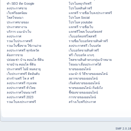
ทำ SEO ติด Google
โปรโมทธุรกิจฟรี
ลงประกาศขาย
โปรโมทสินค้าฟรี
เว็บฟรียอดนิยม
แจกฟรี รายชื่อเว็บลงประกาศฟรี
โพสโฆษณา
โปรโมท Social
ประกาศขายของ
โปรโมท youtube
ประกาศหางาน
แจกฟรี รายชื่อเว็บ
บริการ แนะนำเว็บ
แจกฟรีโพสเว็บบอร์ดsmf
ลงประกาศ
เว็บบอร์ดsmfโพสฟรี
รวมเว็บประกาศฟรี
รายชื่อเว็บบอร์ดขายสินค้าฟรี
รวมเว็บซื้อขาย ใช้งานง่าย
ลงประกาศฟรี เว็บบอร์ด
ลงประกาศฟรี ทุกจังหวัด
เว็บบอร์ดขายสินค้าฟรี
ต้องการขาย
ฟรี เว็บบอร์ด แรงๆ
ปล่อยเช่า บ้าน คอนโด ที่ดิน
โพสขายสินค้าตรงกลุ่มเป้าหมาย
ขายบ้าน คอนโด ที่ดิน
โฆษณาเลื่อนประกาศได้
ประกาศฟรี ไม่มี หมดอายุ
ขายของออนไลน์
เว็บประกาศฟรี ติดอันดับ
แนะนำ 6 วิธีขายของออนไลน์
ฝากร้านฟรี โพ ส ฟรี
อยากขายของออนไลน์
ลงประกาศฟรี กรุงเทพ
เริ่มต้นขายของออนไลน์
ลงประกาศฟรี ทั่วไทย
ขายของออนไลน์ เริ่มยังไง
ลงประกาศโฆษณาฟรี
ชี้ช่องขายของออนไลน์
ลงประกาศฟรี 2023
การขายของออนไลน์
รวมเว็บลงประกาศฟรี
สร้างเว็บฟรีประกาศ
SMF 2.0.1