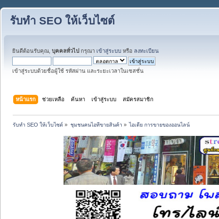
รับทำ SEO ให้เว็บไซต์
ยินดีต้อนรับคุณ,
บุคคลทั่วไป
กรุณา
เข้าสู่ระบบ
หรือ
ลงทะเบียน
เข้าสู่ระบบด้วยชื่อผู้ใช้ รหัสผ่าน และระยะเวลาในเซสชั่น
หน้าแรก
ช่วยเหลือ
ค้นหา
เข้าสู่ระบบ
สมัครสมาชิก
รับทำ SEO ให้เว็บไซต์
»
ชุมชนคนไอทีขายสินค้า
»
ไอเดีย การขายของออนไลน์