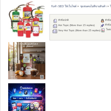
รับทำ SEO ให้เว็บไซต์
»
ชุมชนคนไอทีขายสินค้า
»
หัวข้อปกติ
หัวข้อ
หัวข้อ
Hot Topic (More than 15 replies)
โพลล
Very Hot Topic (More than 25 replies)