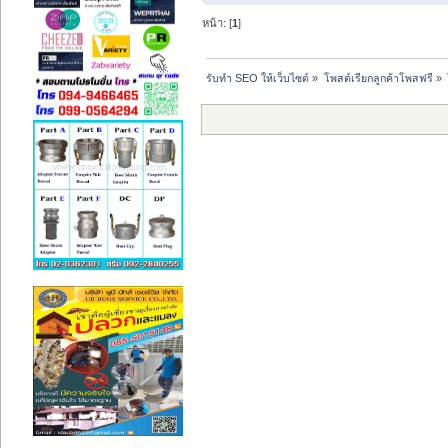
หน้า: [
1
]
รับทำ SEO ให้เว็บไซต์
»
โพสต์เรียกลูกค้าโพสฟรี
»