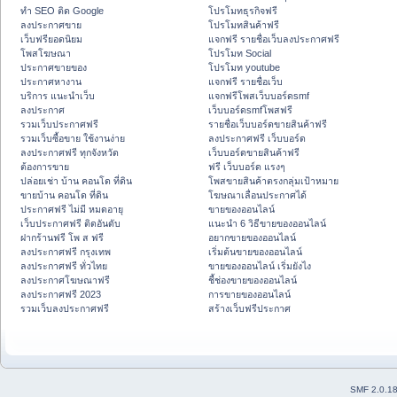
ทำ SEO ติด Google
โปรโมทธุรกิจฟรี
ลงประกาศขาย
โปรโมทสินค้าฟรี
เว็บฟรียอดนิยม
แจกฟรี รายชื่อเว็บลงประกาศฟรี
โพสโฆษณา
โปรโมท Social
ประกาศขายของ
โปรโมท youtube
ประกาศหางาน
แจกฟรี รายชื่อเว็บ
บริการ แนะนำเว็บ
แจกฟรีโพสเว็บบอร์ดsmf
ลงประกาศ
เว็บบอร์ดsmfโพสฟรี
รวมเว็บประกาศฟรี
รายชื่อเว็บบอร์ดขายสินค้าฟรี
รวมเว็บซื้อขาย ใช้งานง่าย
ลงประกาศฟรี เว็บบอร์ด
ลงประกาศฟรี ทุกจังหวัด
เว็บบอร์ดขายสินค้าฟรี
ต้องการขาย
ฟรี เว็บบอร์ด แรงๆ
ปล่อยเช่า บ้าน คอนโด ที่ดิน
โพสขายสินค้าตรงกลุ่มเป้าหมาย
ขายบ้าน คอนโด ที่ดิน
โฆษณาเลื่อนประกาศได้
ประกาศฟรี ไม่มี หมดอายุ
ขายของออนไลน์
เว็บประกาศฟรี ติดอันดับ
แนะนำ 6 วิธีขายของออนไลน์
ฝากร้านฟรี โพ ส ฟรี
อยากขายของออนไลน์
ลงประกาศฟรี กรุงเทพ
เริ่มต้นขายของออนไลน์
ลงประกาศฟรี ทั่วไทย
ขายของออนไลน์ เริ่มยังไง
ลงประกาศโฆษณาฟรี
ชี้ช่องขายของออนไลน์
ลงประกาศฟรี 2023
การขายของออนไลน์
รวมเว็บลงประกาศฟรี
สร้างเว็บฟรีประกาศ
SMF 2.0.1