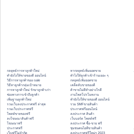
กลยุทธ์การหาลูกค้าใหม่
หากลยุทธ์เพิ่มยอดขาย
ทํายังไงให้ขายของดี ออนไลน์
ทําไงให้ลูกค้าเข้าร้านเยอะ ๆ
วิธีการหาลูกค้าของ sale
กลยุทธ์เพิ่มยอดขาย
วิธีหาลูกค้ากลุ่มเป้าหมาย
เคล็ดลับขายของดี
การหาลูกค้าใหม่ รักษาลูกค้าเก่า
ค้าขายไม่ดีทำอย่างไรดี
ช่องทางการเข้าถึงลูกค้า
งานโพสโปรโมทงาน
เพิ่มฐานลูกค้าใหม่
ทํายังไงให้ขายของดี ออนไลน์
รวมเว็บลงประกาศฟรี ล่าสุด
รวม SMFขายสินค้า
รวมเว็บประกาศฟรี
ประกาศฟรีออนไลน์
โพสต์ขายของฟรี
ลงประกาศ สินค้า
ลงโฆษณาสินค้าฟรี
เว็บบอร์ด โพสต์ฟรี
โฆษณาฟรี
ลงประกาศ ซื้อ-ขาย ฟรี
ประกาศฟรี
ชุมชนคนไอทีขายสินค้า
เว็บฟรีไม่จำกัด
ลงประกาศฟรีใหม่ๆ 2023