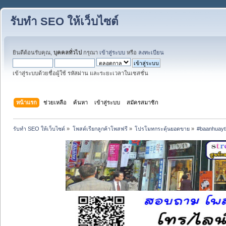
รับทำ SEO ให้เว็บไซต์
ยินดีต้อนรับคุณ,
บุคคลทั่วไป
กรุณา
เข้าสู่ระบบ
หรือ
ลงทะเบียน
เข้าสู่ระบบด้วยชื่อผู้ใช้ รหัสผ่าน และระยะเวลาในเซสชั่น
หน้าแรก
ช่วยเหลือ
ค้นหา
เข้าสู่ระบบ
สมัครสมาชิก
รับทำ SEO ให้เว็บไซต์
»
โพสต์เรียกลูกค้าโพสฟรี
»
โปรโมทกระตุ้นยอดขาย
»
#baanhuayth