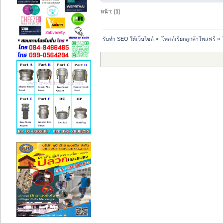
หน้า: [
1
]
รับทำ SEO ให้เว็บไซต์
»
โพสต์เรียกลูกค้าโพสฟรี
»