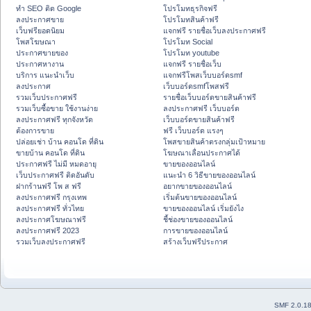
ทำ SEO ติด Google
โปรโมทธุรกิจฟรี
ลงประกาศขาย
โปรโมทสินค้าฟรี
เว็บฟรียอดนิยม
แจกฟรี รายชื่อเว็บลงประกาศฟรี
โพสโฆษณา
โปรโมท Social
ประกาศขายของ
โปรโมท youtube
ประกาศหางาน
แจกฟรี รายชื่อเว็บ
บริการ แนะนำเว็บ
แจกฟรีโพสเว็บบอร์ดsmf
ลงประกาศ
เว็บบอร์ดsmfโพสฟรี
รวมเว็บประกาศฟรี
รายชื่อเว็บบอร์ดขายสินค้าฟรี
รวมเว็บซื้อขาย ใช้งานง่าย
ลงประกาศฟรี เว็บบอร์ด
ลงประกาศฟรี ทุกจังหวัด
เว็บบอร์ดขายสินค้าฟรี
ต้องการขาย
ฟรี เว็บบอร์ด แรงๆ
ปล่อยเช่า บ้าน คอนโด ที่ดิน
โพสขายสินค้าตรงกลุ่มเป้าหมาย
ขายบ้าน คอนโด ที่ดิน
โฆษณาเลื่อนประกาศได้
ประกาศฟรี ไม่มี หมดอายุ
ขายของออนไลน์
เว็บประกาศฟรี ติดอันดับ
แนะนำ 6 วิธีขายของออนไลน์
ฝากร้านฟรี โพ ส ฟรี
อยากขายของออนไลน์
ลงประกาศฟรี กรุงเทพ
เริ่มต้นขายของออนไลน์
ลงประกาศฟรี ทั่วไทย
ขายของออนไลน์ เริ่มยังไง
ลงประกาศโฆษณาฟรี
ชี้ช่องขายของออนไลน์
ลงประกาศฟรี 2023
การขายของออนไลน์
รวมเว็บลงประกาศฟรี
สร้างเว็บฟรีประกาศ
SMF 2.0.1