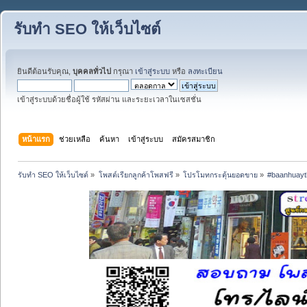
รับทำ SEO ให้เว็บไซต์
ยินดีต้อนรับคุณ,
บุคคลทั่วไป
กรุณา
เข้าสู่ระบบ
หรือ
ลงทะเบียน
เข้าสู่ระบบด้วยชื่อผู้ใช้ รหัสผ่าน และระยะเวลาในเซสชั่น
หน้าแรก
ช่วยเหลือ
ค้นหา
เข้าสู่ระบบ
สมัครสมาชิก
รับทำ SEO ให้เว็บไซต์
»
โพสต์เรียกลูกค้าโพสฟรี
»
โปรโมทกระตุ้นยอดขาย
»
#baanhuayth