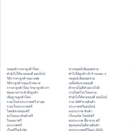
กลยุทธ์การหาลูกค้าใหม่
หากลยุทธ์เพิ่มยอดขาย
ทํายังไงให้ขายของดี ออนไลน์
ทําไงให้ลูกค้าเข้าร้านเยอะ ๆ
วิธีการหาลูกค้าของ sale
กลยุทธ์เพิ่มยอดขาย
วิธีหาลูกค้ากลุ่มเป้าหมาย
เคล็ดลับขายของดี
การหาลูกค้าใหม่ รักษาลูกค้าเก่า
ค้าขายไม่ดีทำอย่างไรดี
ช่องทางการเข้าถึงลูกค้า
งานโพสโปรโมทงาน
เพิ่มฐานลูกค้าใหม่
ทํายังไงให้ขายของดี ออนไลน์
รวมเว็บลงประกาศฟรี ล่าสุด
รวม SMFขายสินค้า
รวมเว็บประกาศฟรี
ประกาศฟรีออนไลน์
โพสต์ขายของฟรี
ลงประกาศ สินค้า
ลงโฆษณาสินค้าฟรี
เว็บบอร์ด โพสต์ฟรี
โฆษณาฟรี
ลงประกาศ ซื้อ-ขาย ฟรี
ประกาศฟรี
ชุมชนคนไอทีขายสินค้า
เว็บฟรีไม่จำกัด
ลงประกาศฟรีใหม่ๆ 2023