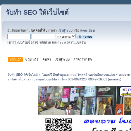
รับทำ SEO ให้เว็บไซต์
ยินดีต้อนรับคุณ,
บุคคลทั่วไป
กรุณา
เข้าสู่ระบบ
หรือ
ลงทะเบียน
เข้าสู่ระบบด้วยชื่อผู้ใช้ รหัสผ่าน และระยะเวลาในเซสชั่น
หน้าแรก
ช่วยเหลือ
ค้นหา
เข้าสู่ระบบ
สมัครสมาชิก
รับทำ SEO ให้เว็บไซต์
»
โพสฟรี สินค้าทุกหมวดหมู่ โพสฟรี รองรับSeo youtube
»
ลงประกา
รถรับจ้างไปลาว รถบรรทุกส่งของไปลาว โทร 063-8924228, 098-9716531 (คุณแสบ)