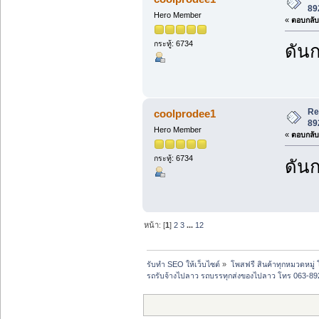
89
Hero Member
«
ตอบกลับ 
กระทู้: 6734
ดันก
Re
coolprodee1
89
Hero Member
«
ตอบกลับ 
กระทู้: 6734
ดันก
หน้า: [
1
]
2
3
...
12
รับทำ SEO ให้เว็บไซต์
»
โพสฟรี สินค้าทุกหมวดหมู่
รถรับจ้างไปลาว รถบรรทุกส่งของไปลาว โทร 063-8