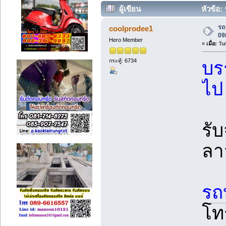
ผู้เขียน
หัวข้อ:
รถ
coolprodee1
09
Hero Member
«
เมื่อ:
วัน
กระทู้: 6734
บร
ไป
รั
ลา
รถ
โท