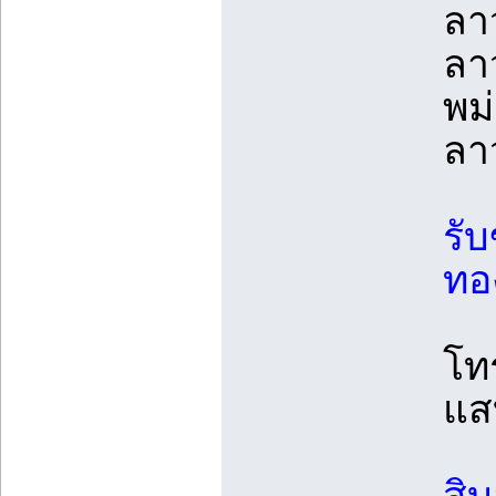
ลา
ลา
พม
ลา
รับ
ทอ
โท
แส