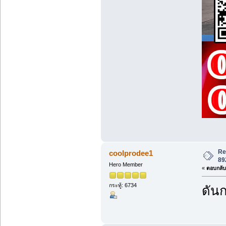
Re
coolprodee1
89
Hero Member
«
ตอบกลับ 
กระทู้: 6734
ดันก