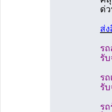
ด่
ส่
รถส
รับ
รถเ
รับ
รถ