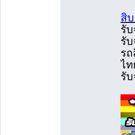
สิบ
รับ
รับ
รถส
ไทย
รับ