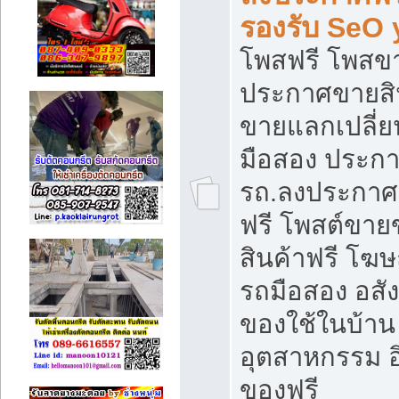
รองรับ SeO
โพสฟรี โพสข
ประกาศขายสิน
ขายแลกเปลี่ยน
มือสอง ประก
รถ.ลงประกาศ
ฟรี โพสต์ขา
สินค้าฟรี โฆ
รถมือสอง อสังห
ของใช้ในบ้าน 
อุตสาหกรรม อ
ของฟรี