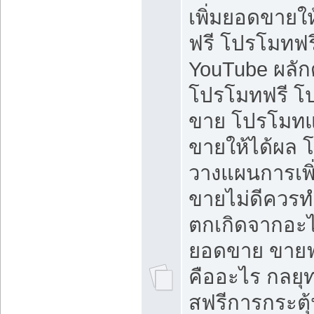
เพิ่มยอดขายให้
ฟรี โปรโมทฟรี 
YouTube ผลั
โปรโมทฟรี โ
ขาย โปรโมทแ
ขายให้ได้ผล 
วางแผนการเพ
ขายไม่ดีควร
ตกเกิดจากอะไ
ยอดขาย ขายฟ
คืออะไร กลยุท
สฟรีการกระต