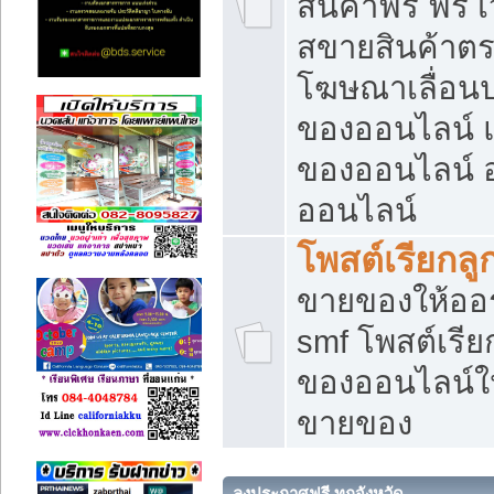
สินค้าฟรี ฟรี
สขายสินค้าตร
โฆษณาเลื่อน
ของออนไลน์ แ
ของออนไลน์
ออนไลน์
โพสต์เรียกลู
ขายของให้ออร์
smf โพสต์เรีย
ของออนไลน์ให
ขายของ
ลงประกาศฟรี ทุกจังหวัด