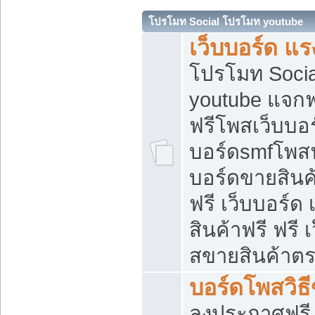
โปรโมท Social โปรโมท youtube
เว็บบอร์ด แร
โปรโมท Soci
youtube แจกฟร
ฟรีโพสเว็บบอร
บอร์ดsmfโพสฟร
บอร์ดขายสินค
ฟรี เว็บบอร์ด
สินค้าฟรี ฟรี
สขายสินค้าตร
บอร์ดโพสวิธ
ลงประกาศฟรี เ