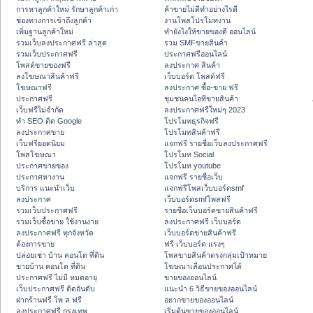
การหาลูกค้าใหม่ รักษาลูกค้าเก่า
ค้าขายไม่ดีทำอย่างไรดี
ช่องทางการเข้าถึงลูกค้า
งานโพสโปรโมทงาน
เพิ่มฐานลูกค้าใหม่
ทํายังไงให้ขายของดี ออนไลน์
รวมเว็บลงประกาศฟรี ล่าสุด
รวม SMFขายสินค้า
รวมเว็บประกาศฟรี
ประกาศฟรีออนไลน์
โพสต์ขายของฟรี
ลงประกาศ สินค้า
ลงโฆษณาสินค้าฟรี
เว็บบอร์ด โพสต์ฟรี
โฆษณาฟรี
ลงประกาศ ซื้อ-ขาย ฟรี
ประกาศฟรี
ชุมชนคนไอทีขายสินค้า
เว็บฟรีไม่จำกัด
ลงประกาศฟรีใหม่ๆ 2023
ทำ SEO ติด Google
โปรโมทธุรกิจฟรี
ลงประกาศขาย
โปรโมทสินค้าฟรี
เว็บฟรียอดนิยม
แจกฟรี รายชื่อเว็บลงประกาศฟรี
โพสโฆษณา
โปรโมท Social
ประกาศขายของ
โปรโมท youtube
ประกาศหางาน
แจกฟรี รายชื่อเว็บ
บริการ แนะนำเว็บ
แจกฟรีโพสเว็บบอร์ดsmf
ลงประกาศ
เว็บบอร์ดsmfโพสฟรี
รวมเว็บประกาศฟรี
รายชื่อเว็บบอร์ดขายสินค้าฟรี
รวมเว็บซื้อขาย ใช้งานง่าย
ลงประกาศฟรี เว็บบอร์ด
ลงประกาศฟรี ทุกจังหวัด
เว็บบอร์ดขายสินค้าฟรี
ต้องการขาย
ฟรี เว็บบอร์ด แรงๆ
ปล่อยเช่า บ้าน คอนโด ที่ดิน
โพสขายสินค้าตรงกลุ่มเป้าหมาย
ขายบ้าน คอนโด ที่ดิน
โฆษณาเลื่อนประกาศได้
ประกาศฟรี ไม่มี หมดอายุ
ขายของออนไลน์
เว็บประกาศฟรี ติดอันดับ
แนะนำ 6 วิธีขายของออนไลน์
ฝากร้านฟรี โพ ส ฟรี
อยากขายของออนไลน์
ลงประกาศฟรี กรุงเทพ
เริ่มต้นขายของออนไลน์