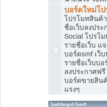
บอร์ดใหม่โป
โปรโมทสินค้า
ชื่อเว็บลงปร
Social โปรโม
รายชื่อเว็บ แ
บอร์ดsmf เว็
รายชื่อเว็บบอ
ลงประกาศฟรี เ
บอร์ดขายสินค้
แรงๆ
โพสต์เรียกลูกค้าโพสฟรี