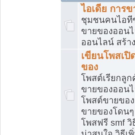
ไอเดีย การ
ชุมชนคนไอทีขา
ขายของออนไ
ออนไลน์ สร้า
เขียนโพสเปิด
ของ
โพสต์เรียกลูก
ขายของออนไลน
โพสต์ขายของ
ขายของโดนๆ แ
โพสฟรี smf ว
น่าสนใจ วิธีเ