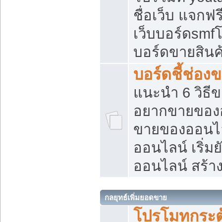
ชื่อเว็บ แจกฟ
เว็บบอร์ดsmfโ
บอร์ดขายสินค
บอร์ดชี้ช่อ
แนะนำ 6 วิธี
อยากขายของออ
ขายของออนไ
ออนไลน์ เริ่ม
ออนไลน์ สร้า
กลยุทธ์เพิ่มยอดขาย
โปรโมทกระต