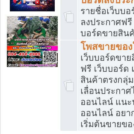
รายชื่อเว็บบอ
ลงประกาศฟรี เ
บอร์ดขายสินค้
โพสขายของใ
เว็บบอร์ดขายส
ฟรี เว็บบอร์
สินค้าตรงกลุ
เลื่อนประกาศ
ออนไลน์ แนะน
ออนไลน์ อยา
เริ่มต้นขายข