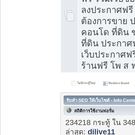
ลงประกาศฟรี ท
ต้องการขาย ปล
คอนโด ที่ดิน
ที่ดิน ประกาศฟ
เว็บประกาศฟรี
ร้านฟรี โพ ส ฟ
ไม่มีกระทู้ใหม่
Redirect Board
รับทำ SEO ให้เว็บไซต์ - Info Cent
สถิติการใช้งานฟอรั่ม
234218 กระทู้ ใน 348
ล่าสุด:
dilive11