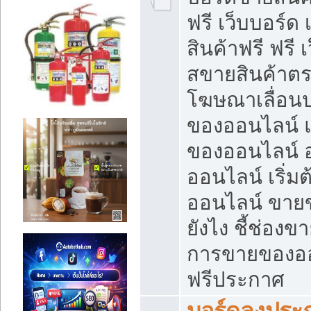
ฟรี เว็บบอร์ด
สินค้าฟรี ฟรี
สขายสินค้าตร
โฆษณาเลื่อน
ของออนไลน์ แ
ของออนไลน์
ออนไลน์ เริ่
ออนไลน์ ขายข
ยังไง ชี้ช่อง
การขายของออน
ฟรีประกาศ
บอร์ดลงประก