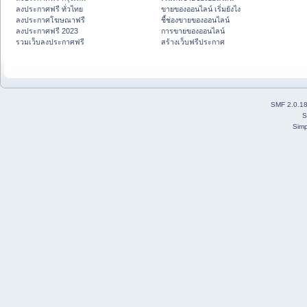
ลงประกาศฟรี ทั่วไทย
ขายของออนไลน์ เริ่มยังไง
ลงประกาศโฆษณาฟรี
ชี้ช่องขายของออนไลน์
ลงประกาศฟรี 2023
การขายของออนไลน์
รวมเว็บลงประกาศฟรี
สร้างเว็บฟรีประกาศ
SMF 2.0.1
S
Simp