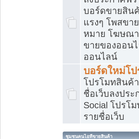
บอร์ดขายสินค้
แรงๆ โพสขายส
หมาย โฆษณาเ
ขายของออนไล
ออนไลน์
บอร์ดใหม่โป
โปรโมทสินค้า
ชื่อเว็บลงปร
Social โปรโม
รายชื่อเว็บ
ชุมชนคนไอทีขายสินค้า