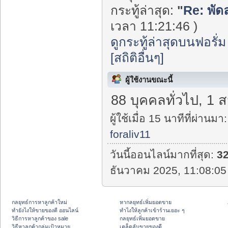
กระทู้ล่าสุด:
"
Re: พัด
เวลา 11:21:46 )
ดูกระทู้ล่าสุดบนฟอรั่ม
[สถิติอื่นๆ]
ผู้ใช้งานขณะนี้
88 บุคคลทั่วไป, 1 
ผู้ใช้เมื่อ 15 นาทีที่ผ่านมา:
foraliv11
วันนี้ออนไลน์มากที่สุด:
3
ธันวาคม 2025, 11:08:05
กลยุทธ์การหาลูกค้าใหม่
หากลยุทธ์เพิ่มยอดขาย
ทํายังไงให้ขายของดี ออนไลน์
ทําไงให้ลูกค้าเข้าร้านเยอะ ๆ
วิธีการหาลูกค้าของ sale
กลยุทธ์เพิ่มยอดขาย
วิธีหาลูกค้ากลุ่มเป้าหมาย
เคล็ดลับขายของดี