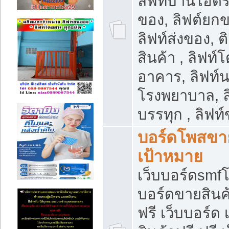
ลิฟท์บ้านไฮดร
ของ, ลิฟต์ยกข
ลิฟท์ส่งของ, ต
สินค้า , ลิฟท์
อาคาร, ลิฟท์
โรงพยาบาล, ล
บรรทุก , ลิฟท
บอร์ดโพสขาย
เป้าหมาย
เว็บบอร์ดsmfโ
บอร์ดขายสินค
ฟรี เว็บบอร์ด