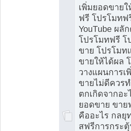
เพิ่มยอดขายให้
ฟรี โปรโมทฟรี 
YouTube ผลั
โปรโมทฟรี โ
ขาย โปรโมทแ
ขายให้ได้ผล 
วางแผนการเพ
ขายไม่ดีควร
ตกเกิดจากอะไ
ยอดขาย ขายฟ
คืออะไร กลยุท
สฟรีการกระต