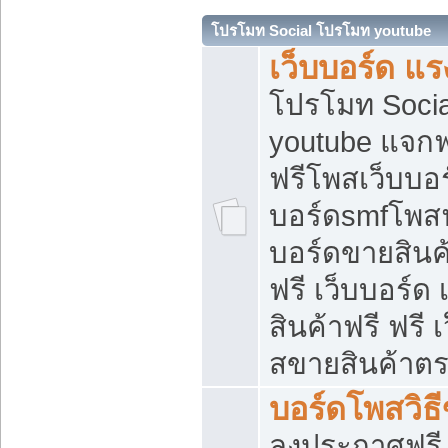
โปรโมท Social โปรโมท youtube
เว็บบอร์ด แร
โปรโมท Soci
youtube แจกฟร
ฟรีโพสเว็บบอร
บอร์ดsmfโพสฟร
บอร์ดขายสินค
ฟรี เว็บบอร์ด
สินค้าฟรี ฟรี
สขายสินค้าตร
บอร์ดโพสวิธ
ลงประกาศฟรี เ