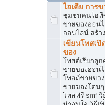
ไอเดีย การ
ชุมชนคนไอทีขา
ขายของออนไ
ออนไลน์ สร้า
เขียนโพสเปิด
ของ
โพสต์เรียกลูก
ขายของออนไลน
โพสต์ขายของ
ขายของโดนๆ แ
โพสฟรี smf ว
น่าสนใจ วิธีเ