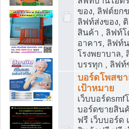
ลิฟท์บ้านไฮดร
ของ, ลิฟต์ยกข
ลิฟท์ส่งของ, ต
สินค้า , ลิฟท์
อาคาร, ลิฟท์
โรงพยาบาล, ล
บรรทุก , ลิฟท
บอร์ดโพสขาย
เป้าหมาย
เว็บบอร์ดsmfโ
บอร์ดขายสินค
ฟรี เว็บบอร์ด