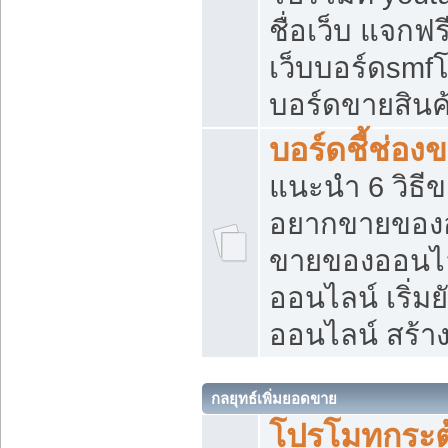
ชื่อเว็บ แจกฟ
เว็บบอร์ดsmfโ
บอร์ดขายสินค
บอร์ดชี้ช่อ
แนะนำ 6 วิธี
อยากขายของออ
ขายของออนไ
ออนไลน์ เริ่ม
ออนไลน์ สร้า
กลยุทธ์เพิ่มยอดขาย
โปรโมทกระต