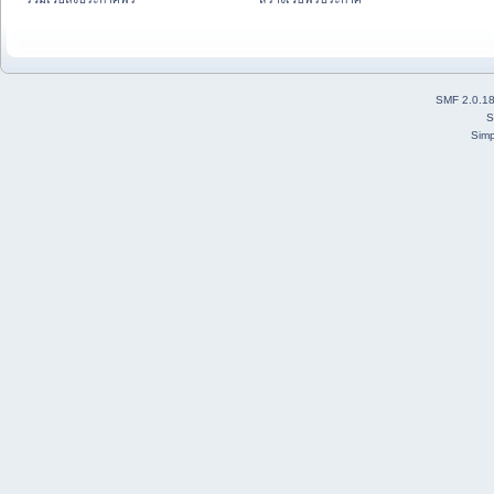
SMF 2.0.1
S
Simp