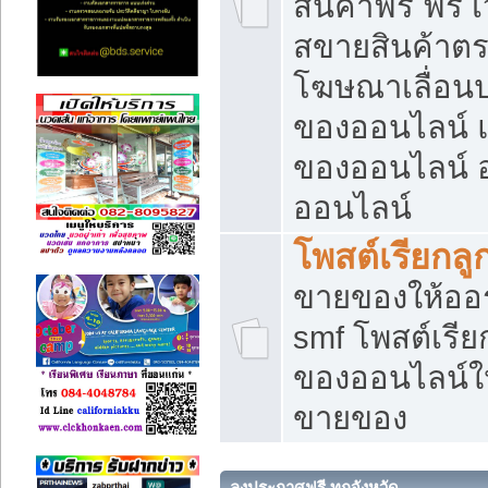
สินค้าฟรี ฟรี
สขายสินค้าตร
โฆษณาเลื่อน
ของออนไลน์ แ
ของออนไลน์
ออนไลน์
โพสต์เรียกลู
ขายของให้ออร์
smf โพสต์เรีย
ของออนไลน์ให
ขายของ
ลงประกาศฟรี ทุกจังหวัด