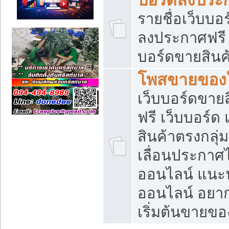
รายชื่อเว็บบอ
ลงประกาศฟรี เ
บอร์ดขายสินค้
โพสขายของใ
เว็บบอร์ดขายส
ฟรี เว็บบอร์
สินค้าตรงกลุ
เลื่อนประกาศ
ออนไลน์ แนะน
ออนไลน์ อยา
เริ่มต้นขายข