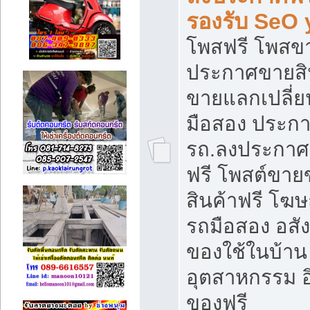
รองรับ SeO
โพสฟรี โพสข
ประกาศขายสิน
ขายแลกเปลี่ยน
มือสอง ประก
รถ.ลงประกาศ
ฟรี โพสต์ขา
สินค้าฟรี โฆ
รถมือสอง อสังห
ของใช้ในบ้าน 
อุตสาหกรรม อ
ของฟรี