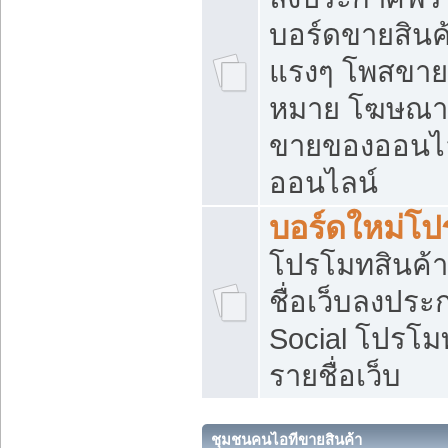
บอร์ดขายสินค้
แรงๆ โพสขายส
หมาย โฆษณาเ
ขายของออนไล
ออนไลน์
บอร์ดใหม่โป
โปรโมทสินค้า
ชื่อเว็บลงปร
Social โปรโม
รายชื่อเว็บ
ชุมชนคนไอทีขายสินค้า