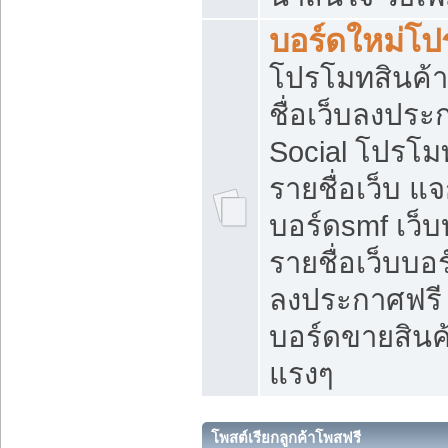
บอร์ดใหม่โป
โปรโมทสินค้า
ชื่อเว็บลงปร
Social โปรโม
รายชื่อเว็บ แ
บอร์ดsmf เว็
รายชื่อเว็บบอ
ลงประกาศฟรี เ
บอร์ดขายสินค้
แรงๆ
โพสต์เรียกลูกค้าโพสฟรี