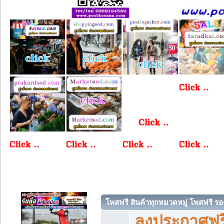
โพสฟรี สินค้าทุกหมวดหมู่ โพสฟรี ร
ลงประกาศฟรี