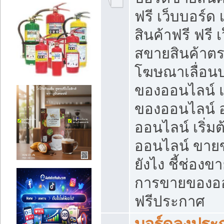
ฟรี เว็บบอร์ด
สินค้าฟรี ฟรี
สขายสินค้าตร
โฆษณาเลื่อน
ของออนไลน์ แ
ของออนไลน์
ออนไลน์ เริ่
ออนไลน์ ขายข
ยังไง ชี้ช่อง
การขายของออน
ฟรีประกาศ
บอร์ดลงประก