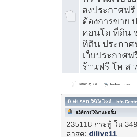
ลงประกาศฟรี ท
ต้องการขาย ปล
คอนโด ที่ดิน
ที่ดิน ประกาศฟ
เว็บประกาศฟรี
ร้านฟรี โพ ส ฟ
ไม่มีกระทู้ใหม่
Redirect Board
รับทำ SEO ให้เว็บไซต์ - Info Cent
สถิติการใช้งานฟอรั่ม
235118 กระทู้ ใน 349
ล่าสุด:
dilive11