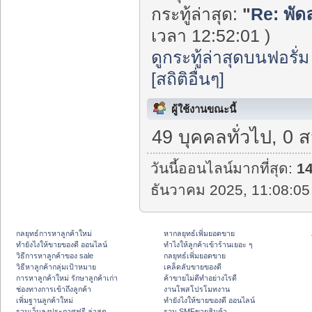
กระทู้ล่าสุด:
"
Re: พัด
เวลา 12:52:01 )
ดูกระทู้ล่าสุดบนฟอรั่ม
[สถิติอื่นๆ]
ผู้ใช้งานขณะนี้
49 บุคคลทั่วไป, 0 
วันนี้ออนไลน์มากที่สุด:
1
ธันวาคม 2025, 11:08:05
กลยุทธ์การหาลูกค้าใหม่
หากลยุทธ์เพิ่มยอดขาย
ทํายังไงให้ขายของดี ออนไลน์
ทําไงให้ลูกค้าเข้าร้านเยอะ ๆ
วิธีการหาลูกค้าของ sale
กลยุทธ์เพิ่มยอดขาย
วิธีหาลูกค้ากลุ่มเป้าหมาย
เคล็ดลับขายของดี
การหาลูกค้าใหม่ รักษาลูกค้าเก่า
ค้าขายไม่ดีทำอย่างไรดี
ช่องทางการเข้าถึงลูกค้า
งานโพสโปรโมทงาน
เพิ่มฐานลูกค้าใหม่
ทํายังไงให้ขายของดี ออนไลน์
รวมเว็บลงประกาศฟรี ล่าสุด
รวม SMFขายสินค้า