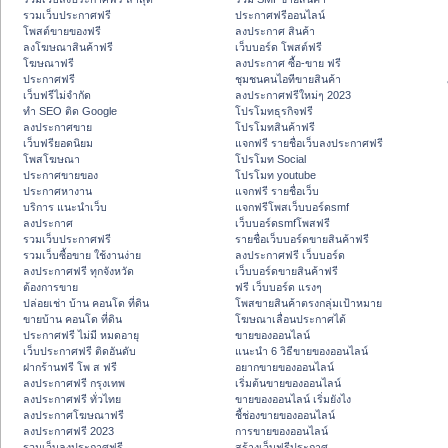
รวมเว็บประกาศฟรี
ประกาศฟรีออนไลน์
โพสต์ขายของฟรี
ลงประกาศ สินค้า
ลงโฆษณาสินค้าฟรี
เว็บบอร์ด โพสต์ฟรี
โฆษณาฟรี
ลงประกาศ ซื้อ-ขาย ฟรี
ประกาศฟรี
ชุมชนคนไอทีขายสินค้า
เว็บฟรีไม่จำกัด
ลงประกาศฟรีใหม่ๆ 2023
ทำ SEO ติด Google
โปรโมทธุรกิจฟรี
ลงประกาศขาย
โปรโมทสินค้าฟรี
เว็บฟรียอดนิยม
แจกฟรี รายชื่อเว็บลงประกาศฟรี
โพสโฆษณา
โปรโมท Social
ประกาศขายของ
โปรโมท youtube
ประกาศหางาน
แจกฟรี รายชื่อเว็บ
บริการ แนะนำเว็บ
แจกฟรีโพสเว็บบอร์ดsmf
ลงประกาศ
เว็บบอร์ดsmfโพสฟรี
รวมเว็บประกาศฟรี
รายชื่อเว็บบอร์ดขายสินค้าฟรี
รวมเว็บซื้อขาย ใช้งานง่าย
ลงประกาศฟรี เว็บบอร์ด
ลงประกาศฟรี ทุกจังหวัด
เว็บบอร์ดขายสินค้าฟรี
ต้องการขาย
ฟรี เว็บบอร์ด แรงๆ
ปล่อยเช่า บ้าน คอนโด ที่ดิน
โพสขายสินค้าตรงกลุ่มเป้าหมาย
ขายบ้าน คอนโด ที่ดิน
โฆษณาเลื่อนประกาศได้
ประกาศฟรี ไม่มี หมดอายุ
ขายของออนไลน์
เว็บประกาศฟรี ติดอันดับ
แนะนำ 6 วิธีขายของออนไลน์
ฝากร้านฟรี โพ ส ฟรี
อยากขายของออนไลน์
ลงประกาศฟรี กรุงเทพ
เริ่มต้นขายของออนไลน์
ลงประกาศฟรี ทั่วไทย
ขายของออนไลน์ เริ่มยังไง
ลงประกาศโฆษณาฟรี
ชี้ช่องขายของออนไลน์
ลงประกาศฟรี 2023
การขายของออนไลน์
รวมเว็บลงประกาศฟรี
สร้างเว็บฟรีประกาศ