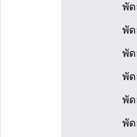
พั
พัด
พัด
พัด
พั
พัด