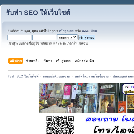
รับทำ SEO ให้เว็บไซต์
ยินดีต้อนรับคุณ,
บุคคลทั่วไป
กรุณา
เข้าสู่ระบบ
หรือ
ลงทะเบียน
เข้าสู่ระบบด้วยชื่อผู้ใช้ รหัสผ่าน และระยะเวลาในเซสชั่น
หน้าแรก
ช่วยเหลือ
ค้นหา
เข้าสู่ระบบ
สมัครสมาชิก
รับทำ SEO ให้เว็บไซต์
»
กลยุทธ์เพิ่มยอดขาย 
»
บอร์ดใหม่รวมเว็บซื้อขาย
»
พัดลมอุตสาหกร