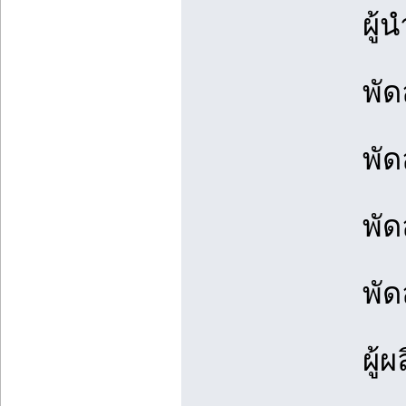
ผู
พั
พัด
พัด
พัด
ผู้