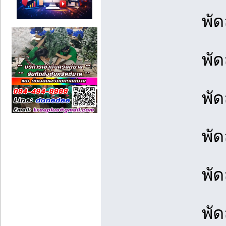
พั
พัด
พัด
พัด
พั
พัด